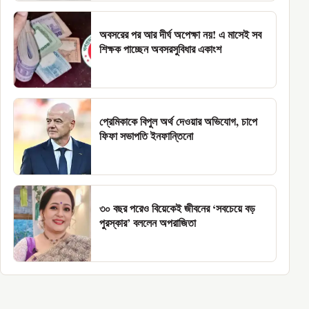
অবসরের পর আর দীর্ঘ অপেক্ষা নয়! এ মাসেই সব
শিক্ষক পাচ্ছেন অবসরসুবিধার একাংশ
প্রেমিকাকে বিপুল অর্থ দেওয়ার অভিযোগ, চাপে
ফিফা সভাপতি ইনফান্তিনো
৩০ বছর পরেও বিয়েকেই জীবনের ‘সবচেয়ে বড়
পুরস্কার’ বললেন অপরাজিতা