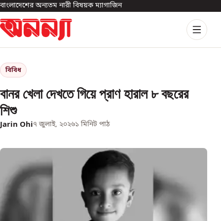
বাংলাদেশের অন্যতম নারী বিষয়ক ম্যাগাজিন
বিবিধ
বানর খেলা দেখতে গিয়ে প্রাণ হারাল ৮ বছরের
শিশু
Jarin Ohi
৭ জুলাই, ২০২৬
১
মিনিট পাঠ