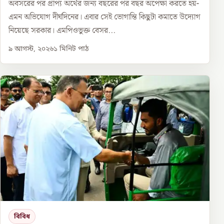
অবসরের পর প্রাপ্য অর্থের জন্য বছরের পর বছর অপেক্ষা করতে হয়-
এমন অভিযোগ দীর্ঘদিনের। এবার সেই ভোগান্তি কিছুটা কমাতে উদ্যোগ
নিয়েছে সরকার। এমপিওভুক্ত বেসর...
৯ আগস্ট, ২০২৬
১
মিনিট পাঠ
বিবিধ