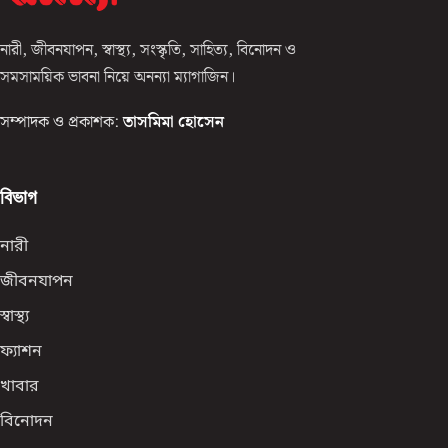
নারী, জীবনযাপন, স্বাস্থ্য, সংস্কৃতি, সাহিত্য, বিনোদন ও
সমসাময়িক ভাবনা নিয়ে অনন্যা ম্যাগাজিন।
সম্পাদক ও প্রকাশক:
তাসমিমা হোসেন
বিভাগ
নারী
জীবনযাপন
স্বাস্থ্য
ফ্যাশন
খাবার
বিনোদন