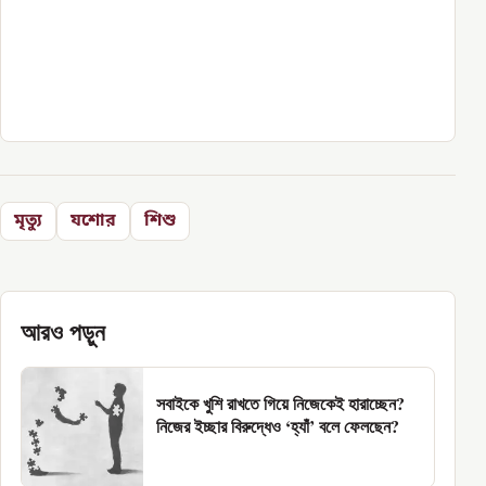
মৃত্যু
যশোর
শিশু
আরও পড়ুন
সবাইকে খুশি রাখতে গিয়ে নিজেকেই হারাচ্ছেন?
নিজের ইচ্ছার বিরুদ্ধেও ‘হ্যাঁ’ বলে ফেলছেন?