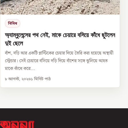
বিবিধ
অ্যাম্বুলেন্সের পথ নেই, মাকে চেয়ারে বসিয়ে কাঁধে ছুটলেন
দুই ছেলে
বাঁশ, দড়ি আর একটি প্লাস্টিকের চেয়ার দিয়ে তৈরি করা হয়েছে অস্থায়ী
স্ট্রেচার। সেই চেয়ারে বসিয়ে দড়ি দিয়ে বাঁশের সঙ্গে ঝুলিয়ে আহত
মাকে কাঁধে করে...
৮ আগস্ট, ২০২৬
১
মিনিট পাঠ