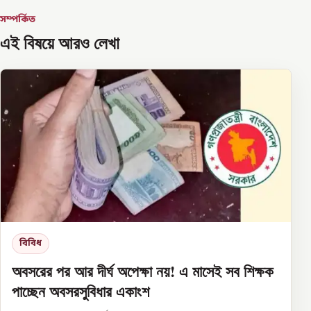
সম্পর্কিত
এই বিষয়ে আরও লেখা
বিবিধ
অবসরের পর আর দীর্ঘ অপেক্ষা নয়! এ মাসেই সব শিক্ষক
পাচ্ছেন অবসরসুবিধার একাংশ