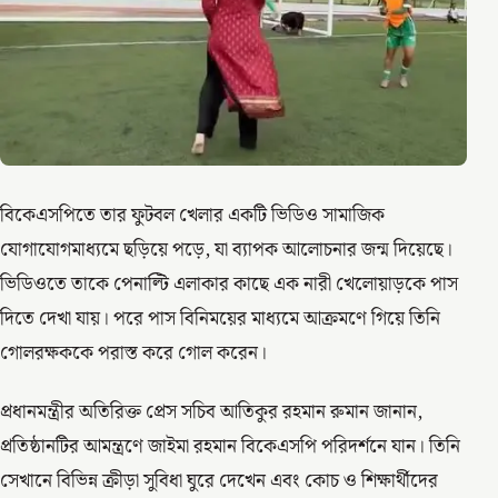
বিকেএসপিতে তার ফুটবল খেলার একটি ভিডিও সামাজিক
যোগাযোগমাধ্যমে ছড়িয়ে পড়ে, যা ব্যাপক আলোচনার জন্ম দিয়েছে।
ভিডিওতে তাকে পেনাল্টি এলাকার কাছে এক নারী খেলোয়াড়কে পাস
দিতে দেখা যায়। পরে পাস বিনিময়ের মাধ্যমে আক্রমণে গিয়ে তিনি
গোলরক্ষককে পরাস্ত করে গোল করেন।
প্রধানমন্ত্রীর অতিরিক্ত প্রেস সচিব আতিকুর রহমান রুমান জানান,
প্রতিষ্ঠানটির আমন্ত্রণে জাইমা রহমান বিকেএসপি পরিদর্শনে যান। তিনি
সেখানে বিভিন্ন ক্রীড়া সুবিধা ঘুরে দেখেন এবং কোচ ও শিক্ষার্থীদের