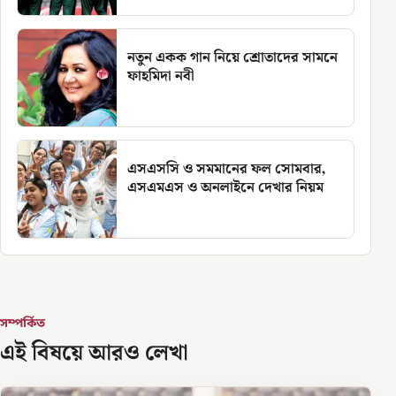
নতুন একক গান নিয়ে শ্রোতাদের সামনে
ফাহমিদা নবী
এসএসসি ও সমমানের ফল সোমবার,
এসএমএস ও অনলাইনে দেখার নিয়ম
সম্পর্কিত
এই বিষয়ে আরও লেখা