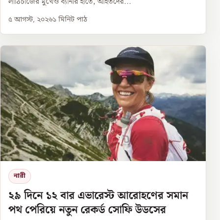
লাঠিচার্জের মুখেও ব্যানার হাতে, আহতদের...
৫ আগস্ট, ২০২৬
১
মিনিট পাঠ
নারী
২৯ দিনে ১২ বার এভারেস্ট আরোহণের সমান
পথ পেরিয়ে নতুন রেকর্ড সোফি উডসের