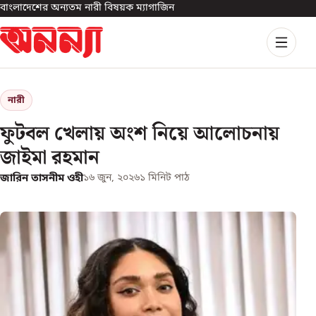
বাংলাদেশের অন্যতম নারী বিষয়ক ম্যাগাজিন
নারী
ফুটবল খেলায় অংশ নিয়ে আলোচনায়
জাইমা রহমান
জারিন তাসনীম ওহী
১৬ জুন, ২০২৬
১
মিনিট পাঠ