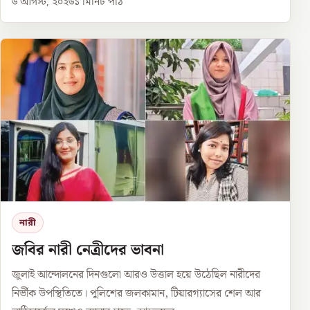
৬ আগস্ট, ২০২৬
১
মিনিট পাঠ
নারী
জবির নারী নেত্রীদের ভাবনা
জুলাই আন্দোলনের দিনগুলো আরও উত্তাল হয়ে উঠেছিল নারীদের
নির্ভীক উপস্থিতিতে। পুলিশের জলকামান, টিয়ারগ্যাসের শেল আর