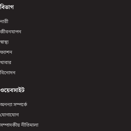
বিভাগ
নারী
জীবনযাপন
স্বাস্থ্য
ফ্যাশন
খাবার
বিনোদন
ওয়েবসাইট
অনন্যা সম্পর্কে
যোগাযোগ
সম্পাদকীয় নীতিমালা