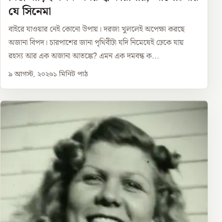
যে সিনেমা
বাইরে যাওয়ার নেই কোনো উপায়। দরজা খুললেই অপেক্ষা করছে
অজানা বিপদ। চারপাশের জানা পৃথিবীটা যদি নিমেষেই ঢেকে যায়
রহস্য আর এক অজানা আতঙ্কে? এমন এক দমবন্ধ ক...
৯ আগস্ট, ২০২৬
১
মিনিট পাঠ