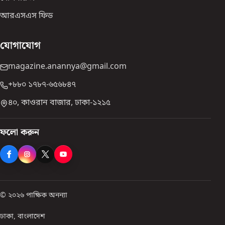
আরএসএস ফিড
যোগাযোগ
magazine.anannya@gmail.com
+৮৮০ ১৭৮৭-৬৫৬৮৪৭
৪০, কাওরান বাজার, ঢাকা-১২১৫
ফলো করুন
© ২০২৬ পাক্ষিক অনন্যা
ঢাকা, বাংলাদেশ