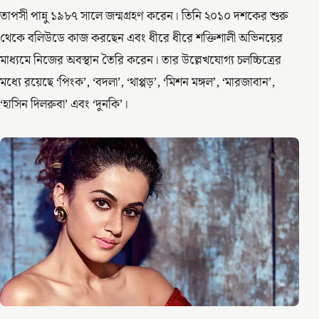
তাপসী পান্নু ১৯৮৭ সালে জন্মগ্রহণ করেন। তিনি ২০১০ দশকের শুরু
থেকে বলিউডে কাজ করছেন এবং ধীরে ধীরে শক্তিশালী অভিনয়ের
মাধ্যমে নিজের অবস্থান তৈরি করেন। তার উল্লেখযোগ্য চলচ্চিত্রের
মধ্যে রয়েছে ‘পিংক’, ‘বদলা’, ‘থাপ্পড়’, ‘মিশন মঙ্গল’, ‘মারজাবান’,
‘হাসিন দিলরুবা’ এবং ‘দুনকি’।