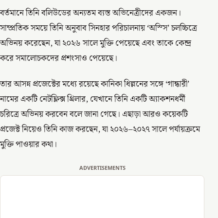
বর্তমানে তিনি বলিউডের অন্যতম ব্যস্ত অভিনেত্রীদের একজন।
সাম্প্রতিক সময়ে তিনি অনুবাব সিনহার পরিচালনায় ‘অস্সি’ চলচ্চিত্রে
অভিনয় করেছেন, যা ২০২৬ সালে মুক্তি পেয়েছে এবং তাকে কেন্দ্র
করে সমালোচকদের প্রশংসাও পেয়েছে।
তার আসন্ন প্রজেক্টের মধ্যে রয়েছে কানিকা ধিল্লনের সঙ্গে ‘গান্ধারী’
নামের একটি নেটফ্লিক্স থ্রিলার, যেখানে তিনি একটি অ্যাকশনধর্মী
চরিত্রে অভিনয় করবেন বলে জানা গেছে। এছাড়া আরও কয়েকটি
প্রজেক্ট নিয়েও তিনি কাজ করছেন, যা ২০২৬–২০২৭ সালে পর্যায়ক্রমে
মুক্তি পাওয়ার কথা।
ADVERTISEMENTS