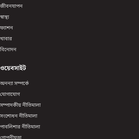
জীবনযাপন
স্বাস্থ্য
ফ্যাশন
খাবার
বিনোদন
ওয়েবসাইট
অনন্যা সম্পর্কে
যোগাযোগ
সম্পাদকীয় নীতিমালা
সংশোধন নীতিমালা
পাবলিশার নীতিমালা
গোপনীয়তা