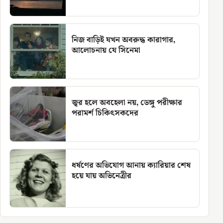
নিজ বাড়িই যখন অবরুদ্ধ কারাগার,
আলোচনায় যে সিনেমা
জ্বর হলে অবহেলা নয়, ডেঙ্গু পরীক্ষার
পরামর্শ চিকিৎসকদের
ধর্ষণের অভিযোগ আনায় ক্যারিয়ার শেষ
হয়ে যায় অভিনেত্রীর