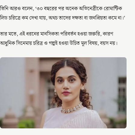
তিনি আরও বলেন, ‘৩০ বছরের পর অনেক অভিনেত্রীকে রোমান্টিক
লিড চরিত্রে কম দেখা যায়, অথচ তাদের দক্ষতা বা জনপ্রিয়তা কমে না।’
তার মতে, এই ধরনের মানসিকতা পরিবর্তন হওয়া জরুরি, কারণ
আধুনিক সিনেমায় চরিত্র ও গল্পই হওয়া উচিত মূল বিষয়, বয়স নয়।