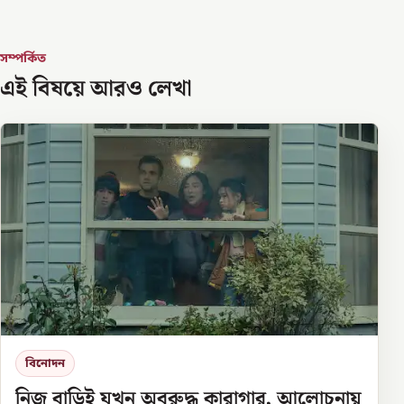
সম্পর্কিত
এই বিষয়ে আরও লেখা
বিনোদন
নিজ বাড়িই যখন অবরুদ্ধ কারাগার, আলোচনায়