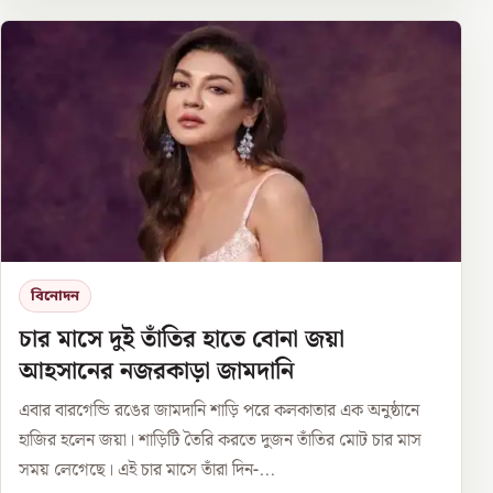
বিনোদন
চার মাসে দুই তাঁতির হাতে বোনা জয়া
আহসানের নজরকাড়া জামদানি
এবার বারগেন্ডি রঙের জামদানি শাড়ি পরে কলকাতার এক অনুষ্ঠানে
হাজির হলেন জয়া। শাড়িটি তৈরি করতে দুজন তাঁতির মোট চার মাস
সময় লেগেছে। এই চার মাসে তাঁরা দিন-...