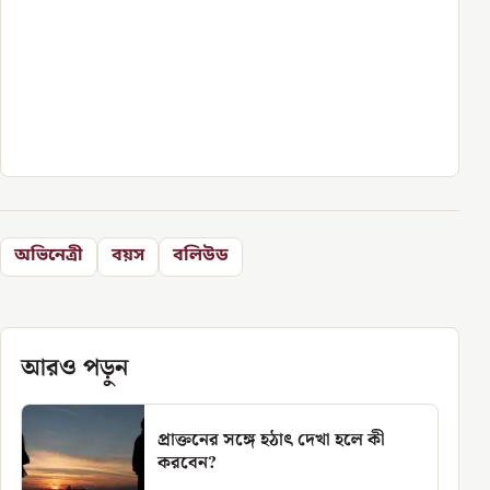
অভিনেত্রী
বয়স
বলিউড
আরও পড়ুন
প্রাক্তনের সঙ্গে হঠাৎ দেখা হলে কী
করবেন?