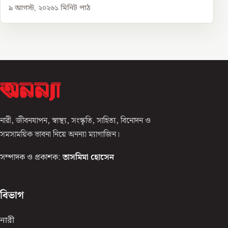
৯ আগস্ট, ২০২৬
১
মিনিট পাঠ
নারী, জীবনযাপন, স্বাস্থ্য, সংস্কৃতি, সাহিত্য, বিনোদন ও
সমসাময়িক ভাবনা নিয়ে অনন্যা ম্যাগাজিন।
সম্পাদক ও প্রকাশক:
তাসমিমা হোসেন
বিভাগ
নারী