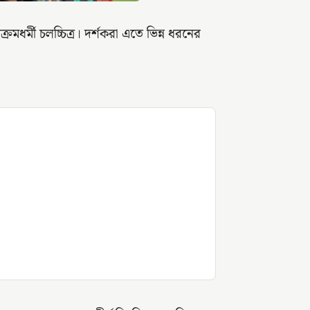
রমধর্মী চলচ্চিত্র। দর্শকরা এতে ভিন্ন ধরনের