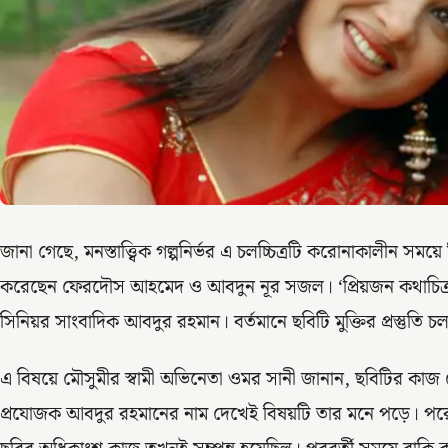
জানা গেছে, মনস্তাত্ত্বিক গল্পনির্ভর এ চলচ্চিত্রটি করোনাকালীন সময
করেছেন ফেরদৌস আহমেদ ও আবদুন নূর সজল। ‘প্রিয়জন কথাচিত্র’
সিনিয়র সাংবাদিক আবদুর রহমান। বর্তমানে ছবিটি মুক্তির প্রস্তুতি চ
এ বিষয়ে মৌসুমীর স্বামী অভিনেতা ওমর সানী জানান, ছবিটির কা
প্রযোজক আবদুর রহমানের নাম দেখেই বিষয়টি তার মনে পড়ে। পরে