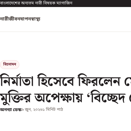
বাংলাদেশের অন্যতম নারী বিষয়ক ম্যাগাজিন
নারী
জীবনযাপন
স্বাস্থ্য
বিনোদন
নির্মাতা হিসেবে ফিরলেন 
মুক্তির অপেক্ষায় ‘বিচ্ছেদ
অনন্যা ডেস্ক
৬ জুন, ২০২৬
১
মিনিট পাঠ