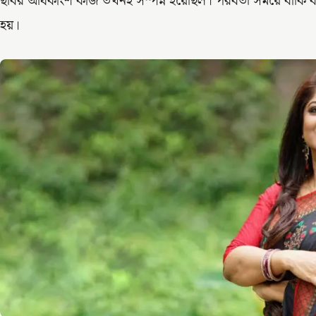
ছবির অধিকাংশ কাজ তখনই সম্পন্ন হয়েছিল। পরবর্তী সময়ে বাকি ক
হয়।