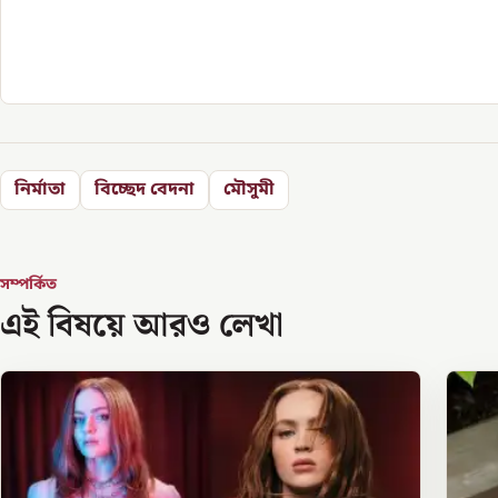
নির্মাতা
বিচ্ছেদ বেদনা
মৌসুমী
সম্পর্কিত
এই বিষয়ে আরও লেখা