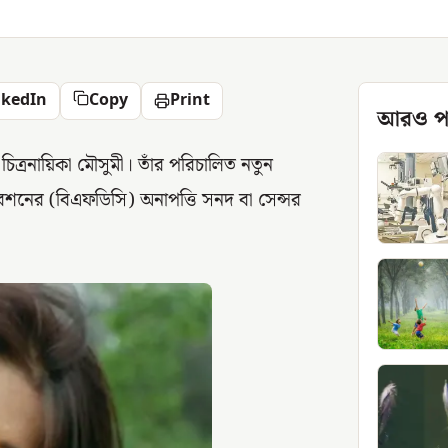
nkedIn
Copy
Print
আরও প
িত্রনায়িকা মৌসুমী। তাঁর পরিচালিত নতুন
রপোরেশনের (বিএফডিসি) অনাপত্তি সনদ বা সেন্সর