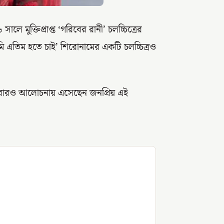
 মুক্তিপ্রাপ্ত ‘গরিবের রানী’ চলচ্চিত্রের
ি এতিম হতে চাই’ শিরোনামের একটি চলচ্চিত্রও
মে আবারও আলোচনায় এসেছেন জনপ্রিয় এই