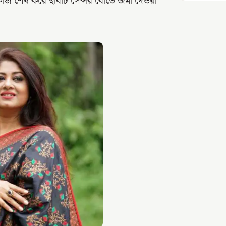
াজ শেষ করে ছবিটি সেন্সর বোর্ডে জমা দেওয়া