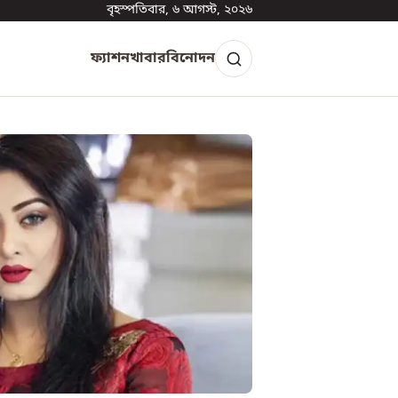
বৃহস্পতিবার, ৬ আগস্ট, ২০২৬
ফ্যাশন
খাবার
বিনোদন