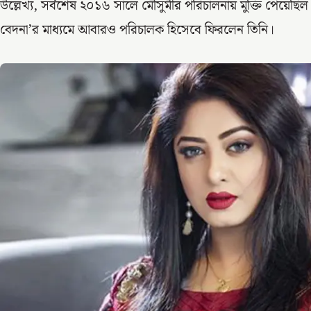
উল্লেখ্য, সর্বশেষ ২০১৬ সালে মৌসুমীর পরিচালনায় মুক্তি পেয়েছিল ‘
বেদনা’র মাধ্যমে আবারও পরিচালক হিসেবে ফিরলেন তিনি।