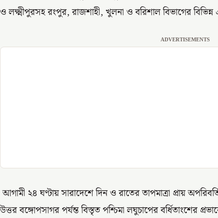
ও লক্ষ্মীপুরসহ রংপুর, রাজশাহী, খুলনা ও বরিশাল বিভাগের বিভিন্ন 
ADVERTISEMENTS
আগামী ২৪ ঘণ্টায় সারাদেশে দিন ও রাতের তাপমাত্রা প্রায় অপরিবর
উত্তর বঙ্গোপসাগর পর্যন্ত বিস্তৃত পশ্চিমা লঘুচাপের বর্ধিতাংশের প্