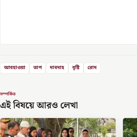
আবহাওয়া
তাপ
দাবদাহ
বৃষ্টি
রোদ
সম্পর্কিত
এই বিষয়ে আরও লেখা