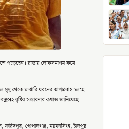
তিতে পড়েছেন। রাস্তায় লোকসমাগম কমে
লে মৃদু থেকে মাঝারি ধরনের তাপপ্রবাহ চলছে
জ্রসহ বৃষ্টির সম্ভাবনার কথাও জানিয়েছে
াইল, ফরিদপুর, গোপালগঞ্জ, ময়মনসিংহ, চাঁদপুর