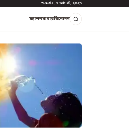
শুক্রবার, ৭ আগস্ট, ২০২৬
ফ্যাশন
খাবার
বিনোদন