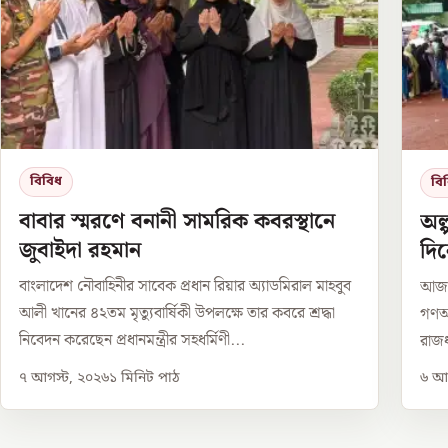
বিবিধ
বি
বাবার স্মরণে বনানী সামরিক কবরস্থানে
অল
জুবাইদা রহমান
দি
বাংলাদেশ নৌবাহিনীর সাবেক প্রধান রিয়ার অ্যাডমিরাল মাহবুব
আজ থ
আলী খানের ৪২তম মৃত্যুবার্ষিকী উপলক্ষে তার কবরে শ্রদ্ধা
গণঅভ
নিবেদন করেছেন প্রধানমন্ত্রীর সহধর্মিণী...
রাজধ
৭ আগস্ট, ২০২৬
১
মিনিট পাঠ
৬ আগ