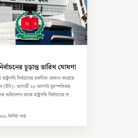
ি নির্বাচনের চূড়ান্ত তারিখ ঘোষণা
রাষ্ট্রপতি নির্বাচনের তফসিল ঘোষণা করেছে
িশন (ইসি)। আগামী ২০ আগস্ট বৃহস্পতিবার
 অধিবেশন কক্ষে রাষ্ট্রপতি নির্বাচনের ভ...
০২৬
১
মিনিট পাঠ