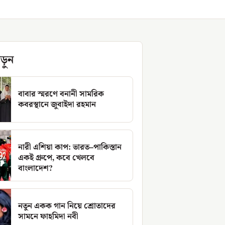
ড়ুন
বাবার স্মরণে বনানী সামরিক
কবরস্থানে জুবাইদা রহমান
নারী এশিয়া কাপ: ভারত–পাকিস্তান
একই গ্রুপে, কবে খেলবে
বাংলাদেশ?
নতুন একক গান নিয়ে শ্রোতাদের
সামনে ফাহমিদা নবী