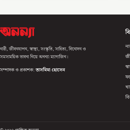
ব
না
নারী, জীবনযাপন, স্বাস্থ্য, সংস্কৃতি, সাহিত্য, বিনোদন ও
সমসাময়িক ভাবনা নিয়ে অনন্যা ম্যাগাজিন।
জ
স্বাস
সম্পাদক ও প্রকাশক:
তাসমিমা হোসেন
ফ্
খা
ব