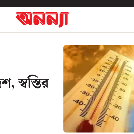
শ, স্বস্তির