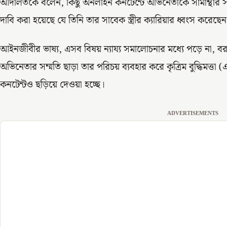
আদালতকে বলেন, কিছু অনলাইন কনটেন্টে অভিনেতাকে সামান্থার সঙ্
দাবি করা হয়েছে যে তিনি তার সাবেক স্ত্রীর ক্যারিয়ার ধ্বংস করেছে
আইনজীবীর ভাষ্য, এসব বিষয় ন্যায্য সমালোচনার মধ্যে পড়ে না, বরং
অভিনেতার সম্মতি ছাড়া তার পরিচয় ব্যবহার করে কৃত্রিম বুদ্ধিমত্তা 
কনটেন্টও ছড়িয়ে দেওয়া হচ্ছে।
ADVERTISEMENTS