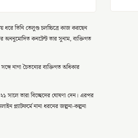
 ধরে তিনি তেলুগু চলচ্চিত্রে কাজ করছেন
র অননুমোদিত কনটেন্ট তার সুনাম, ব্যক্তিগত
সঙ্গে নাগা চৈতন্যের ব্যক্তিগত অধিকার
। ২০২১ সালে তারা বিচ্ছেদের ঘোষণা দেন। এরপর
ন প্ল্যাটফর্মে নানা ধরনের জল্পনা-কল্পনা