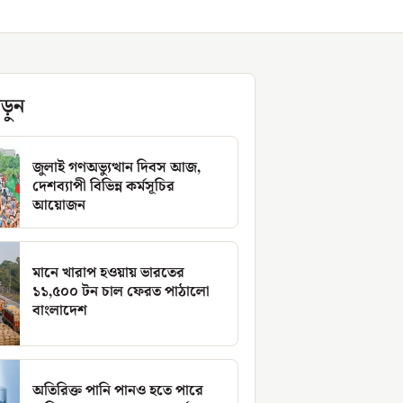
ড়ুন
জুলাই গণঅভ্যুত্থান দিবস আজ,
দেশব্যাপী বিভিন্ন কর্মসূচির
আয়োজন
মানে খারাপ হওয়ায় ভারতের
১১,৫০০ টন চাল ফেরত পাঠালো
বাংলাদেশ
অতিরিক্ত পানি পানও হতে পারে