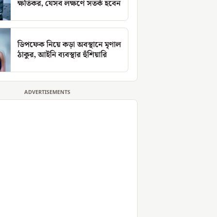
ক্ষতিকর, যেসব লক্ষণে সতর্ক হবেন
ডিপফেক নিয়ে কড়া অবস্থানে মৃণাল
ঠাকুর, আইনি ব্যবস্থার হুঁশিয়ারি
ADVERTISEMENTS