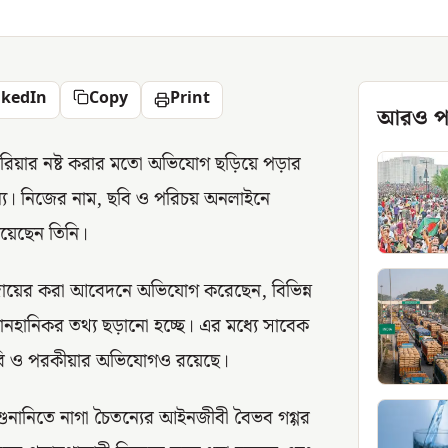
nkedIn
Copy
Print
আরও প
র ক্যারিয়ার নষ্ট করার মতো অভিযোগ ছড়িয়ে পড়ার
ৈতন্য। নিজের নাম, ছবি ও পরিচয় অনলাইনে
চেয়েছেন তিনি।
 দায়ের করা আবেদনে অভিযোগ করেছেন, বিভিন্ন
ও মানহানিকর তথ্য ছড়ানো হচ্ছে। এর মধ্যে সাবেক
নানা দাবি ও পরকীয়ার অভিযোগও রয়েছে।
শুনানিতে নাগা চৈতন্যের আইনজীবী বৈভব গগ্গর