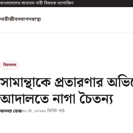
বাংলাদেশের অন্যতম নারী বিষয়ক ম্যাগাজিন
নারী
জীবনযাপন
স্বাস্থ্য
বিনোদন
সামান্থাকে প্রতারণার অভ
আদালতে নাগা চৈতন্য
অনন্যা ডেস্ক
৩১ মে, ২০২৬
২
মিনিট পাঠ