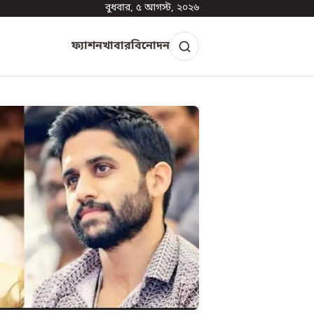
বুধবার, ৫ আগস্ট, ২০২৬
ফ্যাশন
খাবার
বিনোদন