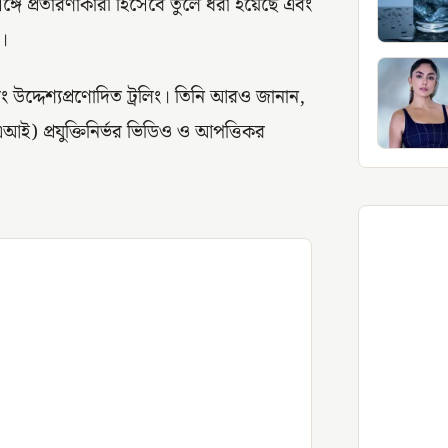
গে প্রতারণাকারী হিসেবে তুলে ধরা হয়েছে এবং
ন।
 উদ্দেশ্যপ্রণোদিত ট্রলিং। তিনি আরও জানান,
(এআই) প্রযুক্তিনির্ভর ভিডিও ও আপত্তিকর