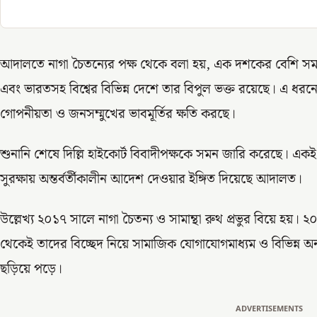
আদালতে নাগা চৈতন্যের পক্ষ থেকে বলা হয়, এক দশকের বেশি সময়
এবং ভারতসহ বিশ্বের বিভিন্ন দেশে তার বিপুল ভক্ত রয়েছে। এ ধরনে
গোপনীয়তা ও জনসম্মুখের ভাবমূর্তির ক্ষতি করছে।
শুনানি শেষে দিল্লি হাইকোর্ট বিবাদীপক্ষকে সমন জারি করেছে। একই 
সুরক্ষায় অন্তর্বর্তীকালীন আদেশ দেওয়ার ইঙ্গিত দিয়েছে আদালত।
উল্লেখ্য ২০১৭ সালে নাগা চৈতন্য ও সামান্থা রুথ প্রভুর বিয়ে হয়
থেকেই তাদের বিচ্ছেদ নিয়ে সামাজিক যোগাযোগমাধ্যম ও বিভিন্ন অনলাই
ছড়িয়ে পড়ে।
ADVERTISEMENTS