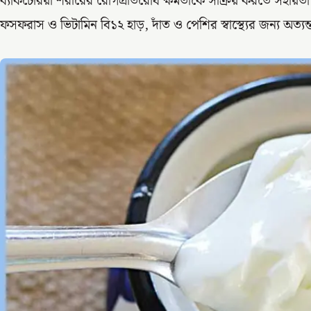
ব্যাকটেরিয়া শরীরের রোগপ্রতিরোধ ক্ষমতাকে সক্রিয় করতে সহায়তা
ফসফরাস ও ভিটামিন বি১২ হাড়, দাঁত ও পেশির স্বাস্থ্যের জন্য অত্যন্ত গ