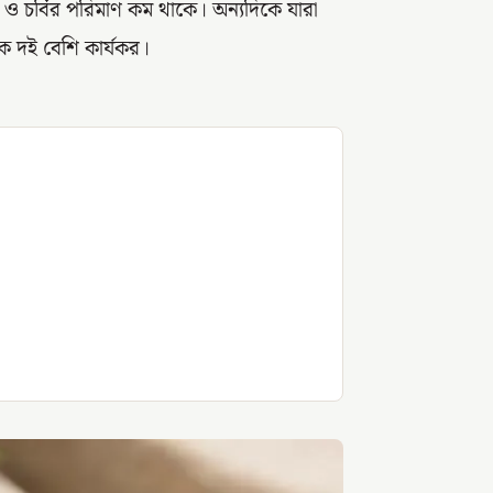
ও চর্বির পরিমাণ কম থাকে। অন্যদিকে যারা
 টক দই বেশি কার্যকর।