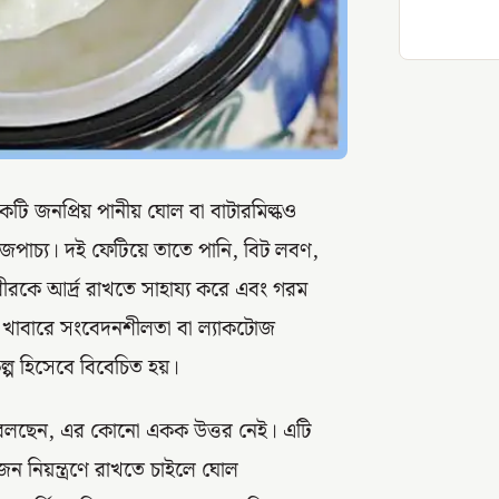
টি জনপ্রিয় পানীয় ঘোল বা বাটারমিল্কও
হজপাচ্য। দই ফেটিয়ে তাতে পানি, বিট লবণ,
রকে আর্দ্র রাখতে সাহায্য করে এবং গরম
জাত খাবারে সংবেদনশীলতা বা ল্যাকটোজ
্প হিসেবে বিবেচিত হয়।
রা বলছেন, এর কোনো একক উত্তর নেই। এটি
জন নিয়ন্ত্রণে রাখতে চাইলে ঘোল