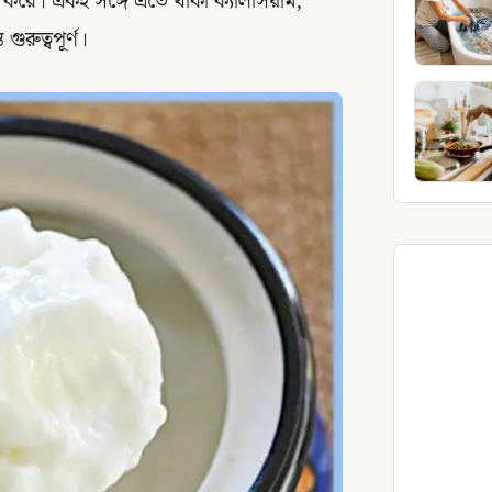
 করে। একই সঙ্গে এতে থাকা ক্যালসিয়াম,
ুরুত্বপূর্ণ।