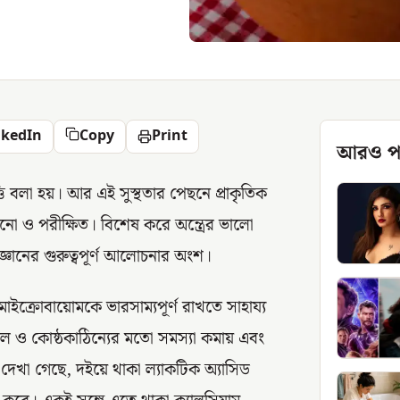
nkedIn
Copy
Print
আরও প
ভিত্তি বলা হয়। আর এই সুস্থতার পেছনে প্রাকৃতিক
ো ও পরীক্ষিত। বিশেষ করে অন্ত্রের ভালো
ঞানের গুরুত্বপূর্ণ আলোচনার অংশ।
 মাইক্রোবায়োমকে ভারসাম্যপূর্ণ রাখতে সাহায্য
বল ও কোষ্ঠকাঠিন্যের মতো সমস্যা কমায় এবং
ায় দেখা গেছে, দইয়ে থাকা ল্যাকটিক অ্যাসিড