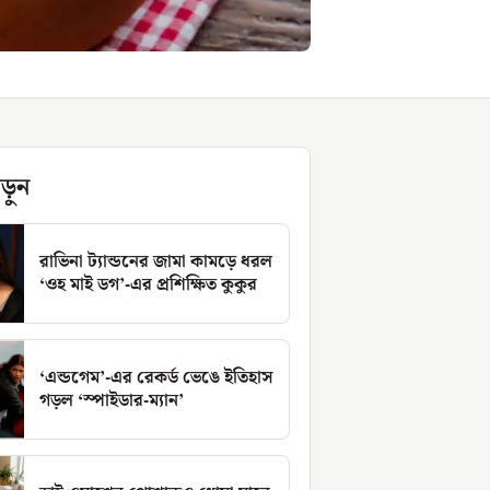
ড়ুন
রাভিনা ট্যান্ডনের জামা কামড়ে ধরল
‘ওহ মাই ডগ’-এর প্রশিক্ষিত কুকুর
‘এন্ডগেম’-এর রেকর্ড ভেঙে ইতিহাস
গড়ল ‘স্পাইডার-ম্যান’