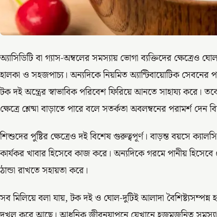
অ্যাসিডিটি বা গ্যাস-অম্বলের সমস্যায় ভোগা ব্যক্তিদের ক্ষেত্রেও ঘ
হালকা ও সহজপাচ্য। অন্যদিকে নিয়মিত অ্যান্টিবায়োটিক সেবনের
টক দই অন্ত্রের স্বাভাবিক পরিবেশ ফিরিয়ে আনতে সাহায্য করে। তবে হা
ক্ষেত্রে শ্লেষ্মা বাড়াতে পারে বলে সতর্কতা অবলম্বনের পরামর্শ দেন ব
শিশুদের পুষ্টির ক্ষেত্রেও দই বিশেষ গুরুত্বপূর্ণ। বাড়ন্ত বয়সে ক্য
কার্যকর খাবার হিসেবে কাজ করে। অন্যদিকে গরমে পানীয় হিসেবে ঘ
ঠান্ডা রাখতে সহায়তা করে।
সব মিলিয়ে বলা যায়, টক দই ও ঘোল-দুটিই আলাদা বৈশিষ্ট্যসম্পন্ন হলেও 
দখল করে আছে। আধুনিক জীবনযাপনে যেখানে হজমজনিত সমস্যা ও