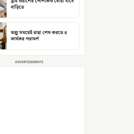
ড্রাই ওয়াশের পোশাকও ধোয়া যাবে
বাড়িতে
অল্প সময়েই রান্না শেষ করতে ৪
কার্যকর পরামর্শ
ADVERTISEMENTS