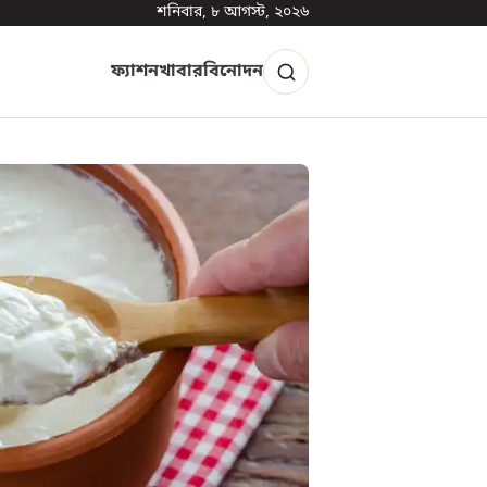
শনিবার, ৮ আগস্ট, ২০২৬
ফ্যাশন
খাবার
বিনোদন