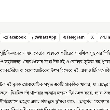
Facebook
WhatsApp
Telegram
X
Li
পুষ্টিবিজ্ঞানের ভাষায় পেটের স্বাস্থ্যকে শরীরের সামগ্রিক সুস্থতার 
ও সহজলভ্য খাবারগুলোর মধ্যে টক দই ও ঘোলের ভূমিকা বহু পুরোন
ব্যাকটেরিয়া বা প্রোবায়োটিকের উৎস হিসেবে দই আজও চিকিৎসাবিজ্
টক দই মূলত প্রোবায়োটিক সমৃদ্ধ একটি প্রাকৃতিক খাবার, যা অন্ত্রের
করে। নিয়মিত দই খাওয়ার অভ্যাস হজমশক্তি উন্নত করে, গ্যাস-অম্
দীর্ঘমেয়াদে অন্ত্রের প্রদাহ নিয়ন্ত্রণে ভূমিকা রাখে। আধুনিক গবেষণ