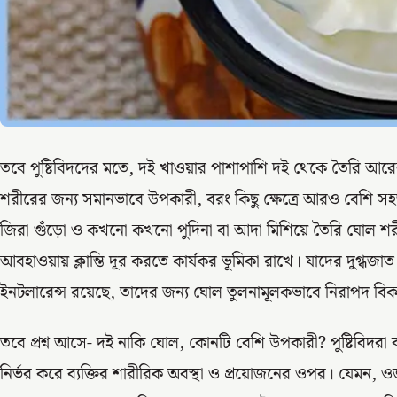
তবে পুষ্টিবিদদের মতে, দই খাওয়ার পাশাপাশি দই থেকে তৈরি আরেক
শরীরের জন্য সমানভাবে উপকারী, বরং কিছু ক্ষেত্রে আরও বেশি স
জিরা গুঁড়ো ও কখনো কখনো পুদিনা বা আদা মিশিয়ে তৈরি ঘোল শরী
আবহাওয়ায় ক্লান্তি দূর করতে কার্যকর ভূমিকা রাখে। যাদের দুগ্ধ
ইনটলারেন্স রয়েছে, তাদের জন্য ঘোল তুলনামূলকভাবে নিরাপদ বিকল
তবে প্রশ্ন আসে- দই নাকি ঘোল, কোনটি বেশি উপকারী? পুষ্টিবিদ
নির্ভর করে ব্যক্তির শারীরিক অবস্থা ও প্রয়োজনের ওপর। যেমন, ও