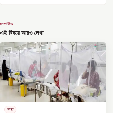
সম্পর্কিত
এই বিষয়ে আরও লেখা
স্বাস্থ্য