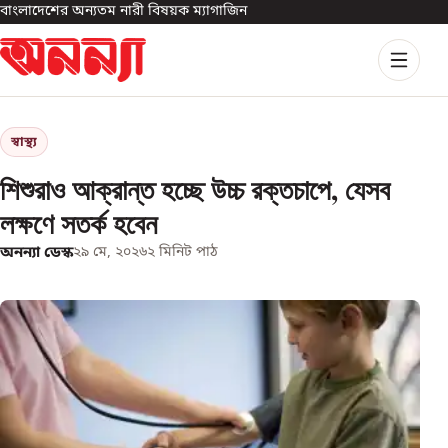
বাংলাদেশের অন্যতম নারী বিষয়ক ম্যাগাজিন
স্বাস্থ্য
শিশুরাও আক্রান্ত হচ্ছে উচ্চ রক্তচাপে, যেসব
লক্ষণে সতর্ক হবেন
অনন্যা ডেস্ক
২৯ মে, ২০২৬
২
মিনিট পাঠ