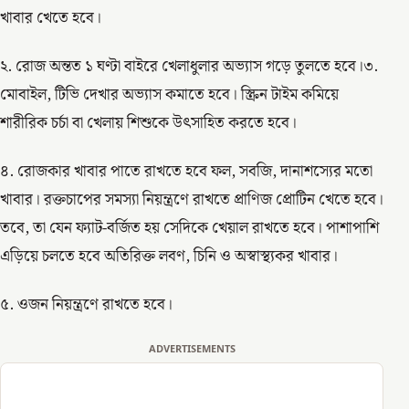
খাবার খেতে হবে।
২. রোজ অন্তত ১ ঘণ্টা বাইরে খেলাধুলার অভ্যাস গড়ে তুলতে হবে।৩.
মোবাইল, টিভি দেখার অভ্যাস কমাতে হবে। স্ক্রিন টাইম কমিয়ে
শারীরিক চর্চা বা খেলায় শিশুকে উৎসাহিত করতে হবে।
৪. রোজকার খাবার পাতে রাখতে হবে ফল, সবজি, দানাশস্যের মতো
খাবার। রক্তচাপের সমস্যা নিয়ন্ত্রণে রাখতে প্রাণিজ প্রোটিন খেতে হবে।
তবে, তা যেন ফ্যাট-বর্জিত হয় সেদিকে খেয়াল রাখতে হবে। পাশাপাশি
এড়িয়ে চলতে হবে অতিরিক্ত লবণ, চিনি ও অস্বাস্থ্যকর খাবার।
৫. ওজন নিয়ন্ত্রণে রাখতে হবে।
ADVERTISEMENTS