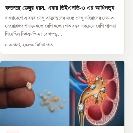
বদলেছে ডেঙ্গুর ধরন, এবার ডিইএনভি-৩ এর আধিপত্য
বাংলাদেশে এ বছর ডেঙ্গু আক্রান্তদের মধ্যে ডেঙ্গু ভাইরাসের ডেন-৩
সেরোটাইপ শনাক্ত হচ্ছে বেশি হচ্ছে। গত বছর সবচেয়ে বেশি পাওয়া
গিয়েছিল ডিইএনভি-২। রোগতত্ত্ব...
৪ আগস্ট, ২০২৬
১
মিনিট পাঠ