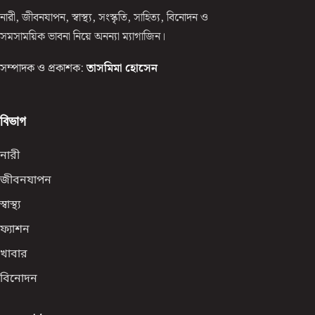
নারী, জীবনযাপন, স্বাস্থ্য, সংস্কৃতি, সাহিত্য, বিনোদন ও
সমসাময়িক ভাবনা নিয়ে অনন্যা ম্যাগাজিন।
সম্পাদক ও প্রকাশক:
তাসমিমা হোসেন
বিভাগ
নারী
জীবনযাপন
স্বাস্থ্য
ফ্যাশন
খাবার
বিনোদন