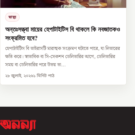
স্বাস্থ্য
অন্তঃসত্ত্বা মায়ের হেপাটাইটিস বি থাকলে কি নবজাতকও
সংক্রমিত হবে?
হেপাটাইটিস বি ভাইরাসটি মারাত্মক সংক্রমণ ঘটাতে পারে, যা লিভারের
ক্ষতি করে। স্বাভাবিক বা সি-সেকশন ডেলিভারির আগে, ডেলিভারির
সময় বা ডেলিভারির পরে উভয় ভা...
২৮ জুলাই, ২০২৬
১
মিনিট পাঠ