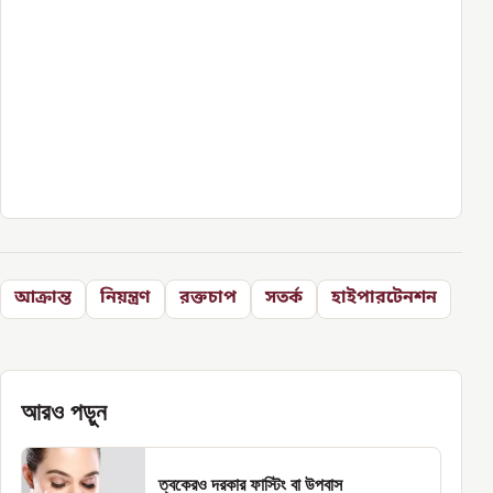
আক্রান্ত
নিয়ন্ত্রণ
রক্তচাপ
সতর্ক
হাইপারটেনশন
আরও পড়ুন
ত্বকেরও দরকার ফাস্টিং বা উপবাস