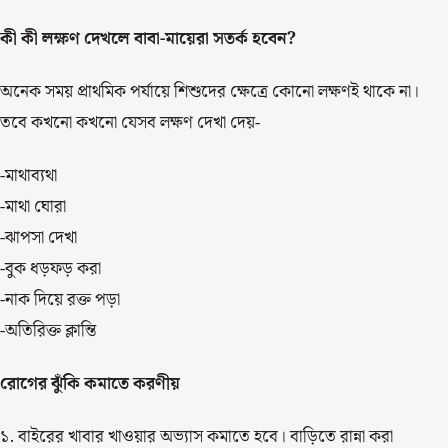
কী কী লক্ষণ দেখলে বাবা-মায়েরা সতর্ক হবেন?
অনেক সময় প্রাথমিক পর্যায়ে শিশুদের ক্ষেত্রে কোনো লক্ষণই থাকে না।
তবে কখনো কখনো যেসব লক্ষণ দেখা দেয়-
-মাথাব্যথা
-মাথা ঘোরা
-ঝাপসা দেখা
-বুক ধড়ফড় করা
-নাক দিয়ে রক্ত পড়া
-অতিরিক্ত ক্লান্তি
রোগের ঝুঁকি কমাতে করণীয়
১. বাইরের খাবার খাওয়ার অভ্যাস কমাতে হবে। বাড়িতে রান্না করা