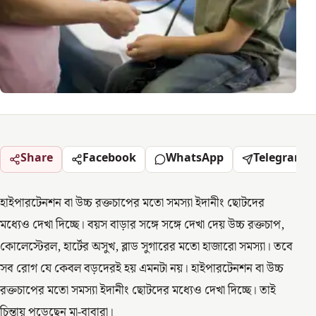
Share
Facebook
WhatsApp
Telegram
হাইপারটেনশন বা উচ্চ রক্তচাপের মতো সমস্যা ইদানীং ছোটদের
মধ্যেও দেখা দিচ্ছে। বয়স বাড়ার সঙ্গে সঙ্গে দেখা দেয় উচ্চ রক্তচাপ,
কোলেস্টেরল, হার্টের অসুখ, ব্লাড সুগারের মতো হাজারো সমস্যা। তবে
সব রোগ যে কেবল বড়দেরই হয় এমনটা নয়। হাইপারটেনশন বা উচ্চ
রক্তচাপের মতো সমস্যা ইদানীং ছোটদের মধ্যেও দেখা দিচ্ছে। তাই
চিন্তায় পড়েছেন মা-বাবারা।