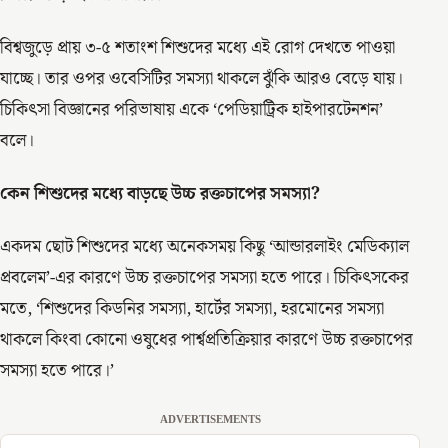
বিশ্বজুড়ে প্রায় ৩-৫ শতাংশ শিশুদের মধ্যে এই রোগ দেখতে পাওয়া
যাচ্ছে। তার ওপর ওবেসিটির সমস্যা থাকলে ঝুঁকি আরও বেড়ে যায়।
চিকিৎসা বিজ্ঞানের পরিভাষায় একে ‘পেডিয়াট্রিক হাইপারটেনশন’
বলে।
কেন শিশুদের মধ্যে বাড়ছে উচ্চ রক্তচাপের সমস্যা?
একদম ছোট শিশুদের মধ্যে অনেকসময় কিছু ‘আন্ডারলাইং মেডিক্যাল
প্রবলেম’-এর কারণে উচ্চ রক্তচাপের সমস্যা হতে পারে। চিকিৎসকের
মতে, ‘শিশুদের কিডনির সমস্যা, হার্টের সমস্যা, হরমোনের সমস্যা
থাকলে কিংবা কোনো ওষুধের পার্শ্বপ্রতিক্রিয়ার কারণে উচ্চ রক্তচাপের
সমস্যা হতে পারে।’
ADVERTISEMENTS