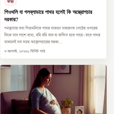
স্বাস্থ্য
পিওথলি বা গলব্লাডারে পাথর হলেই কি অস্ত্রোপচার
দরকার?
গলব্লাডার তথা পিত্তথলিতে পাথর থাকলে সাধারণত পেটের ওপরের
দিকে ডান পাশে ব্যথা, বমি বমি ভাব বা জন্ডিস হতে পারে। তবে পাথর
থাকলেই সব সময় অস্ত্রোপচারের দরকা...
৩ আগস্ট, ২০২৬
১
মিনিট পাঠ