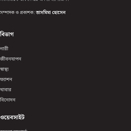
সম্পাদক ও প্রকাশক:
তাসমিমা হোসেন
বিভাগ
নারী
জীবনযাপন
স্বাস্থ্য
ফ্যাশন
খাবার
বিনোদন
ওয়েবসাইট