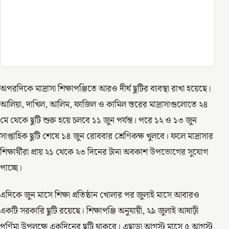
অপরদিকে মাদ্রাসা শিক্ষাপঞ্জিতে আরও দীর্ঘ ছুটির ব্যবস্থা রাখা হয়েছে।
আলিয়া, দাখিল, আলিম, ফাজিল ও কামিল স্তরের মাদ্রাসাগুলোতে ২৪
মে থেকে ছুটি শুরু হয়ে চলবে ১১ জুন পর্যন্ত। পরে ১২ ও ১৩ জুন
সাপ্তাহিক ছুটি শেষে ১৪ জুন রোববার শ্রেণিকক্ষ খুলবে। ফলে মাদ্রাসার
শিক্ষার্থীরা প্রায় ২১ থেকে ২৩ দিনের টানা অবকাশ উপভোগের সুযোগ
পাচ্ছে।
এদিকে জুন মাসে শিক্ষা প্রতিষ্ঠান খোলার পর জুলাই মাসে আবারও
একটি সরকারি ছুটি রয়েছে। শিক্ষাপঞ্জি অনুযায়ী, ২৯ জুলাই আষাঢ়ী
পূর্ণিমা উপলক্ষে একদিনের ছুটি থাকবে। এছাড়া আগস্ট মাসে ৫ আগস্ট