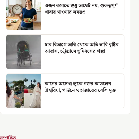
ওজন কমাতে শুধু ডায়েট নয়, গুরুত্বপূর্ণ
খাবার খাওয়ার সময়ও
চার বিভাগে ভারি থেকে অতি ভারি বৃষ্টির
আভাস, চট্টগ্রামে ভূমিধসের শঙ্কা
কানের অদেখা লুকে নজর কাড়লেন
ঐশ্বরিয়া, গাউনে ৭ হাজারের বেশি মুক্তা
সম্পর্কিত