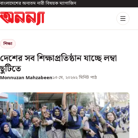
বাংলাদেশের অন্যতম নারী বিষয়ক ম্যাগাজিন
শিক্ষা
দেশের সব শিক্ষাপ্রতিষ্ঠান যাচ্ছে লম্বা
ছুটিতে
Monnuzan Mahzabeen
১৩ মে, ২০২৬
২
মিনিট পাঠ