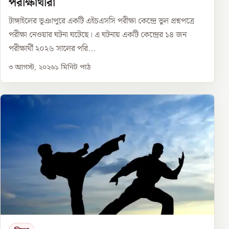
পরীক্ষার্থীরা
টাঙ্গাইলের ভূঞাপুরে একটি এইচএসসি পরীক্ষা কেন্দ্রে ভুল প্রশ্নপত্রে
পরীক্ষা নেওয়ার ঘটনা ঘটেছে। এ ঘটনায় একটি কেন্দ্রের ১৪ জন
পরীক্ষার্থী ২০২৬ সালের পরি...
৩ আগস্ট, ২০২৬
১
মিনিট পাঠ