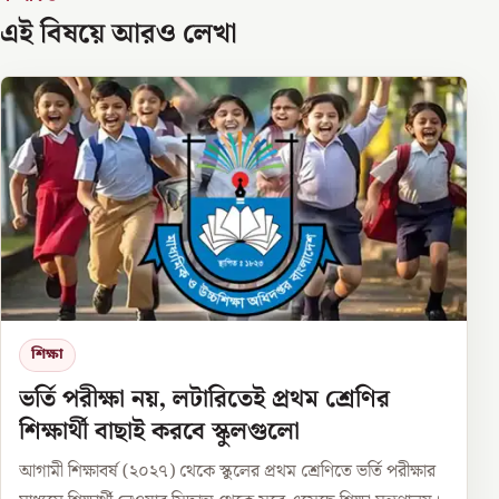
এই বিষয়ে আরও লেখা
শিক্ষা
ভর্তি পরীক্ষা নয়, লটারিতেই প্রথম শ্রেণির
শিক্ষার্থী বাছাই করবে স্কুলগুলো
আগামী শিক্ষাবর্ষ (২০২৭) থেকে স্কুলের প্রথম শ্রেণিতে ভর্তি পরীক্ষার