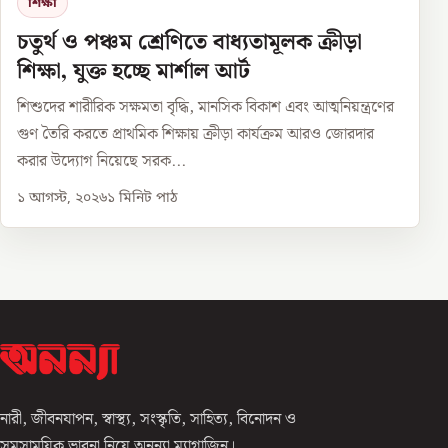
শিক্ষা
চতুর্থ ও পঞ্চম শ্রেণিতে বাধ্যতামূলক ক্রীড়া
শিক্ষা, যুক্ত হচ্ছে মার্শাল আর্ট
শিশুদের শারীরিক সক্ষমতা বৃদ্ধি, মানসিক বিকাশ এবং আত্মনিয়ন্ত্রণের
গুণ তৈরি করতে প্রাথমিক শিক্ষায় ক্রীড়া কার্যক্রম আরও জোরদার
করার উদ্যোগ নিয়েছে সরক...
১ আগস্ট, ২০২৬
১
মিনিট পাঠ
নারী, জীবনযাপন, স্বাস্থ্য, সংস্কৃতি, সাহিত্য, বিনোদন ও
সমসাময়িক ভাবনা নিয়ে অনন্যা ম্যাগাজিন।