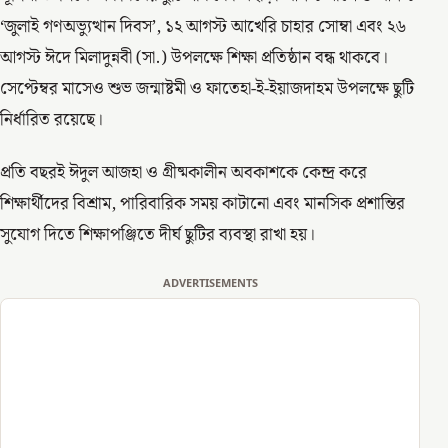
‘জুলাই গণঅভ্যুত্থান দিবস’, ১২ আগস্ট আখেরি চাহার সোম্বা এবং ২৬
আগস্ট ঈদে মিলাদুন্নবী (সা.) উপলক্ষে শিক্ষা প্রতিষ্ঠান বন্ধ থাকবে।
সেপ্টেম্বর মাসেও শুভ জন্মাষ্টমী ও ফাতেহা-ই-ইয়াজদাহম উপলক্ষে ছুটি
নির্ধারিত রয়েছে।
প্রতি বছরই ঈদুল আজহা ও গ্রীষ্মকালীন অবকাশকে কেন্দ্র করে
শিক্ষার্থীদের বিশ্রাম, পারিবারিক সময় কাটানো এবং মানসিক প্রশান্তির
সুযোগ দিতে শিক্ষাপঞ্জিতে দীর্ঘ ছুটির ব্যবস্থা রাখা হয়।
ADVERTISEMENTS