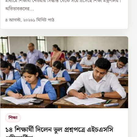
মাধ্যমে শিক্ষার্থী নেওয়ার সিদ্ধান্ত থেকে সরে এসেছে শিক্ষা মন্ত্রণালয়।
অভিভাবকদের...
৪ আগস্ট, ২০২৬
১
মিনিট পাঠ
শিক্ষা
১৪ শিক্ষার্থী দিলেন ভুল প্রশ্নপত্রে এইচএসসি