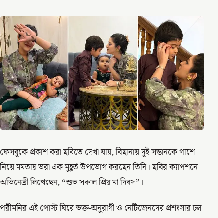
ফেসবুকে প্রকাশ করা ছবিতে দেখা যায়, বিছানায় দুই সন্তানকে পাশে
নিয়ে মমতায় ভরা এক মুহূর্ত উপভোগ করছেন তিনি। ছবির ক্যাপশনে
অভিনেত্রী লিখেছেন, “শুভ সকাল প্রিয় মা দিবস”।
পরীমনির এই পোস্ট ঘিরে ভক্ত-অনুরাগী ও নেটিজেনদের প্রশংসার ঢল