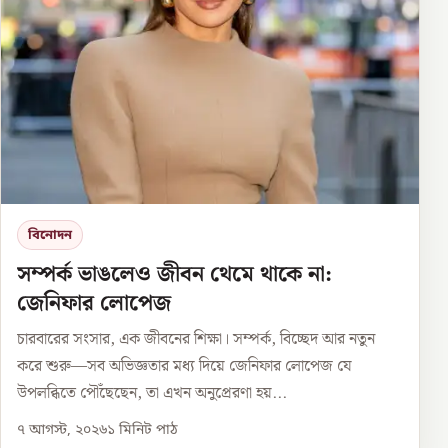
বিনোদন
সম্পর্ক ভাঙলেও জীবন থেমে থাকে না:
জেনিফার লোপেজ
চারবারের সংসার, এক জীবনের শিক্ষা। সম্পর্ক, বিচ্ছেদ আর নতুন
করে শুরু—সব অভিজ্ঞতার মধ্য দিয়ে জেনিফার লোপেজ যে
উপলব্ধিতে পৌঁছেছেন, তা এখন অনুপ্রেরণা হয়...
৭ আগস্ট, ২০২৬
১
মিনিট পাঠ