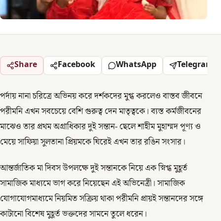
Share
Facebook
WhatsApp
Telegram
পর্দায় নানা চরিত্রে অভিনয় করে দর্শকদের মুগ্ধ করলেও বাস্তব জীবনে
পরীমনি এখন সবচেয়ে বেশি গুরুত্ব দেন মাতৃত্বকে। ব্যস্ত কর্মজীবনের
মাঝেও তার প্রথম অগ্রাধিকার দুই সন্তান- ছেলে শাহীম মুহাম্মদ পূণ্য ও
মেয়ে সাফিয়া সুলতানা প্রিয়মকে ঘিরেই এখন তার রঙিন সংসার।
আন্তর্জাতিক মা দিবস উপলক্ষে দুই সন্তানকে নিয়ে এক স্নিগ্ধ মুহূর্ত
সামাজিক মাধ্যমে ভাগ করে নিয়েছেন এই অভিনেত্রী। সামাজিক
যোগাযোগমাধ্যমে নিয়মিত সক্রিয় থাকা পরীমনি প্রায়ই সন্তানদের সঙ্গে
কাটানো বিশেষ মুহূর্ত ভক্তদের সামনে তুলে ধরেন।