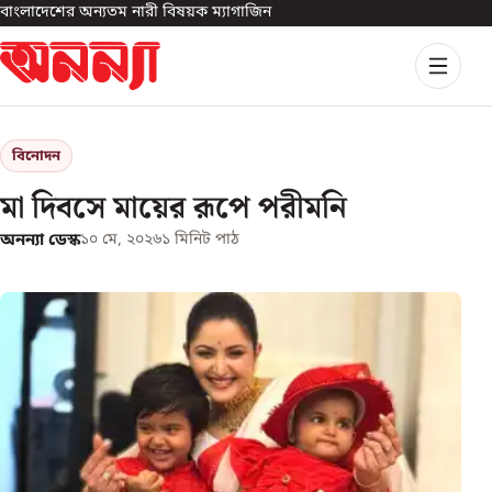
বাংলাদেশের অন্যতম নারী বিষয়ক ম্যাগাজিন
বিনোদন
মা দিবসে মায়ের রূপে পরীমনি
অনন্যা ডেস্ক
১০ মে, ২০২৬
১
মিনিট পাঠ