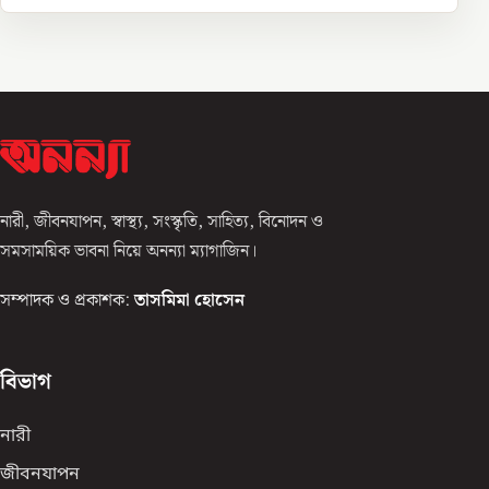
নারী, জীবনযাপন, স্বাস্থ্য, সংস্কৃতি, সাহিত্য, বিনোদন ও
সমসাময়িক ভাবনা নিয়ে অনন্যা ম্যাগাজিন।
সম্পাদক ও প্রকাশক:
তাসমিমা হোসেন
বিভাগ
নারী
জীবনযাপন