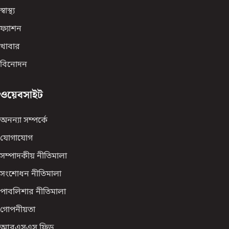
স্বাস্থ্য
ফ্যাশন
খাবার
বিনোদন
ওয়েবসাইট
অনন্যা সম্পর্কে
যোগাযোগ
সম্পাদকীয় নীতিমালা
সংশোধন নীতিমালা
পাবলিশার নীতিমালা
গোপনীয়তা
আরএসএস ফিড