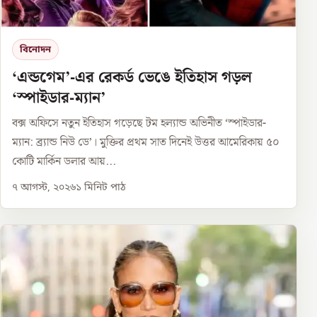
বিনোদন
‘এন্ডগেম’-এর রেকর্ড ভেঙে ইতিহাস গড়ল
‘স্পাইডার-ম্যান’
বক্স অফিসে নতুন ইতিহাস গড়েছে টম হল্যান্ড অভিনীত ‘স্পাইডার-
ম্যান: ব্র্যান্ড নিউ ডে’। মুক্তির প্রথম সাত দিনেই উত্তর আমেরিকায় ৫০
কোটি মার্কিন ডলার আয়...
৭ আগস্ট, ২০২৬
১
মিনিট পাঠ