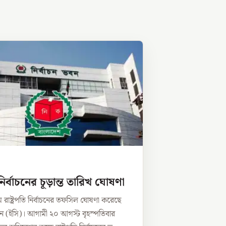
ি নির্বাচনের চূড়ান্ত তারিখ ঘোষণা
রাষ্ট্রপতি নির্বাচনের তফসিল ঘোষণা করেছে
িশন (ইসি)। আগামী ২০ আগস্ট বৃহস্পতিবার