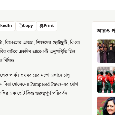
nkedIn
Copy
Print
আরও প
টা, বিকেলের আড্ডা, শিশুদের ছোটাছুটি, কিংবা
 ছবির বাইরে এতদিন আরেকটি অনুপস্থিতি ছিল
 নিষিদ্ধ।
লেক পার্ক। প্রথমবারের মতো এখানে চালু
 নাদিয়া হোসেনের Pampered Paws-এর যৌথ
ির এক ছোট কিন্তু গুরুত্বপূর্ণ পরিবর্তন।