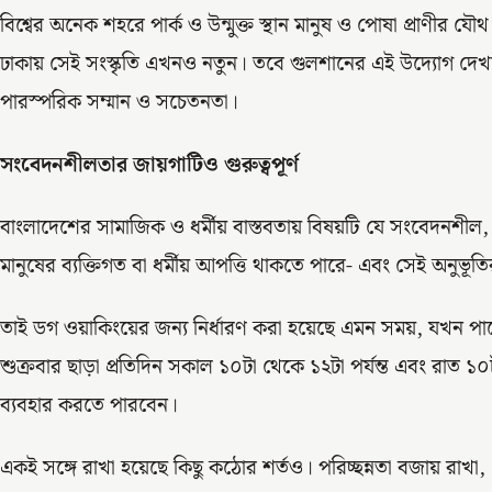
বিশ্বের অনেক শহরে পার্ক ও উন্মুক্ত স্থান মানুষ ও পোষা প্রাণীর
ঢাকায় সেই সংস্কৃতি এখনও নতুন। তবে গুলশানের এই উদ্যোগ দেখাচ
পারস্পরিক সম্মান ও সচেতনতা।
সংবেদনশীলতার জায়গাটিও গুরুত্বপূর্ণ
বাংলাদেশের সামাজিক ও ধর্মীয় বাস্তবতায় বিষয়টি যে সংবেদনশ
মানুষের ব্যক্তিগত বা ধর্মীয় আপত্তি থাকতে পারে- এবং সেই অনুভূতি
তাই ডগ ওয়াকিংয়ের জন্য নির্ধারণ করা হয়েছে এমন সময়, যখন পার্
শুক্রবার ছাড়া প্রতিদিন সকাল ১০টা থেকে ১২টা পর্যন্ত এবং রাত ১০ট
ব্যবহার করতে পারবেন।
একই সঙ্গে রাখা হয়েছে কিছু কঠোর শর্তও। পরিচ্ছন্নতা বজায় রাখা, পোষা