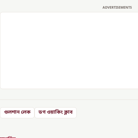
ADVERTISEMENTS
গুলশান লেক
ডগ ওয়াকিং ক্লাব