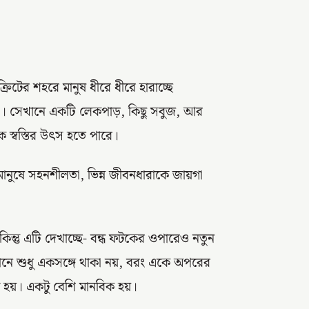
রিটের শহরে মানুষ ধীরে ধীরে হারাচ্ছে
লোও। সেখানে একটি লেকপাড়, কিছু সবুজ, আর
ক স্বস্তির উৎস হতে পারে।
নুষে সহনশীলতা, ভিন্ন জীবনধারাকে জায়গা
ন্তু এটি দেখাচ্ছে- বন্ধ ফটকের ওপারেও নতুন
 মানে শুধু একসঙ্গে থাকা নয়, বরং একে অপরের
 হয়। একটু বেশি মানবিক হয়।