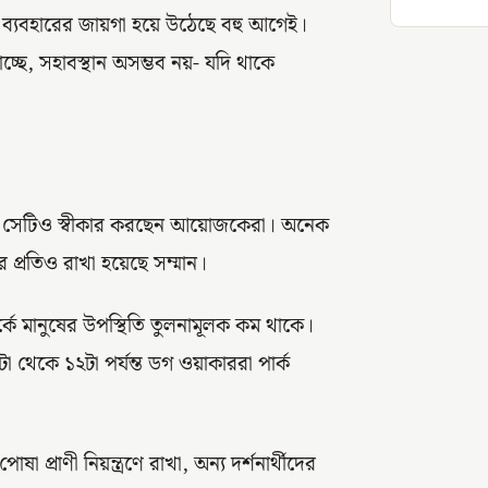
 যৌথ ব্যবহারের জায়গা হয়ে উঠেছে বহু আগেই।
্ছে, সহাবস্থান অসম্ভব নয়- যদি থাকে
ীল, সেটিও স্বীকার করছেন আয়োজকেরা। অনেক
র প্রতিও রাখা হয়েছে সম্মান।
কে মানুষের উপস্থিতি তুলনামূলক কম থাকে।
া থেকে ১২টা পর্যন্ত ডগ ওয়াকাররা পার্ক
 প্রাণী নিয়ন্ত্রণে রাখা, অন্য দর্শনার্থীদের