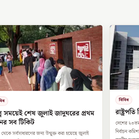
বিবিধ
বিধ
রাষ্ট্রপত
্প সময়েই শেষ জুলাই জাদুঘরের প্রথম
নের সব টিকিট
দেশের ২৩তম 
নির্বাচন কম
েকে সর্বসাধারণের জন্য উন্মুক্ত করা হয়েছে জুলাই