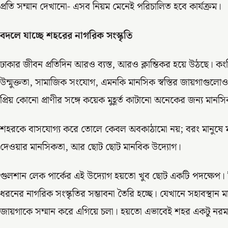
প্রতি সম্মান দেখানো- এসব নিয়ম মেনেই পরিচালিত হবে কার্যক্রম।
বদলে যাচ্ছে শহরের নাগরিক সংস্কৃতি
ঢাকার জীবন প্রতিদিন আরও ব্যস্ত, আরও ক্লান্তিকর হয়ে উঠছে। কংক্
উন্মুক্ততা, সামাজিক সংযোগ, এমনকি মানসিক স্বস্তির জায়গাগু
প্রিয় কোনো প্রাণীর সঙ্গে কয়েক মুহূর্ত কাটানো অনেকের জন্য মানসি
শহরকে বাসযোগ্য করে তোলে কেবল অবকাঠামো নয়; বরং মানুষে মা
দেওয়ার মানসিকতা, আর ছোট ছোট মানবিক উদ্যোগ।
গুলশান লেক পার্কের এই উদ্যোগ হয়তো খুব ছোট একটি পদক্ষেপ। কি
ধরনের নাগরিক সংস্কৃতির সম্ভাবনা তৈরি হচ্ছে। যেখানে সহাবস্থান
জায়গাকে সম্মান করে এগিয়ে চলা। হয়তো এভাবেই শহর একটু নরম