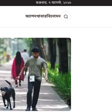
শুক্রবার, ৭ আগস্ট, ২০২৬
ফ্যাশন
খাবার
বিনোদন