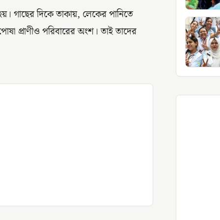
র হয়। গাছের দিকে তাকায়, লেকের পানিতে
ষা প্রাণীও পরিবারের অংশ। তাই তাদের