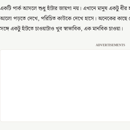
একটি পার্ক আসলে শুধু হাঁটার জায়গা নয়। এখানে মানুষ একটু ধী
আলো পড়তে দেখে, পরিচিত কাউকে দেখে হাসে। অনেকের কাছে পো
সঙ্গে একটু হাঁটতে চাওয়াটাও খুব স্বাভাবিক, এক মানবিক চাওয়া।
ADVERTISEMENTS