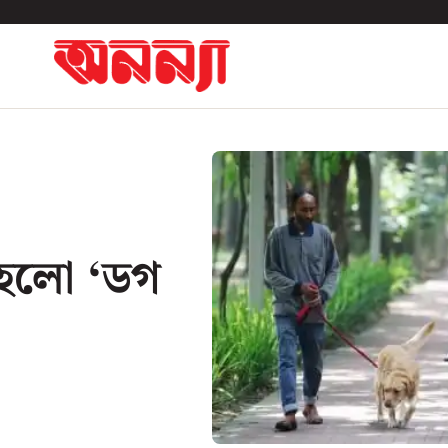
 হলো ‘ডগ