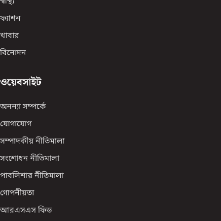
স্বাস্থ্য
ফ্যাশন
খাবার
বিনোদন
ওয়েবসাইট
অনন্যা সম্পর্কে
যোগাযোগ
সম্পাদকীয় নীতিমালা
সংশোধন নীতিমালা
পাবলিশার নীতিমালা
গোপনীয়তা
আরএসএস ফিড