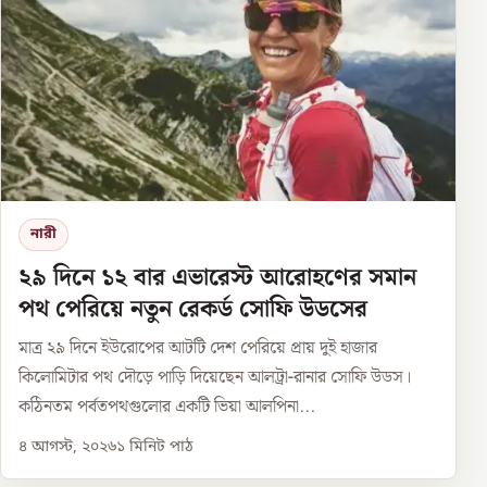
নারী
২৯ দিনে ১২ বার এভারেস্ট আরোহণের সমান
পথ পেরিয়ে নতুন রেকর্ড সোফি উডসের
মাত্র ২৯ দিনে ইউরোপের আটটি দেশ পেরিয়ে প্রায় দুই হাজার
কিলোমিটার পথ দৌড়ে পাড়ি দিয়েছেন আলট্রা-রানার সোফি উডস।
কঠিনতম পর্বতপথগুলোর একটি ভিয়া আলপিনা...
৪ আগস্ট, ২০২৬
১
মিনিট পাঠ