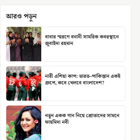
আরও পড়ুন
বাবার স্মরণে বনানী সামরিক কবরস্থানে
জুবাইদা রহমান
নারী এশিয়া কাপ: ভারত–পাকিস্তান একই
গ্রুপে, কবে খেলবে বাংলাদেশ?
নতুন একক গান নিয়ে শ্রোতাদের সামনে
ফাহমিদা নবী