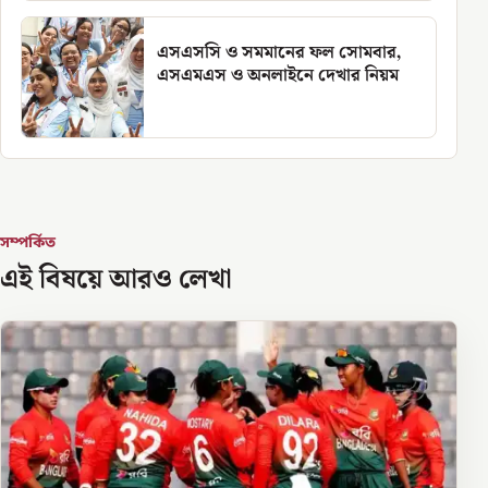
এসএসসি ও সমমানের ফল সোমবার,
এসএমএস ও অনলাইনে দেখার নিয়ম
সম্পর্কিত
এই বিষয়ে আরও লেখা