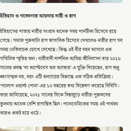
ইতিহাস ও গবেষণার আয়নায় নারী ও রাগ
ইতিহাসের পাতায় নারীর সংগ্রাম অনেক সময় পাদটীকা হিসেবে রয়ে
গেছে। সমাজ পুরুষালি রাগ স্বাভাবিক হিসেবে দেখলেও নারীর রাগ সব
সময় নেতিবাচক চোখে দেখেছে। কিন্তু এই ধীর দহন আসলে এক
সম্মিলিত স্মৃতির ফল। নারীবাদী দার্শনিক আমিয়া শ্রীনিবাসন তার ২০১৮
সালের প্রবন্ধ ‘দ্য অ্যাপ্টনেস অব অ্যাঙ্গার’-এ যুক্তি দিয়েছেন, রাগ শুধু
ধ্বংসাত্মক নয়, বরং এটি অন্যায়ের বিরুদ্ধে এক সঠিক প্রতিক্রিয়া।
‘গ্যালাপ ওয়ার্ল্ড পোল’-এর ১০ বছরের তথ্য বিশ্লেষণ করেছে বিবিসি।
তারা জানিয়েছে, ২০২১ সালের দিকে বিশ্বজুড়ে নারীরা পুরুষদের
তুলনায় অনেক বেশি রাগান্বিত ছিল। প্যানডেমিকের সময় এই পার্থক্য
আরও প্রকট হয়ে ওঠে।