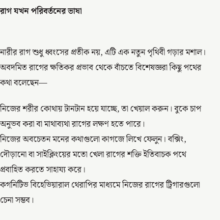
রাগ যখন পরিবর্তনের ভাষা
নারীর রাগ শুধু ধ্বংসের প্রতীক নয়, এটি এক নতুন পৃথিবী গড়ার মশাল।
অবদমিত রাগের ক্ষতিকর প্রভাব থেকে বাঁচতে বিশেষজ্ঞরা কিছু পথের
কথা বলেছেন—
নিজের শরীর কোথায় টানটান হয়ে যাচ্ছে, তা খেয়াল করুন। বুকে চাপ
অনুভব করা বা মাথাব্যথা রাগের লক্ষণ হতে পারে।
নিজের অবচেতন মনের কথাগুলো কাগজে লিখে ফেলুন। বক্সিং,
দৌড়ানো বা সাইক্লিংয়ের মতো খেলা রাগের শক্তি ইতিবাচক পথে
প্রবাহিত করতে সাহায্য করে।
কগনিটিভ বিহেভিয়ারাল থেরাপির মাধ্যমে নিজের রাগের ট্রিগারগুলো
চেনা সম্ভব।