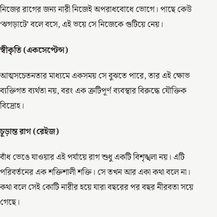
নিজের রাগের জন্য নারী নিজেই অপরাধবোধে ভোগে। পাছে কেউ
‘ঝগড়াটে’ বলে বসে, এই ভয়ে সে নিজেকে গুটিয়ে নেয়।
স্বীকৃতি (একসেপ্টেন্স)
আত্মসচেতনতার মাধ্যমে একসময় সে বুঝতে পারে, তার এই ক্ষোভ
ব্যক্তিগত ব্যর্থতা নয়, বরং এক ত্রুটিপূর্ণ ব্যবস্থার বিরুদ্ধে যৌক্তিক
বিদ্রোহ।
চূড়ান্ত রাগ (রেইজ)
বাঁধ ভেঙে যাওয়ার এই পর্যায়ে রাগ শুধু একটি বিশৃঙ্খলা নয়। এটি
পরিবর্তনের এক শক্তিশালী শক্তি। সে তখন আর একা কথা বলে না।
কথা বলে সেই কোটি নারীর হয়ে যারা বছরের পর বছর নীরবতা সয়ে
গেছে।