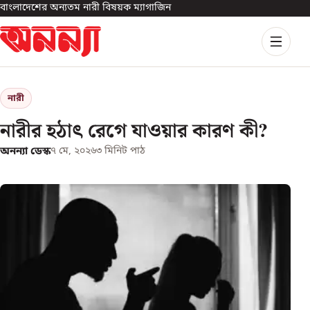
বাংলাদেশের অন্যতম নারী বিষয়ক ম্যাগাজিন
নারী
নারীর হঠাৎ রেগে যাওয়ার কারণ কী?
অনন্যা ডেস্ক
৭ মে, ২০২৬
৩
মিনিট পাঠ