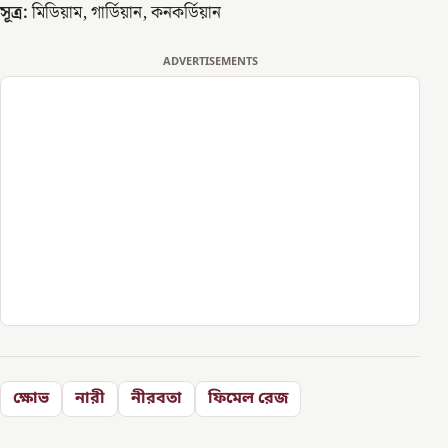
সূত্র:
মিডিয়াম, গার্ডিয়ান, কনকর্ডিয়ান
ADVERTISEMENTS
ক্ষোভ
নারী
নীরবতা
ফিমেল রেজ