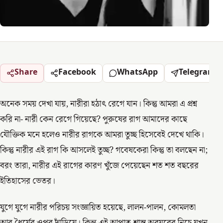
Share
Facebook
WhatsApp
Telegram
অনেক সময় দেখা যায়, নারীরা হঠাৎ রেগে যান। কিন্তু আমরা এ প্রশ্ন
করি না- নারী কেন রেগে গিয়েছে? পুরুষের রাগ আমাদের কাছে
যৌক্তিক মনে হলেও নারীর রাগকে আমরা তুচ্ছ হিসেবেই দেখে থাকি।
কিন্তু নারীর এই রাগ কি আসলেই তুচ্ছ? গবেষকেরা কিন্তু তা বলছেন না;
বরং তারা, নারীর এই রাগের কারণ খুঁজে পেয়েছেন শত শত বছরের
ইতিহাসের ভেতর।
যুগে যুগে নারীর পরিচয় সংজ্ঞায়িত হয়েছে, লালন-পালন, কোমলতা
আর ধৈর্যের ওপর দাঁড়িয়ে। কিন্তু এই আপাত-শান্ত অবয়বের নিচে যখন