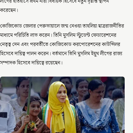
লীগের ইতিহাসে প্রথম নারী বিধায়ক হিসেবে নতুন দৃষ্টান্ত স্থাপন
করেছেন।
কোজিকোড জেলার পেরুভায়ালে জন্ম নেওয়া তাহলিয়া ছাত্ররাজনীতির
মাধ্যমে পরিচিতি লাভ করেন। তিনি মুসলিম স্টুডেন্ট ফেডারেশনের
নেতৃত্ব দেন এবং পরবর্তীতে কোজিকোড করপোরেশনের কাউন্সিলর
হিসেবে দায়িত্ব পালন করেন। বর্তমানে তিনি মুসলিম ইয়ুথ লীগের রাজ্য
সম্পাদক হিসেবে দায়িত্বে রয়েছেন।