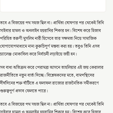
তবে এ বিজয়ের পথ সহজ ছিল না। প্রার্থিতা ঘোষণার পর থেকেই তিনি
সাইবার হামলা ও অনলাইন হয়রানির শিকার হন। বিশেষ করে হিজাব
পরিহিত তরুণী মুসলিম নারী হিসেবে তার সক্ষমতা নিয়ে সামাজিক
যোগাযোগমাধ্যমে নানা কুরুচিপূর্ণ মন্তব্য করা হয়। তবুও তিনি এসব
চ্যালেঞ্জ মোকাবিলা করে নির্বাচনী লড়াইয়ে জয়ী হন।
সব বাধা অতিক্রম করে পেরামব্রা আসনে তাহলিয়ার এই জয় কেরালার
রাজনীতিতে নতুন বার্তা দিচ্ছে। বিশ্লেষকদের মতে, বামপন্থিদের
দীর্ঘদিনের শক্ত ঘাঁটিতে এ ফলাফল রাজ্যের রাজনৈতিক সমীকরণে
গুরুত্বপূর্ণ প্রভাব ফেলতে পারে।
তবে এ বিজয়ের পথ সহজ ছিল না। প্রার্থিতা ঘোষণার পর থেকেই তিনি
সাইবার হামলা ও অনলাইন হয়রানির শিকার হন। বিশেষ করে হিজাব