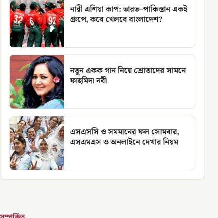
নারী এশিয়া কাপ: ভারত–পাকিস্তান একই
গ্রুপে, কবে খেলবে বাংলাদেশ?
নতুন একক গান নিয়ে শ্রোতাদের সামনে
ফাহমিদা নবী
এসএসসি ও সমমানের ফল সোমবার,
এসএমএস ও অনলাইনে দেখার নিয়ম
সম্পর্কিত