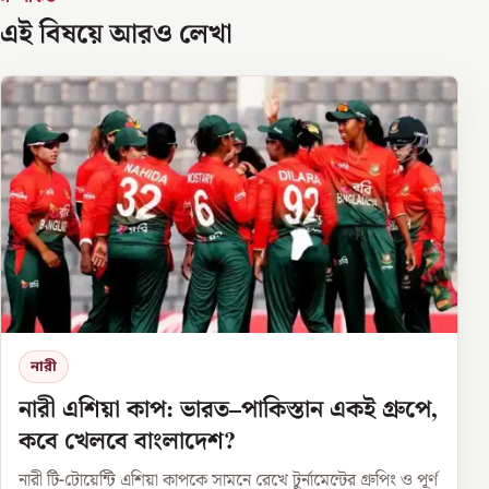
এই বিষয়ে আরও লেখা
নারী
নারী এশিয়া কাপ: ভারত–পাকিস্তান একই গ্রুপে,
কবে খেলবে বাংলাদেশ?
নারী টি-টোয়েন্টি এশিয়া কাপকে সামনে রেখে টুর্নামেন্টের গ্রুপিং ও পূর্ণ