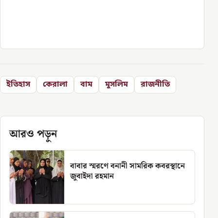
ইতিহাস
কেরালা
বাম
মুসলিম
রাজনীতি
আরও পড়ুন
বাবার স্মরণে বনানী সামরিক কবরস্থানে
জুবাইদা রহমান