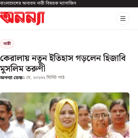
বাংলাদেশের অন্যতম নারী বিষয়ক ম্যাগাজিন
নারী
কেরালায় নতুন ইতিহাস গড়লেন হিজাবি
মুসলিম তরুণী
অনন্যা ডেস্ক
৫ মে, ২০২৬
২
মিনিট পাঠ