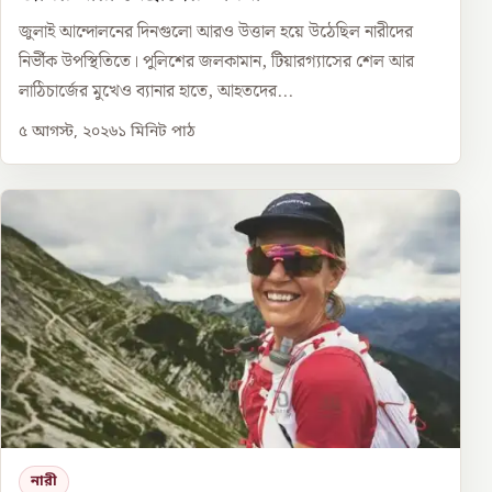
জুলাই আন্দোলনের দিনগুলো আরও উত্তাল হয়ে উঠেছিল নারীদের
নির্ভীক উপস্থিতিতে। পুলিশের জলকামান, টিয়ারগ্যাসের শেল আর
লাঠিচার্জের মুখেও ব্যানার হাতে, আহতদের...
৫ আগস্ট, ২০২৬
১
মিনিট পাঠ
নারী