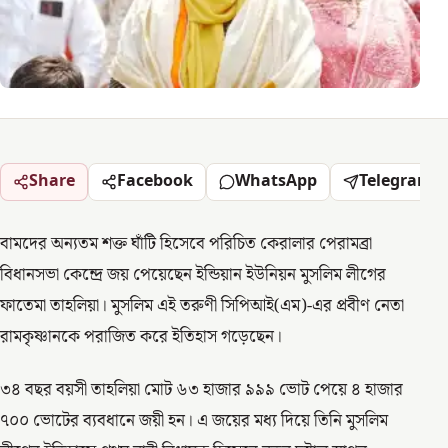
Share
Facebook
WhatsApp
Telegram
বামদের অন্যতম শক্ত ঘাঁটি হিসেবে পরিচিত কেরালার পেরামব্রা
বিধানসভা কেন্দ্রে জয় পেয়েছেন ইন্ডিয়ান ইউনিয়ন মুসলিম লীগের
ফাতেমা তাহলিয়া। মুসলিম এই তরুণী সিপিআই(এম)-এর প্রবীণ নেতা
রামকৃষ্ণানকে পরাজিত করে ইতিহাস গড়েছেন।
৩৪ বছর বয়সী তাহলিয়া মোট ৬৩ হাজার ৯৯৯ ভোট পেয়ে ৪ হাজার
৭০০ ভোটের ব্যবধানে জয়ী হন। এ জয়ের মধ্য দিয়ে তিনি মুসলিম