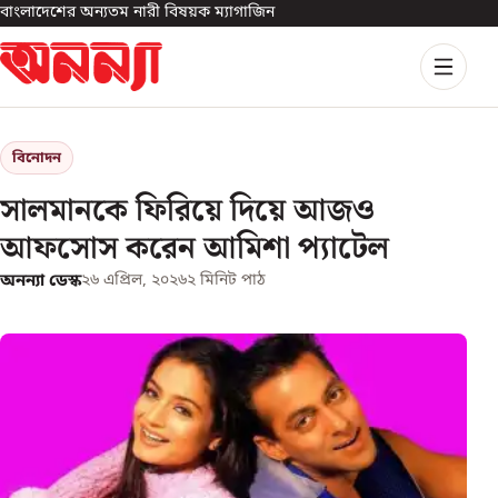
বাংলাদেশের অন্যতম নারী বিষয়ক ম্যাগাজিন
বিনোদন
সালমানকে ফিরিয়ে দিয়ে আজও
আফসোস করেন আমিশা প্যাটেল
অনন্যা ডেস্ক
২৬ এপ্রিল, ২০২৬
২
মিনিট পাঠ