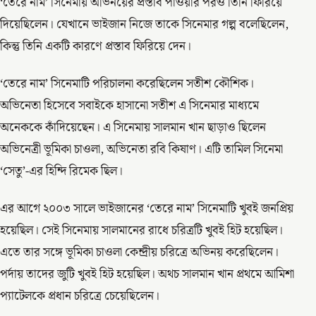
‘তেরে নাম’ সিনেমায় অভিনয়ের প্রস্তাব পাওয়ার পরও তিনি ফিরিয়ে
দিয়েছিলেন। যেখানে ভাইজান নিজে তাকে সিনেমার গল্প বলেছিলেন,
কিন্তু তিনি একটি কারণে প্রস্তাব ফিরিয়ে দেন।
‘তেরে নাম’ সিনেমাটি পরিচালনা করেছিলেন সতীশ কৌশিক।
অভিনেতা হিসেবে সবাইকে হাসানো সতীশ এ সিনেমার মাধ্যমে
অনেককে কাঁদিয়েছেন। এ সিনেমায় সালমান খান ছাড়াও ছিলেন
অভিনেত্রী ভূমিকা চাওলা, অভিনেতা রবি কিষাণ। এটি তামিল সিনেমা
‘সেতু’-এর হিন্দি রিমেক ছিল।
এর আগে ২০০৩ সালে ভাইজানের ‘তেরে নাম’ সিনেমাটি খুবই জনপ্রিয়
হয়েছিল। সেই সিনেমায় সালমানের রাধে চরিত্রটি খুবই হিট হয়েছিল।
এতে তার সঙ্গে ভূমিকা চাওলা কেন্দ্রীয় চরিত্রে অভিনয় করেছিলেন।
পর্দায় তাদের জুটি খুবই হিট হয়েছিল। অথচ সালমান খান প্রথমে আমিশা
প্যাটেলকে প্রধান চরিত্রে চেয়েছিলেন।