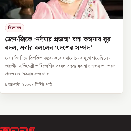
বিনোদন
জেন-জিকে ‘নর্দমার প্রজন্ম’ বলা কঙ্গনার সুর
বদল, এবার বললেন ‘দেশের সম্পদ’
জেন-জি নিয়ে বিতর্কিত মন্তব্য করে সমালোচনার মুখে পড়েছিলেন
ভারতীয় অভিনেত্রী ও বিজেপির সংসদ সদস্য কঙ্গনা রানাওয়াত। তরুণ
প্রজন্মকে ‘নর্দমার প্রজন্ম’ ব...
৮ আগস্ট, ২০২৬
১
মিনিট পাঠ