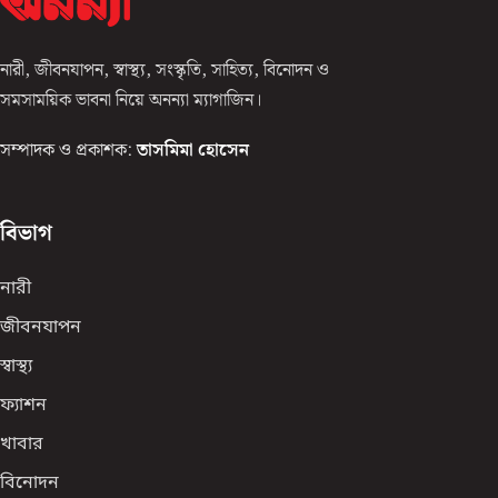
নারী, জীবনযাপন, স্বাস্থ্য, সংস্কৃতি, সাহিত্য, বিনোদন ও
সমসাময়িক ভাবনা নিয়ে অনন্যা ম্যাগাজিন।
সম্পাদক ও প্রকাশক:
তাসমিমা হোসেন
বিভাগ
নারী
জীবনযাপন
স্বাস্থ্য
ফ্যাশন
খাবার
বিনোদন