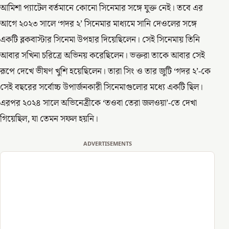
আমিশা প্যাটেল বর্তমানে কোনো সিনেমার সঙ্গে যুক্ত নেই। তবে এর
আগে ২০২৩ সালে ‘গদর ২’ সিনেমার মাধ্যমে সানি দেওলের সঙ্গে
একটি ব্লকবাস্টার সিনেমা উপহার দিয়েছিলেন। সেই সিনেমায় তিনি
আবার সখিনা চরিত্রে অভিনয় করেছিলেন। ভক্তরা তাকে আবার সেই
রূপে দেখে ভীষণ খুশি হয়েছিলেন। তারা সিং ও তার জুটি ‘গদর ২’-কে
সেই বছরের সর্বোচ্চ উপার্জনকারী সিনেমাগুলোর মধ্যে একটি ছিল।
এরপর ২০২৪ সালে অভিনেত্রীকে ‘তওবা তেরা জলওয়া’-তে দেখা
গিয়েছিল, যা তেমন সফল হয়নি।
ADVERTISEMENTS