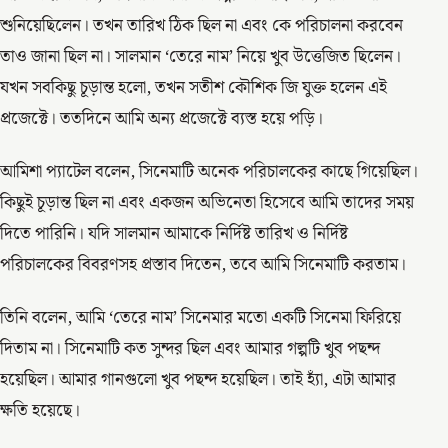
শুনিয়েছিলেন। তখন তারিখ ঠিক ছিল না এবং কে পরিচালনা করবেন
তাও জানা ছিল না। সালমান ‘তেরে নাম’ নিয়ে খুব উত্তেজিত ছিলেন।
যখন সবকিছু চূড়ান্ত হলো, তখন সতীশ কৌশিক জি যুক্ত হলেন এই
প্রজেক্টে। ততদিনে আমি অন্য প্রজেক্টে ব্যস্ত হয়ে পড়ি।
আমিশা প্যাটেল বলেন, সিনেমাটি অনেক পরিচালকের কাছে গিয়েছিল।
কিছুই চূড়ান্ত ছিল না এবং একজন অভিনেতা হিসেবে আমি তাদের সময়
দিতে পারিনি। যদি সালমান আমাকে নির্দিষ্ট তারিখ ও নির্দিষ্ট
পরিচালকের বিবরণসহ প্রস্তাব দিতেন, তবে আমি সিনেমাটি করতাম।
তিনি বলেন, আমি ‘তেরে নাম’ সিনেমার মতো একটি সিনেমা ফিরিয়ে
দিতাম না। সিনেমাটি কত সুন্দর ছিল এবং আমার গল্পটি খুব পছন্দ
হয়েছিল। আমার গানগুলো খুব পছন্দ হয়েছিল। তাই হ্যাঁ, এটা আমার
ক্ষতি হয়েছে।