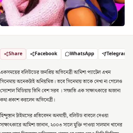
Share
Facebook
WhatsApp
Telegram
একসময়ের বলিউডের জনপ্রিয় অভিনেত্রী আমিশা প্যাটেল এখন
সিনেমায় অনেকটাই অনিয়মিত। তবে সিনেমায় তাকে দেখা না গেলেও
স্যোশাল মিডিয়ায় তিনি বেশ সরব । সম্প্রতি এক সাক্ষাৎকারে অজানা
কথা প্রকাশ করলেন অভিনেত্রী।
হিন্দুস্তান টাইমসের প্রতিবেদন অনযায়ী, বলিউড বাবলে দেওয়া
সাক্ষাৎকারে আমিশা জানান, ২০০৩ সালে মুক্তি পাওয়া সালমান খানের