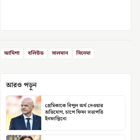
আমিশা
বলিউড
সালমান
সিনেমা
আরও পড়ুন
প্রেমিকাকে বিপুল অর্থ দেওয়ার
অভিযোগ, চাপে ফিফা সভাপতি
ইনফান্তিনো