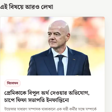
এই বিষয়ে আরও লেখা
বিনোদন
প্রেমিকাকে বিপুল অর্থ দেওয়ার অভিযোগ,
চাপে ফিফা সভাপতি ইনফান্তিনো
উয়েফার সাধারণ সম্পাদক থাকাকালে এক নারী কর্মীর সঙ্গে সম্পর্কে