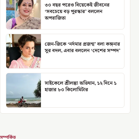
৩০ বছর পরেও বিয়েকেই জীবনের
‘সবচেয়ে বড় পুরস্কার’ বললেন
অপরাজিতা
জেন-জিকে ‘নর্দমার প্রজন্ম’ বলা কঙ্গনার
সুর বদল, এবার বললেন ‘দেশের সম্পদ’
সাইকেলে শ্রীলঙ্কা অভিযান, ১২ দিনে ১
হাজার ৮০ কিলোমিটার
সম্পর্কিত