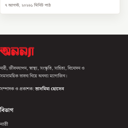
৭ আগস্ট, ২০২৬
১
মিনিট পাঠ
নারী, জীবনযাপন, স্বাস্থ্য, সংস্কৃতি, সাহিত্য, বিনোদন ও
সমসাময়িক ভাবনা নিয়ে অনন্যা ম্যাগাজিন।
সম্পাদক ও প্রকাশক:
তাসমিমা হোসেন
বিভাগ
নারী