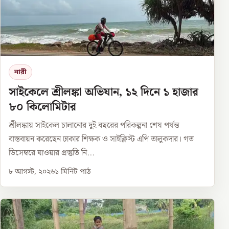
নারী
সাইকেলে শ্রীলঙ্কা অভিযান, ১২ দিনে ১ হাজার
৮০ কিলোমিটার
শ্রীলঙ্কায় সাইকেল চালানোর দুই বছরের পরিকল্পনা শেষ পর্যন্ত
বাস্তবায়ন করেছেন ঢাকার শিক্ষক ও সাইক্লিস্ট এপি তালুকদার। গত
ডিসেম্বরে যাওয়ার প্রস্তুতি নি...
৮ আগস্ট, ২০২৬
১
মিনিট পাঠ