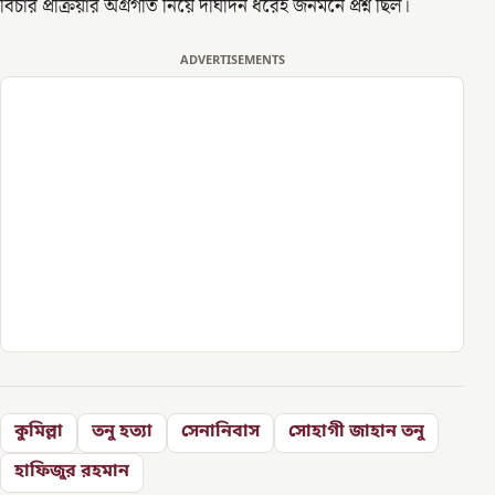
বিচার প্রক্রিয়ার অগ্রগতি নিয়ে দীর্ঘদিন ধরেই জনমনে প্রশ্ন ছিল।
ADVERTISEMENTS
কুমিল্লা
তনু হত্যা
সেনানিবাস
সোহাগী জাহান তনু
হাফিজুর রহমান