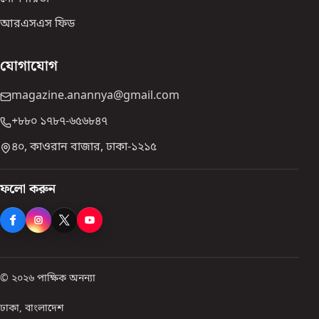
আরএসএস ফিড
যোগাযোগ
magazine.anannya@gmail.com
+৮৮০ ১৭৮৭-৬৫৬৮৪৭
৪০, কাওরান বাজার, ঢাকা-১২১৫
ফলো করুন
© ২০২৬ পাক্ষিক অনন্যা
ঢাকা, বাংলাদেশ