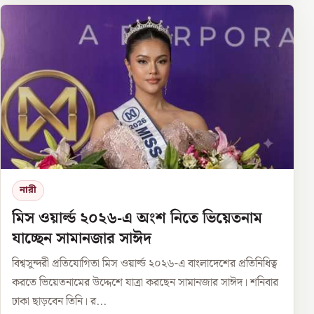
নারী
মিস ওয়ার্ল্ড ২০২৬-এ অংশ নিতে ভিয়েতনাম
যাচ্ছেন সামানজার সাঈদ
বিশ্বসুন্দরী প্রতিযোগিতা মিস ওয়ার্ল্ড ২০২৬-এ বাংলাদেশের প্রতিনিধিত্ব
করতে ভিয়েতনামের উদ্দেশে যাত্রা করছেন সামানজার সাঈদ। শনিবার
ঢাকা ছাড়বেন তিনি। র...