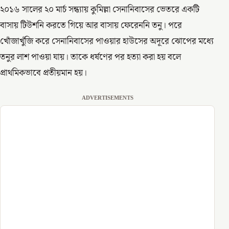
২০১৬ সালের ২০ মার্চ সন্ধ্যায় কুমিল্লা সেনানিবাসের ভেতরে একটি
বাসায় টিউশনি করতে গিয়ে আর বাসায় ফেরেননি তনু। পরে
খোঁজাখুঁজি করে সেনানিবাসের পাওয়ার হাউসের অদূরে ঝোপের মধ্যে
তনুর লাশ পাওয়া যায়। তাকে ধর্ষণের পর হত্যা করা হয় বলে
প্রাথমিকভাবে প্রতীয়মান হয়।
ADVERTISEMENTS