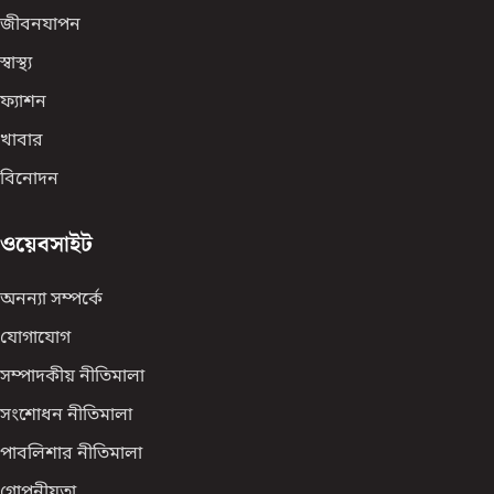
জীবনযাপন
স্বাস্থ্য
ফ্যাশন
খাবার
বিনোদন
ওয়েবসাইট
অনন্যা সম্পর্কে
যোগাযোগ
সম্পাদকীয় নীতিমালা
সংশোধন নীতিমালা
পাবলিশার নীতিমালা
গোপনীয়তা