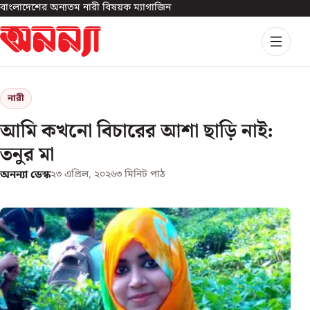
বাংলাদেশের অন্যতম নারী বিষয়ক ম্যাগাজিন
নারী
আমি কখনো বিচারের আশা ছাড়ি নাই:
তনুর মা
অনন্যা ডেস্ক
২৩ এপ্রিল, ২০২৬
৩
মিনিট পাঠ