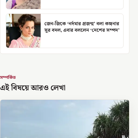
জেন-জিকে ‘নর্দমার প্রজন্ম’ বলা কঙ্গনার
সুর বদল, এবার বললেন ‘দেশের সম্পদ’
সম্পর্কিত
এই বিষয়ে আরও লেখা