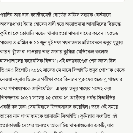
পরদিন তার বাবা ক্যান্টনমেন্ট বোর্ডের অফিস সহায়ক (বর্তমানে
অবসরপ্রাপ্ত) ইয়ার হোসেন বাদী হয়ে অজ্ঞাতনামা আসামিদের বিরুদ্ধে
কুমিল্লা কোতোয়ালি মডেল থানায় হত্যা মামলা দায়ের করেন। ২০১৬
সালের ৪ এপ্রিল ও ১২ জুন দুই দফা ময়নাতদন্ত প্রতিবেদনে তনুর মৃত্যুর
কারণ খুঁজে না পাওয়ার তথ্য জানায় কুমিল্লা মেডিকেল কলেজ
হাসপাতালের ফরেনসিক বিভাগ। এই হত্যাকাণ্ডের শেষ ভরসা ছিল
ডিএনএ রিপোর্ট। ২০১৭ সালের মে মাসে সিআইডি তনুর পোশাক থেকে
নেওয়া নমুনার ডিএনএ পরীক্ষা করে তিনজন পুরুষের শুক্রাণু পাওয়ার
কথা গণমাধ্যমকে জানিয়েছিল। এ ছাড়া তনুর মায়ের সন্দেহ করা
তিনজনকে ২০১৭ সালের ২৫ থেকে ২৭ অক্টোবর পর্যন্ত সিআইডির
একটি দল ঢাকা সেনানিবাসে জিজ্ঞাসাবাদ করেছিল। তবে ওই সময়ে
তাদের নাম গণমাধ্যমকে জানায়নি সিআইডি। কুমিল্লায় সংঘটিত এই
হত্যাকাণ্ডটি দেশের অন্যতম আলোচিত মামলাগুলোর একটি, যার