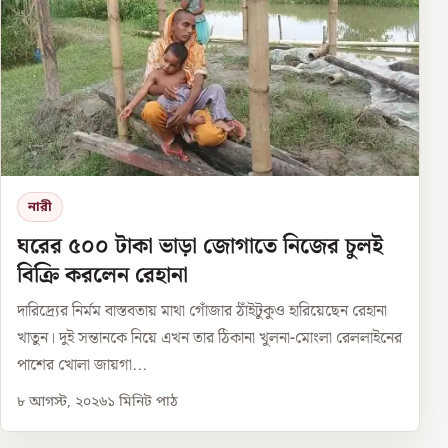
নারী
ঘরের ৫০০ টাকা ভাড়া জোগাতে নিজের চুলই
বিক্রি করলেন রেহানা
দারিদ্র্যের নির্মম বাস্তবতায় মাথা গোঁজার ঠাঁইটুকুও হারিয়েছেন রেহানা
খাতুন। দুই সন্তানকে নিয়ে এখন তার ঠিকানা খুলনা-মোংলা রেললাইনের
পাশের খোলা জায়গা...
৮ আগস্ট, ২০২৬
১
মিনিট পাঠ