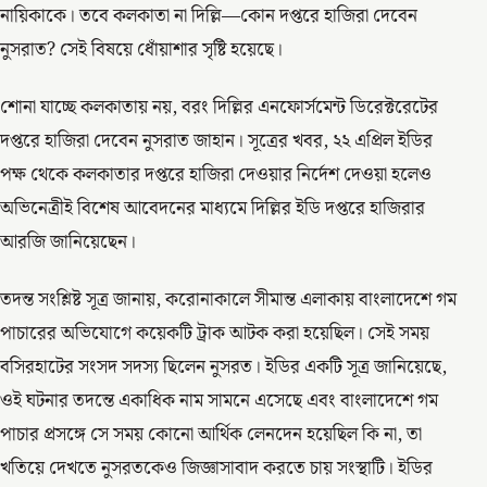
নায়িকাকে। তবে কলকাতা না দিল্লি—কোন দপ্তরে হাজিরা দেবেন
নুসরাত? সেই বিষয়ে ধোঁয়াশার সৃষ্টি হয়েছে।
শোনা যাচ্ছে কলকাতায় নয়, বরং দিল্লির এনফোর্সমেন্ট ডিরেক্টরেটের
দপ্তরে হাজিরা দেবেন নুসরাত জাহান। সূত্রের খবর, ২২ এপ্রিল ইডির
পক্ষ থেকে কলকাতার দপ্তরে হাজিরা দেওয়ার নির্দেশ দেওয়া হলেও
অভিনেত্রীই বিশেষ আবেদনের মাধ্যমে দিল্লির ইডি দপ্তরে হাজিরার
আরজি জানিয়েছেন।
তদন্ত সংশ্লিষ্ট সূত্র জানায়, করোনাকালে সীমান্ত এলাকায় বাংলাদেশে গম
পাচারের অভিযোগে কয়েকটি ট্রাক আটক করা হয়েছিল। সেই সময়
বসিরহাটের সংসদ সদস্য ছিলেন নুসরত। ইডির একটি সূত্র জানিয়েছে,
ওই ঘটনার তদন্তে একাধিক নাম সামনে এসেছে এবং বাংলাদেশে গম
পাচার প্রসঙ্গে সে সময় কোনো আর্থিক লেনদেন হয়েছিল কি না, তা
খতিয়ে দেখতে নুসরতকেও জিজ্ঞাসাবাদ করতে চায় সংস্থাটি। ইডির