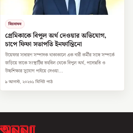
বিনোদন
প্রেমিকাকে বিপুল অর্থ দেওয়ার অভিযোগ,
চাপে ফিফা সভাপতি ইনফান্তিনো
উয়েফার সাধারণ সম্পাদক থাকাকালে এক নারী কর্মীর সঙ্গে সম্পর্কে
জড়িয়ে তাকে সংস্থাটির তহবিল থেকে বিপুল অর্থ, পদোন্নতি ও
উচ্চশিক্ষার সুযোগ পাইয়ে দেওয়া...
৯ আগস্ট, ২০২৬
১
মিনিট পাঠ