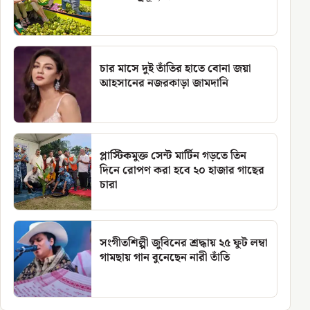
চার মাসে দুই তাঁতির হাতে বোনা জয়া
আহসানের নজরকাড়া জামদানি
প্লাস্টিকমুক্ত সেন্ট মার্টিন গড়তে তিন
দিনে রোপণ করা হবে ২০ হাজার গাছের
চারা
সংগীতশিল্পী জুবিনের শ্রদ্ধায় ২৫ ফুট লম্বা
গামছায় গান বুনেছেন নারী তাঁতি