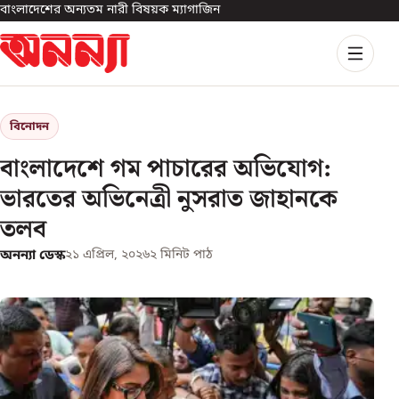
বাংলাদেশের অন্যতম নারী বিষয়ক ম্যাগাজিন
বিনোদন
বাংলাদেশে গম পাচারের অভিযোগ:
ভারতের অভিনেত্রী নুসরাত জাহানকে
তলব
অনন্যা ডেস্ক
২১ এপ্রিল, ২০২৬
২
মিনিট পাঠ