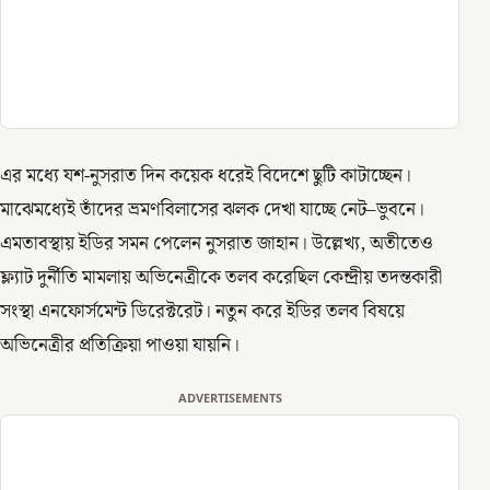
এর মধ্যে যশ-নুসরাত দিন কয়েক ধরেই বিদেশে ছুটি কাটাচ্ছেন।
মাঝেমধ্যেই তাঁদের ভ্রমণবিলাসের ঝলক দেখা যাচ্ছে নেট–ভুবনে।
এমতাবস্থায় ইডির সমন পেলেন নুসরাত জাহান। উল্লেখ্য, অতীতেও
ফ্ল্যাট দুর্নীতি মামলায় অভিনেত্রীকে তলব করেছিল কেন্দ্রীয় তদন্তকারী
সংস্থা এনফোর্সমেন্ট ডিরেক্টরেট। নতুন করে ইডির তলব বিষয়ে
অভিনেত্রীর প্রতিক্রিয়া পাওয়া যায়নি।
ADVERTISEMENTS