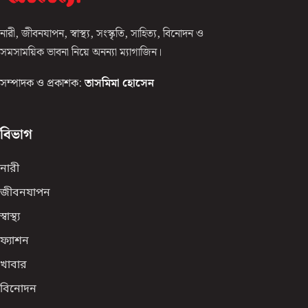
নারী, জীবনযাপন, স্বাস্থ্য, সংস্কৃতি, সাহিত্য, বিনোদন ও
সমসাময়িক ভাবনা নিয়ে অনন্যা ম্যাগাজিন।
সম্পাদক ও প্রকাশক:
তাসমিমা হোসেন
বিভাগ
নারী
জীবনযাপন
স্বাস্থ্য
ফ্যাশন
খাবার
বিনোদন