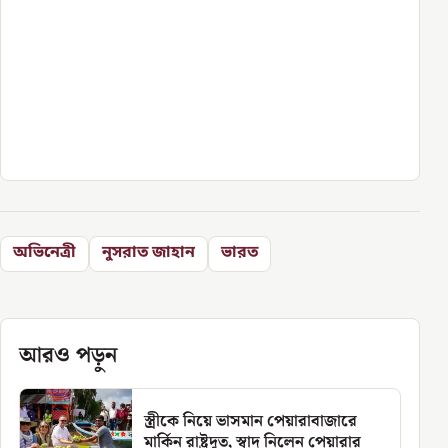
অভিনেত্রী
নুসরাত জাহান
ভারত
আরও পড়ুন
স্ত্রীকে নিয়ে ভাসমান পেয়ারাবাজারে
মার্কিন রাষ্ট্রদূত, স্বাদ নিলেন পেয়ারার