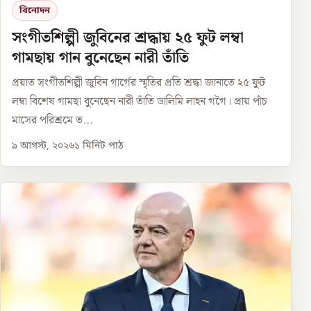
বিনোদন
সংগীতশিল্পী জুবিনের শ্রদ্ধায় ২৫ ফুট লম্বা
গামছায় গান বুনেছেন নারী তাঁতি
প্রয়াত সংগীতশিল্পী জুবিন গার্গের স্মৃতির প্রতি শ্রদ্ধা জানাতে ২৫ ফুট
লম্বা বিশেষ গামছা বুনেছেন নারী তাঁতি ডালিমি লাহন গগৈ। প্রায় পাঁচ
মাসের পরিশ্রমে ত...
৯ আগস্ট, ২০২৬
১
মিনিট পাঠ