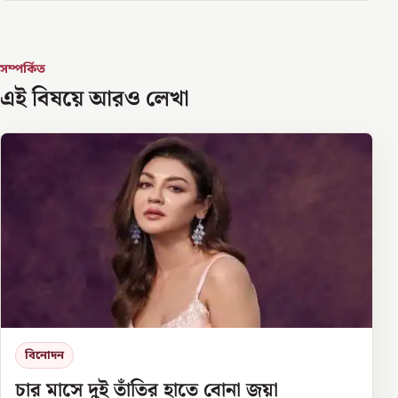
সম্পর্কিত
এই বিষয়ে আরও লেখা
বিনোদন
চার মাসে দুই তাঁতির হাতে বোনা জয়া