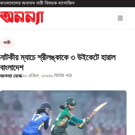
বাংলাদেশের অন্যতম নারী বিষয়ক ম্যাগাজিন
নারী
নাটকীয় ম্যাচে শ্রীলঙ্কাকে ৩ উইকেটে হারাল
বাংলাদেশ
অনন্যা ডেস্ক
২০ এপ্রিল, ২০২৬
২
মিনিট পাঠ