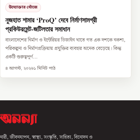
উদ্যোক্তার খোঁজে
নুজহাত শামার ‘ProQ’ দেবে নির্মাণসামগ্রী
প্রকিউরমেন্ট-জটিলতার সমাধান
বাংলাদেশের নির্মাণ ও ইন্টেরিয়র ডিজাইন খাতে গত এক দশকে নকশা,
পরিকল্পনা ও নির্মাণপ্রক্রিয়ায় প্রযুক্তির ব্যবহার অনেক বেড়েছে। কিন্তু
একটি গুরুত্বপূর্ণ...
৪ আগস্ট, ২০২৬
১
মিনিট পাঠ
নারী, জীবনযাপন, স্বাস্থ্য, সংস্কৃতি, সাহিত্য, বিনোদন ও