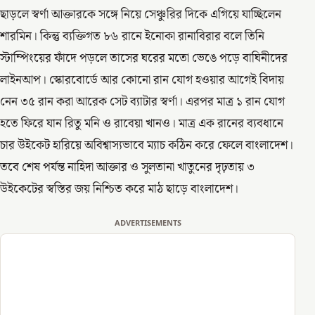
ছাড়লে স্বর্ণা আক্তারকে সঙ্গে নিয়ে সেঞ্চুরির দিকে এগিয়ে যাচ্ছিলেন
শারমিন। কিন্তু ব্যক্তিগত ৮৬ রানে ইনোকা রানাবিরার বলে তিনি
স্টাম্পিংয়ের ফাঁদে পড়লে তাসের ঘরের মতো ভেঙে পড়ে বাঘিনীদের
লাইনআপ। স্কোরবোর্ডে আর কোনো রান যোগ হওয়ার আগেই বিদায়
নেন ৩৫ রান করা আরেক সেট ব্যাটার স্বর্ণা। এরপর মাত্র ১ রান যোগ
হতে ফিরে যান রিতু মনি ও রাবেয়া খানও। মাত্র এক রানের ব্যবধানে
চার উইকেট হারিয়ে অবিশ্বাস্যভাবে ম্যাচ কঠিন করে ফেলে বাংলাদেশ।
তবে শেষ পর্যন্ত নাহিদা আক্তার ও সুলতানা খাতুনের দৃঢ়তায় ৩
উইকেটের স্বস্তির জয় নিশ্চিত করে মাঠ ছাড়ে বাংলাদেশ।
ADVERTISEMENTS