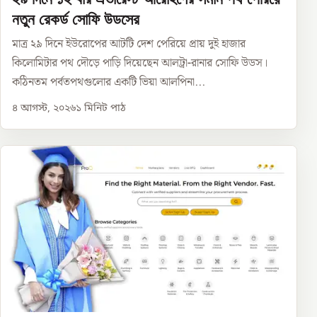
নতুন রেকর্ড সোফি উডসের
মাত্র ২৯ দিনে ইউরোপের আটটি দেশ পেরিয়ে প্রায় দুই হাজার
কিলোমিটার পথ দৌড়ে পাড়ি দিয়েছেন আলট্রা-রানার সোফি উডস।
কঠিনতম পর্বতপথগুলোর একটি ভিয়া আলপিনা...
৪ আগস্ট, ২০২৬
১
মিনিট পাঠ