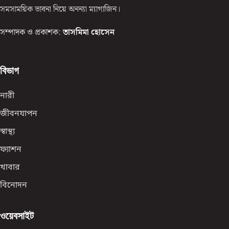
সমসাময়িক ভাবনা নিয়ে অনন্যা ম্যাগাজিন।
সম্পাদক ও প্রকাশক:
তাসমিমা হোসেন
বিভাগ
নারী
জীবনযাপন
স্বাস্থ্য
ফ্যাশন
খাবার
বিনোদন
ওয়েবসাইট