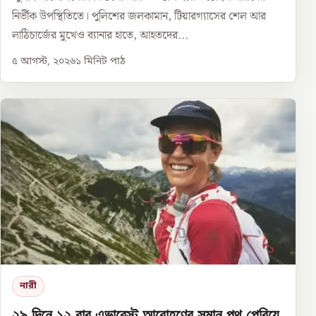
নির্ভীক উপস্থিতিতে। পুলিশের জলকামান, টিয়ারগ্যাসের শেল আর
লাঠিচার্জের মুখেও ব্যানার হাতে, আহতদের...
৫ আগস্ট, ২০২৬
১
মিনিট পাঠ
নারী
২৯ দিনে ১২ বার এভারেস্ট আরোহণের সমান পথ পেরিয়ে