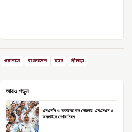
ওয়ানডে
বাংলাদেশ
ম্যাচ
শ্রীলঙ্কা
আরও পড়ুন
এসএসসি ও সমমানের ফল সোমবার, এসএমএস ও
অনলাইনে দেখার নিয়ম