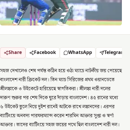
Share
Facebook
WhatsApp
Telegram
সহজ দেখালেও শেষ পর্যন্ত কঠিন হয়ে ওঠা ম্যাচে নাটকীয় জয় পেয়েছে
বাংলাদেশ নারী ক্রিকেট দল। তিন ম্যাচ সিরিজের প্রথম ওয়ানডেতে
শ্রীলঙ্কাকে ৩ উইকেটে হারিয়েছে স্বাগতিকরা। শ্রীলঙ্কা নারী দলের
দারুণ শুরুর পর শেষ দিকে ঘুরে দাঁড়ায় বাংলাদেশ। ৪৫ রানের মধ্যে
৬ উইকেট তুলে নিয়ে দুইশ রানেই আটকে রাখে লঙ্কানদের। এরপর
ব্যাটিংয়ে অনবদ্য পারফরম্যান্স করেন শারমিন আক্তার সুপ্তা ও স্বর্ণা
আক্তার। তাদের ব্যাটিংয়ে সহজ জয়ের পথে ছিল বাংলাদেশ নারী দল।