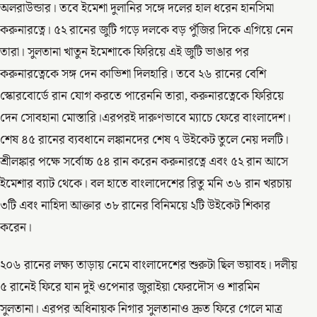
অলরাউন্ডার। তবে ইমেশা দুলানির সঙ্গে দলের হাল ধরেন হানসিমা
করুনারত্নে। ৫২ রানের জুটি গড়ে দলকে বড় পুঁজির দিকে এগিয়ে নেন
তারা। সুলতানা খাতুন ইমেশাকে ফিরিয়ে এই জুটি ভাঙার পর
করুনারত্নেকে সঙ্গ দেন কাভিশা দিলহারি। তবে ২৬ রানের বেশি
স্কোরবোর্ডে রান যোগ করতে পারেননি তারা, করুনারত্নেকে ফিরিয়ে
দেন সোবহানা মোস্তারি।এরপরই দারুণভাবে ম্যাচে ফেরে বাংলাদেশ।
শেষ ৪৫ রানের ব্যবধানে লঙ্কানদের শেষ ৭ উইকেট তুলে নেয় দলটি।
শ্রীলঙ্কার পক্ষে সর্বোচ্চ ৫৪ রান করেন করুনারত্নে এবং ৫২ রান আসে
ইমেশার ব্যাট থেকে। বল হাতে বাংলাদেশের রিতু মনি ৩৬ রান খরচায়
৩টি এবং নাহিদা আক্তার ৩৮ রানের বিনিময়ে ২টি উইকেট শিকার
করেন।
২০৬ রানের লক্ষ্য তাড়ায় নেমে বাংলাদেশের শুরুটা ছিল ভয়াবহ। দলীয়
৫ রানেই ফিরে যান দুই ওপেনার জুরাইয়া ফেরদৌস ও শারমিন
সুলতানা। এরপর অধিনায়ক নিগার সুলতানাও দ্রুত ফিরে গেলে মাত্র