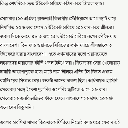
কিন্তু শেষদিকে দ্রুত উইকেট হারিয়ে কঠিন করে জিতল ম্যাচ।
সোমবার (২০ এপ্রিল) রাজশাহী বিভাগীয় স্টেডিয়ামে আগে ব্যাট করে
নির্ধারিত ৫০ ওভার শেষে ৯ উইকেট হারিয়ে ২০২ রান করে শ্রীলঙ্কা।
জবাব দিতে নেমে ৪৮.৩ ওভারে ৭ উইকেট হারিয়ে লক্ষ্যে পৌঁছে যায়
বাংলাদেশ। তিন ম্যাচ ওয়ানডে সিরিজের প্রথম ম্যাচে শ্রীলঙ্কাকে ৩
উইকেটে হারায় বাংলাদেশ। এতে প্রথমবারের মতো ওয়ানডেতে
লঙ্কানদের হারানোর কীর্তি গড়ল টাইগ্রেসরা। নিজেদের সেরা খেলোয়াড়
চামারি আত্তাপাত্তুকে ছাড়া মাঠে নামা শ্রীলঙ্কা এদিন টস জিতে প্রথমে
ব্যাটিংয়ের সিদ্ধান্ত নেয়। শুরুটা তাদের দারুণ ছিল। অধিনায়ক হাসিনি
পেরেরার সঙ্গে ইমেশা দুলানির ওপেনিং জুটিতে আসে ৬৮ রান।
পেরেরাকে এলবিডাব্লিউর ফাঁদে ফেলে বাংলাদেশকে প্রথম ব্রেক থ্রু
এনে দেন রিতু মনি।
এরপর হারশিথা সামারাবিক্রমাকে ফিরিয়ে নিজেই ক্যাচ ধরে ফেরান এই