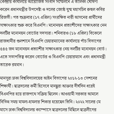
কেন্দ্রীয় কার্যালয়ে আয়োজিত সংবাদ সম্মেলনে এ তালিকা ঘোষণা
করেন প্রধানমন্ত্রীর উপদেষ্টা ও দলের জ্যেষ্ঠ যুগ্ম মহাসচিব রুহুল কবির
রিজভী। গত শুক্রবার (১৭ এপ্রিল) সংরক্ষিত নারী আসনের প্রার্থীদের
সাক্ষাৎকার শুরু করে বিএনপি। মনোনয়ন প্রত্যাশীদের সাক্ষাৎকার নেন
দলটির মনোনয়ন বোর্ডের সদস্যরা। শনিবারও (১৮ এপ্রিল) বিকেলে
রাজধানীর গুলশানে বিএনপি চেয়ারম্যানের কার্যালয়ে পাঁচ বিভাগের
৫৪৫ জন মনোনয়ন প্রত্যাশীর সাক্ষাৎকার নেয় দলটির মনোনয়ন বোর্ড।
এতে সভাপতিত্ব করেন বোর্ডের ও বিএনপি চেয়ারম্যান এবং প্রধানমন্ত্রী
তারেক রহমান।
মানসুরা ঢাকা বিশ্ববিদ্যালয়ের আইন বিভাগের ২০১২-১৩ সেশনের
শিক্ষার্থী। ছাত্রদলের কর্মী হিসেবে মানছুরা আক্তার দীর্ঘদিন ধরেই
বিএনপির হয়ে রাজপথে সক্রিয় ছিলেন। আওয়ামী সরকার আমলে
বিভিন্ন সময় মামলা-হামলার শিকার হয়েছেন তিনি। ২০২২ সালের মে
মাসে ঢাকা বিশ্ববিদ্যালয় ক্যাম্পাসে ছাত্রদলের মিছিলে ছাত্রলীগের