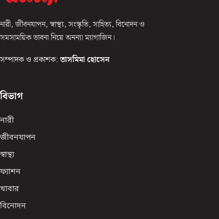
নারী, জীবনযাপন, স্বাস্থ্য, সংস্কৃতি, সাহিত্য, বিনোদন ও
সমসাময়িক ভাবনা নিয়ে অনন্যা ম্যাগাজিন।
সম্পাদক ও প্রকাশক:
তাসমিমা হোসেন
বিভাগ
নারী
জীবনযাপন
স্বাস্থ্য
ফ্যাশন
খাবার
বিনোদন