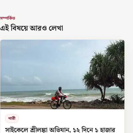
সম্পর্কিত
এই বিষয়ে আরও লেখা
নারী
সাইকেলে শ্রীলঙ্কা অভিযান, ১২ দিনে ১ হাজার