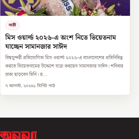
নারী
মিস ওয়ার্ল্ড ২০২৬-এ অংশ নিতে ভিয়েতনাম
যাচ্ছেন সামানজার সাঈদ
বিশ্বসুন্দরী প্রতিযোগিতা মিস ওয়ার্ল্ড ২০২৬-এ বাংলাদেশের প্রতিনিধিত্ব
করতে ভিয়েতনামের উদ্দেশে যাত্রা করছেন সামানজার সাঈদ। শনিবার
ঢাকা ছাড়বেন তিনি। র...
৭ আগস্ট, ২০২৬
১
মিনিট পাঠ