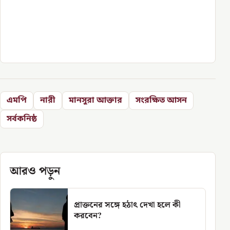
এমপি
নারী
মানসুরা আক্তার
সংরক্ষিত আসন
সর্বকনিষ্ঠ
আরও পড়ুন
প্রাক্তনের সঙ্গে হঠাৎ দেখা হলে কী
করবেন?