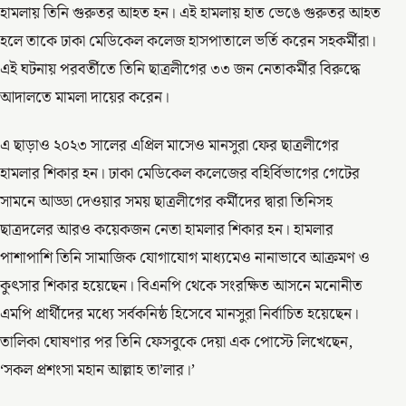
হামলায় তিনি গুরুতর আহত হন। এই হামলায় হাত ভেঙে গুরুতর আহত
হলে তাকে ঢাকা মেডিকেল কলেজ হাসপাতালে ভর্তি করেন সহকর্মীরা।
এই ঘটনায় পরবর্তীতে তিনি ছাত্রলীগের ৩৩ জন নেতাকর্মীর বিরুদ্ধে
আদালতে মামলা দায়ের করেন।
এ ছাড়াও ২০২৩ সালের এপ্রিল মাসেও মানসুরা ফের ছাত্রলীগের
হামলার শিকার হন। ঢাকা মেডিকেল কলেজের বহির্বিভাগের গেটের
সামনে আড্ডা দেওয়ার সময় ছাত্রলীগের কর্মীদের দ্বারা তিনিসহ
ছাত্রদলের আরও কয়েকজন নেতা হামলার শিকার হন। হামলার
পাশাপাশি তিনি সামাজিক যোগাযোগ মাধ্যমেও নানাভাবে আক্রমণ ও
কুৎসার শিকার হয়েছেন। বিএনপি থেকে সংরক্ষিত আসনে মনোনীত
এমপি প্রার্থীদের মধ্যে সর্বকনিষ্ঠ হিসেবে মানসুরা নির্বাচিত হয়েছেন।
তালিকা ঘোষণার পর তিনি ফেসবুকে দেয়া এক পোস্টে লিখেছেন,
‘সকল প্রশংসা মহান আল্লাহ তা’লার।’