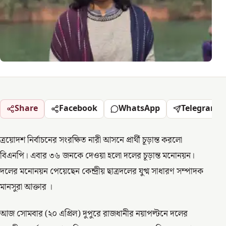
Share
Facebook
WhatsApp
Telegram
ত্রয়োদশ নির্বাচনের সংরক্ষিত নারী আসনে প্রার্থী চূড়ান্ত করলো
বিএনপি। এবার ৩৬ জনকে দেওয়া হলো দলের চূড়ান্ত মনোনয়ন।
দলের মনোনয়ন পেয়েছেন কেন্দ্রীয় ছাত্রদলের যুগ্ম সাধারণ সম্পাদক
মানসুরা আক্তার ।
আজ সোমবার (২০ এপ্রিল) দুপুরে রাজধানীর নয়াপল্টনে দলের