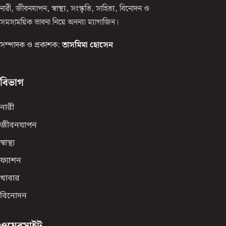
নারী, জীবনযাপন, স্বাস্থ্য, সংস্কৃতি, সাহিত্য, বিনোদন ও
সমসাময়িক ভাবনা নিয়ে অনন্যা ম্যাগাজিন।
সম্পাদক ও প্রকাশক:
তাসমিমা হোসেন
বিভাগ
নারী
জীবনযাপন
স্বাস্থ্য
ফ্যাশন
খাবার
বিনোদন
ওয়েবসাইট