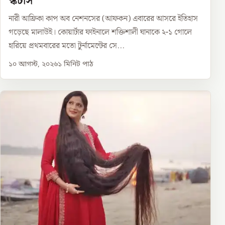
স্কর্চার্স’
নারী আফ্রিকা কাপ অব নেশনসের (আফকন) এবারের আসরে ইতিহাস
গড়েছে মালাউই। কোয়ার্টার ফাইনালে শক্তিশালী ঘানাকে ২-১ গোলে
হারিয়ে প্রথমবারের মতো টুর্নামেন্টের সে...
১০ আগস্ট, ২০২৬
১
মিনিট পাঠ