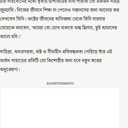
চার ভাইবোনের মধ্যে তৃতীয় য়াপাওয়ের বাবা পারাও ম্রো একজন দরিদ্র
জুমচাষি। নিজের জীবনে শিক্ষা না পেলেও সন্তানদের জন্য আলোর স্বপ্ন
দেখতেন তিনি। কষ্টের জীবনের অভিজ্ঞতা থেকে তিনি বারবার
মেয়েকে বলতেন, ‘আমরা তো চোখ থাকতে অন্ধ ছিলাম, তুই আমাদের
আলো হবি।’
দারিদ্র্য, অনগ্রসরতা, কষ্ট ও সীমাহীন প্রতিবন্ধকতা পেরিয়ে তাঁর এই
অর্জন পাহাড়ের প্রতিটি ম্রো কিশোরীর জন্য হবে নতুন স্বপ্নের
অনুপ্রেরণা।
ADVERTISEMENTS