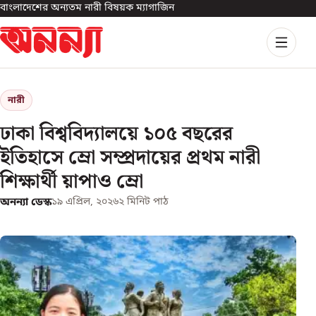
বাংলাদেশের অন্যতম নারী বিষয়ক ম্যাগাজিন
নারী
ঢাকা বিশ্ববিদ্যালয়ে ১০৫ বছরের
ইতিহাসে ম্রো সম্প্রদায়ের প্রথম নারী
শিক্ষার্থী য়াপাও ম্রো
অনন্যা ডেস্ক
১৯ এপ্রিল, ২০২৬
২
মিনিট পাঠ