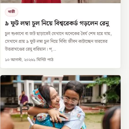
নারী
৯ ফুট লম্বা চুল নিয়ে বিশ্বরেকর্ড গড়লেন রেনু
চুল শুকানো বা জট ছাড়াতেই যেখানে অনেকের ধৈর্য শেষ হয়ে যায়,
সেখানে প্রায় ৯ ফুট লম্বা চুল নিয়ে দিব্যি জীবন কাটাচ্ছেন ভারতের
উত্তরাখণ্ডের রেনু ধারিয়াল। প্...
১০ আগস্ট, ২০২৬
১
মিনিট পাঠ