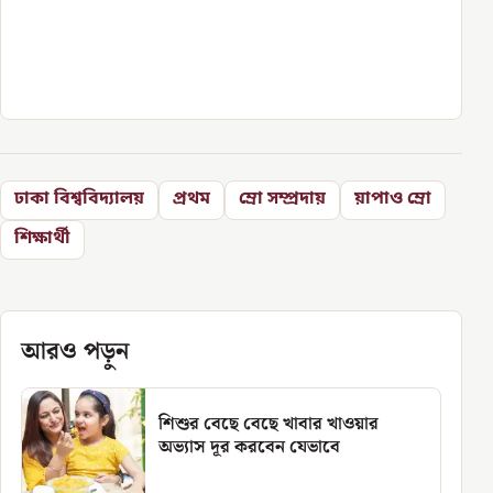
ঢাকা বিশ্ববিদ্যালয়
প্রথম
ম্রো সম্প্রদায়
য়াপাও ম্রো
শিক্ষার্থী
আরও পড়ুন
শিশুর বেছে বেছে খাবার খাওয়ার
অভ্যাস দূর করবেন যেভাবে