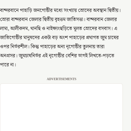
বান্দরবানে পাহাড়ি জনগোষ্ঠীর মধ্যে সংখ্যায় ম্রোদের অবস্থান দ্বিতীয়।
ম্রোরা বান্দরবান জেলার দ্বিতীয় বৃহত্তম জাতিসত্তা। বান্দরবান জেলার
লামা, আলীকদম, থানছি ও নাইক্ষ্যংছড়িতে মূলত ম্রোদের বসবাস। এ
জাতিগোষ্ঠীর মানুষদের একটা বড় অংশ পাহাড়ের প্রথাগত জুম চাষের
ওপর নির্ভরশীল। কিন্তু পাহাড়ের অন্য নৃগোষ্ঠীর তুলনায় তারা
অনগ্রসর। জুমচাষনির্ভর এই নৃগোষ্ঠীর বেশির ভাগই লিখতে-পড়তে
পারে না।
ADVERTISEMENTS