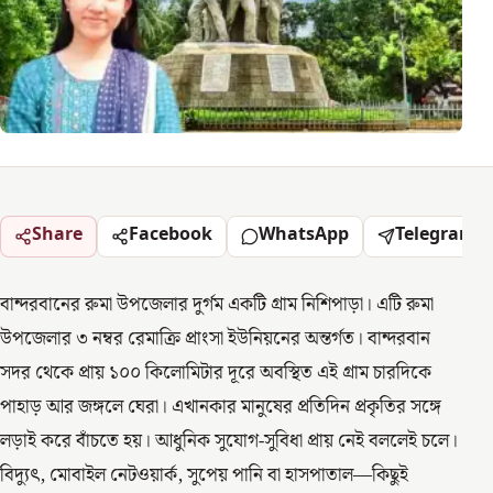
Share
Facebook
WhatsApp
Telegram
বান্দরবানের রুমা উপজেলার দুর্গম একটি গ্রাম নিশিপাড়া। এটি রুমা
উপজেলার ৩ নম্বর রেমাক্রি প্রাংসা ইউনিয়নের অন্তর্গত। বান্দরবান
সদর থেকে প্রায় ১০০ কিলোমিটার দূরে অবস্থিত এই গ্রাম চারদিকে
পাহাড় আর জঙ্গলে ঘেরা। এখানকার মানুষের প্রতিদিন প্রকৃতির সঙ্গে
লড়াই করে বাঁচতে হয়। আধুনিক সুযোগ-সুবিধা প্রায় নেই বললেই চলে।
বিদ্যুৎ, মোবাইল নেটওয়ার্ক, সুপেয় পানি বা হাসপাতাল—কিছুই