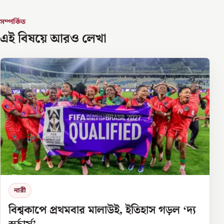
সম্পর্কিত
এই বিষয়ে আরও লেখা
নারী
বিশ্বকাপে প্রথমবার মালাউই, ইতিহাস গড়ল ‘দ্য