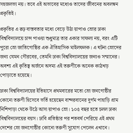
সহজলভ্য নয়। তবে এই অভাবের মধ্যেও তাদের জীবনের অবলম্বন
প্রকৃতিই।
প্রকৃতির এ রূঢ় বাস্তবতার মধ্যে বেড়ে উঠা য়াপাও ম্রোর ঢাকা
বিশ্ববিদ্যালয়ে চান্স পাওয়া শুধুমাত্র তার একার সাফল্য নয়, বরং এটি
পুরো ম্রো জাতিগোষ্ঠির এক ঐতিহাসিক মাইলফলক। এ ঘটনা ম্রোদের
জন্য যেমন গৌরবের, তেমনি ঢাকা বিশ্ববিদ্যালয়ের জন্যও সম্মানের।
অবশ্য এই কৃতিত্ব অর্জনে অদম্য এই তরুণীকে অনেক কাঠখড়
পোড়াতে হয়েছে।
ঢাকা বিশ্ববিদ্যালয়ের ইতিহাসে প্রথমবারের মতো ম্রো জনগোষ্ঠীর
কোনো তরুণী হিসেবে ভর্তি হয়েছেন বান্দরবানের দুর্গম পাহাড়ি গ্রাম
নিশিপাড়া থেকে উঠে আসা য়াপাও ম্রো। ১০৫ বছর হতে চলল ঢাকা
বিশ্ববিদ্যালয়ের বয়স। ঢাবি প্রতিষ্ঠার পর শতবর্ষ পেরিয়ে এই প্রথম
দেশের ম্রো জনগোষ্ঠীর কোনো তরুণী সুযোগ পেলেন এখানে।