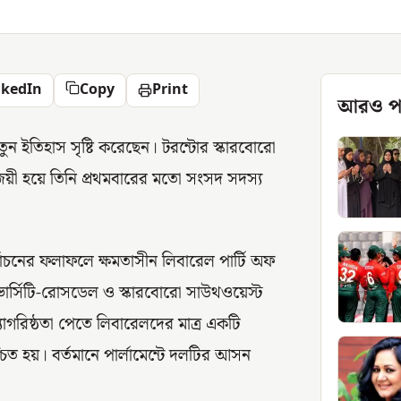
nkedIn
Copy
Print
আরও প
ন ইতিহাস সৃষ্টি করেছেন। টরন্টোর স্কারবোরো
বিজয়ী হয়ে তিনি প্রথমবারের মতো সংসদ সদস্য
র্বাচনের ফলাফলে ক্ষমতাসীন লিবারেল পার্টি অফ
ভার্সিটি-রোসডেল ও স্কারবোরো সাউথওয়েস্ট
গরিষ্ঠতা পেতে লিবারেলদের মাত্র একটি
ত হয়। বর্তমানে পার্লামেন্টে দলটির আসন