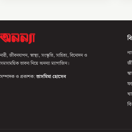
ব
না
নারী, জীবনযাপন, স্বাস্থ্য, সংস্কৃতি, সাহিত্য, বিনোদন ও
সমসাময়িক ভাবনা নিয়ে অনন্যা ম্যাগাজিন।
জ
স্বাস
সম্পাদক ও প্রকাশক:
তাসমিমা হোসেন
ফ্
খা
ব