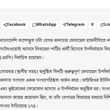
Facebook
WhatsApp
Telegram
X
Li
বাংলাদেশি বংশোদ্ভূত ডলি বেগম কানাডার ফেডারেল রাজনীতিতে নতু
সাউথওয়েস্ট আসনে লিবারেল পার্টির প্রার্থী হিসেবে উপনির্বাচনে 
(এমপি) নির্বাচিত হয়েছেন।
সোমবার (স্থানীয় সময়) অনুষ্ঠিত তিনটি গুরুত্বপূর্ণ ফেডারেল উপনি
কানাডা সংসদে একক সংখ্যাগরিষ্ঠতা অর্জন করে। অন্টারিওর ইউনি
এবং কুইবেকের তেরেবোন আসনে এ উপনির্বাচন অনুষ্ঠিত হয়। সংখ্যা
আসনে জয়ের প্রয়োজন ছিল, যা ডলি বেগমের বিজয়ের মাধ্যমে নিশ্চি
সংখ্যা দাঁড়িয়েছে ১৭৪।