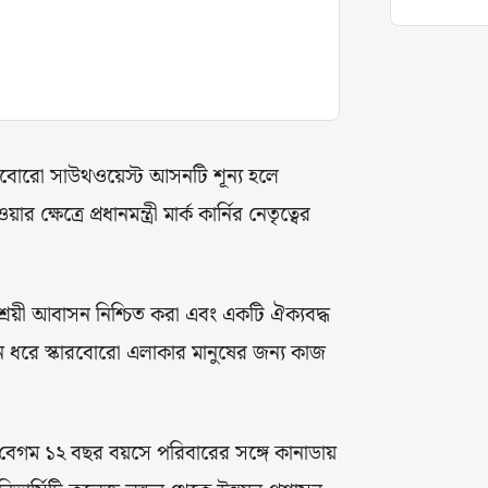
ারবোরো সাউথওয়েস্ট আসনটি শূন্য হলে
ত্রে প্রধানমন্ত্রী মার্ক কার্নির নেতৃত্বের
শ্রয়ী আবাসন নিশ্চিত করা এবং একটি ঐক্যবদ্ধ
ঘদিন ধরে স্কারবোরো এলাকার মানুষের জন্য কাজ
 বেগম ১২ বছর বয়সে পরিবারের সঙ্গে কানাডায়