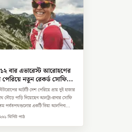
 ১২ বার এভারেস্ট আরোহণের
পেরিয়ে নতুন রেকর্ড সোফি
ে ইউরোপের আটটি দেশ পেরিয়ে প্রায় দুই হাজার
 দৌড়ে পাড়ি দিয়েছেন আলট্রা-রানার সোফি
ম পর্বতপথগুলোর একটি ভিয়া আলপিনা...
০২৬
১
মিনিট পাঠ