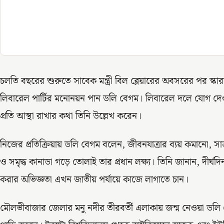
চলতি বছরের শুরুতে সাবেক মন্ত্রী বিল ব্লেয়ারের অবসরের পর স্ক
লিবারেল পার্টির মনোনয়ন পান ডলি বেগম। লিবারেল দলে যোগ দেওয়ার ক্ষে
প্রতি আস্থা রাখার কথা তিনি উল্লেখ করেন।
নিজের প্রতিক্রিয়ায় ডলি বেগম বলেন, জীবনযাত্রার ব্যয় কমানো, সা
ও সমৃদ্ধ কানাডা গড়ে তোলাই তার প্রধান লক্ষ্য। তিনি জানান, দীর্
করার অভিজ্ঞতা এখন জাতীয় পর্যায়ে কাজে লাগাতে চান।
মৌলভীবাজার জেলার মনু নদীর তীরবর্তী এলাকায় জন্ম নেওয়া ডলি