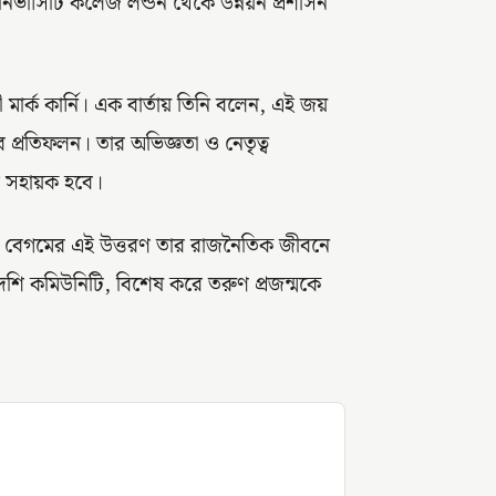
ইউনিভার্সিটি কলেজ লন্ডন থেকে উন্নয়ন প্রশাসন
মার্ক কার্নি। এক বার্তায় তিনি বলেন, এই জয়
র প্রতিফলন। তার অভিজ্ঞতা ও নেতৃত্ব
তে সহায়ক হবে।
লি বেগমের এই উত্তরণ তার রাজনৈতিক জীবনে
েশি কমিউনিটি, বিশেষ করে তরুণ প্রজন্মকে