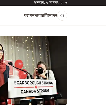
শুক্রবার, ৭ আগস্ট, ২০২৬
ফ্যাশন
খাবার
বিনোদন