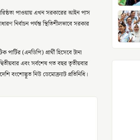
 সংখ্যাগরিষ্ঠতা পাওয়ায় এখন সরকারের আইন পাস
রণ নির্বাচন পর্যন্ত স্থিতিশীলভাবে সরকার
 পার্টির (এনডিপি) প্রার্থী হিসেবে টানা
দ্বিতীয়বার এবং সর্বশেষ গত বছর তৃতীয়বার
ি বংশোদ্ভূত নিউ ডেমোক্র্যাট প্রতিনিধি।