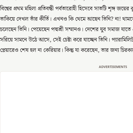
বিশ্বের প্রথম মহিলা প্রতিবন্ধী পর্বতারোহী হিসেবে সাতটি শৃঙ্গ জয়ে
তাকিয়ে দেখল তাঁর কীর্তি। এখনও কি থেমে আছেন তিনি? না! থামতে 
চলেছেন তিনি। পেয়েছেন পদ্মশ্রী সম্মানও। দেশের যুব সমাজ যাতে
সরিয়ে সামনে উঠে আসে, সেই চেষ্টা করে যাচ্ছেন তিনি। প্যারাম
প্লেয়ারেও শেষ হল না কেরিয়ার। কিন্তু যা করেছেন, তার জন্য চি
ADVERTISEMENTS