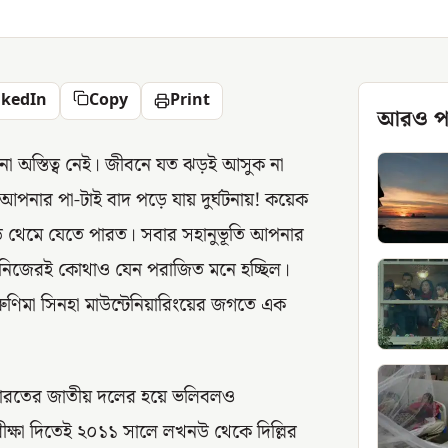
nkedIn
Copy
Print
আরও প
োনো অস্তিত্ব নেই। জীবনে যত ঝড়ই আসুক না
ৎ আপনার পা-টাই বাদ পড়ে যায় দুর্ঘটনায়! কয়েক
ে থেমে যেতে পারত। সবার সহানুভূতি আপনার
র নিজেরই কোথাও যেন পরাজিত মনে হচ্ছিল।
ণিমা সিনহা মাউন্টেনিয়ারিংয়ের জগতে এক
 ভারতের জাতীয় দলের হয়ে ভলিবলও
পরীক্ষা দিতেই ২০১১ সালে লখনউ থেকে দিল্লির