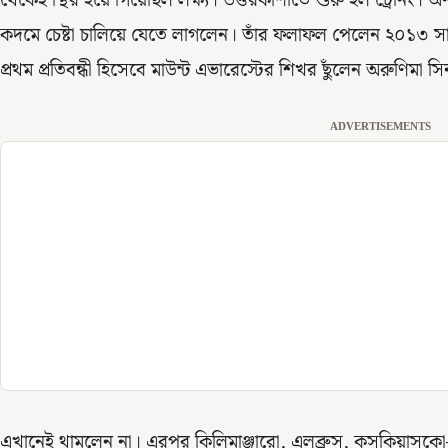
থেকেই স্থির হয়ে গিয়েছিল লক্ষ্য। উত্তরকাশীতে শুরু হল ট্রেনিং।
কদমে চেষ্টা চালিয়ে যেতে লাগলেন। তাঁর ফলাফল পেলেন ২০১৩ সা
প্রথম প্রতিবন্ধী হিসেবে মাউন্ট এভারেস্টের শিখর ছুঁলেন অরুণিম
ADVERTISEMENTS
এখানেই থামলেন না। এরপর কিলিমাঞ্জারো, এলব্রুস, কসকিয়াস