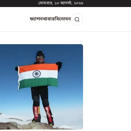
সোমবার, ১০ আগস্ট, ২০২৬
ফ্যাশন
খাবার
বিনোদন