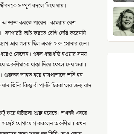
র জীবনকে সম্পূর্ণ বদলে দিয়ে যায়।
টা আন্দাজ করতে পারেন। কামরায় বেশ
 ব্যাপারটা আঁচ করতে বেশি দেরি করেননি
ল ব্যাগ আর গলায় ছিল একটা সরু সোনার চেন।
রেও ফেলেন। প্রবল ধস্তাধস্তি হওয়ার সময়
য়ে অরুণিমাকে ধাক্কা দিয়ে ফেলে দেয় ওরা।
। গুরুতর আহত হয়ে হাসপাতালে ভর্তি হন
ান তিনি; কিন্তু বাঁ পা-টি চিরকালের জন্য বাদ
কটু করে হাঁটাচলা শুরু হয়েছে। তখনই খবরে
াঁর সঙ্গেই যোগাযোগ করলেন অরুণিমা। তখন