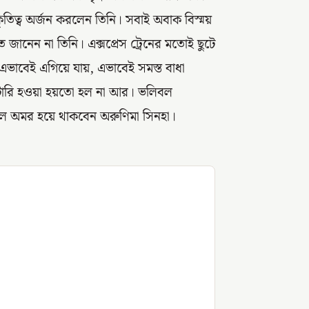
র কৃতিত্ব অর্জন করলেন তিনি। সবাই অবাক বিস্ময়
জানেন না তিনি। এক্সপ্রেস ট্রেনের মতোই ছুটে
 এভাবেই এগিয়ে যায়, এভাবেই সমস্ত বাধা
িলিটারি হওয়া হয়তো হল না আর। ভলিবল
রকাল অমর হয়ে থাকবেন অরুণিমা সিনহা।