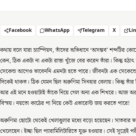
Facebook
WhatsApp
Telegram
X
Li
কথায় বলে যারা চ্যাম্পিয়ন, তাঁদের অভিধানে ‘অসম্ভব’ শব্দটির ক
কেন, ঠিক একটা না একটা রাস্তা খুঁজে বের করেন তাঁরা। কিন্তু হঠা
সেকেন্ড আগেও ভাবেননি এমনটা হতে পারে। জীবনটা এক সেকেন্ড
দিকেই থাকত। ঠিক যেমন ছিল অরুণিমা সিনহার বেলায়। কিন্তু তাঁ
আর এই মনে হওয়াটাই তাঁকে নিয়ে গেল অন্য এক শিখরে। আজ অরু
বিস্ময়। নয়তো কাঠের পা নিয়ে কেউ এভারেস্ট জয় করতে পারে!
অরুণিমা ছোটো থেকেই খেলাধুলার মধ্যে বড়ো হয়েছেন। সাতবার
খেলেছেন। ইচ্ছা ছিল প্যারামিলিটারিতে যুক্ত হওয়ার। সেই সূত্রেই 