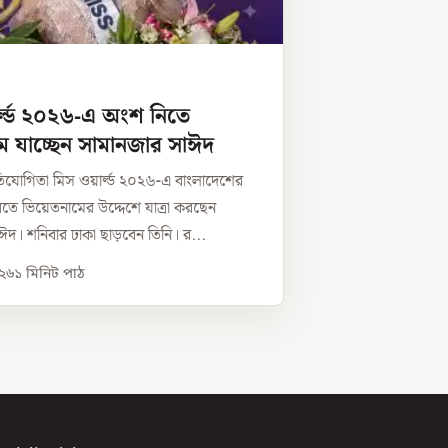
র্ল্ড ২০২৬-এ অংশ নিতে
ম যাচ্ছেন সামানজার সাঈদ
প্রতিযোগিতা মিস ওয়ার্ল্ড ২০২৬-এ বাংলাদেশের
 করতে ভিয়েতনামের উদ্দেশে যাত্রা করছেন
দ। শনিবার ঢাকা ছাড়বেন তিনি। র...
০২৬
১
মিনিট পাঠ