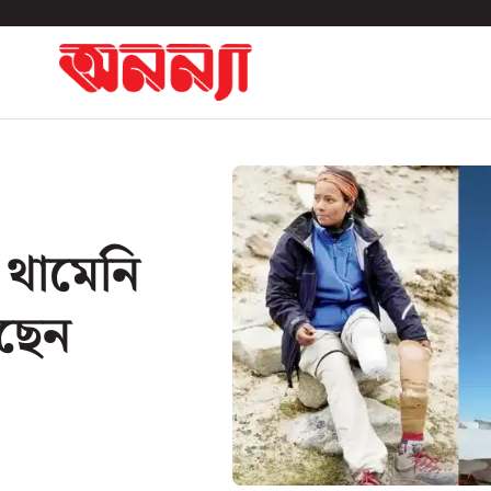
ও থামেনি
েছেন