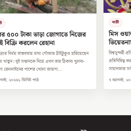
নারী
রী
মিস ওয়া
ের ৫০০ টাকা ভাড়া জোগাতে নিজের
ভিয়েতনা
ই বিক্রি করলেন রেহানা
বিশ্বসুন্দরী 
্র্যের নির্মম বাস্তবতায় মাথা গোঁজার ঠাঁইটুকুও হারিয়েছেন
প্রতিনিধিত্ব
না খাতুন। দুই সন্তানকে নিয়ে এখন তার ঠিকানা খুলনা-
সামানজার সাঈ
া রেললাইনের পাশের খোলা জায়গা...
স্ট, ২০২৬
১
মিনিট পাঠ
৭ আগস্ট, ২