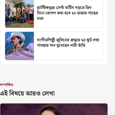
প্লাস্টিকমুক্ত সেন্ট মার্টিন গড়তে তিন
দিনে রোপণ করা হবে ২০ হাজার গাছের
চারা
সংগীতশিল্পী জুবিনের শ্রদ্ধায় ২৫ ফুট লম্বা
গামছায় গান বুনেছেন নারী তাঁতি
সম্পর্কিত
এই বিষয়ে আরও লেখা