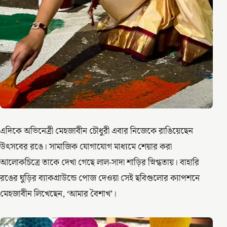
এদিকে অভিনেত্রী মেহজাবীন চৌধুরী এবার নিজেকে রাঙিয়েছেন
উৎসবের রঙে। সামাজিক যোগাযোগ মাধ্যমে শেয়ার করা
আলোকচিত্রে তাকে দেখা গেছে লাল-সাদা শাড়ির স্নিগ্ধতায়। বাহারি
রঙের ঘুড়ির ব্যাকগ্রাউন্ডে পোজ দেওয়া সেই ছবিগুলোর ক্যাপশনে
মেহজাবীন লিখেছেন, ‘আমার বৈশাখ’।