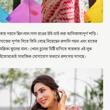
তার পরনে ছিল লাল-সাদা রঙের টাই-ডাই করা আভিজাত্যপূর্ণ শাড়ি।
সাজের পূর্ণতা দিতে তিনি বেছে নিয়েছেন রূপালি গয়না এবং হাতের
মল্লিকা ফুলের মালা। খোলা চুলের মিষ্টি হাসিতে তারকার এই লুক
ইতোমধ্যেই সামাজিক যোগাযোগ মাধ্যমে প্রশংসায় ভাসছে।