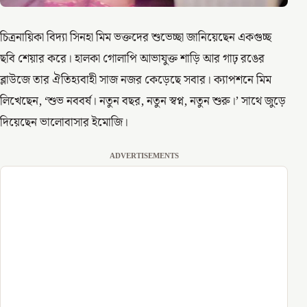
চিত্রনায়িকা বিদ্যা সিনহা মিম ভক্তদের শুভেচ্ছা জানিয়েছেন একগুচ্ছ
ছবি শেয়ার করে। হালকা গোলাপি আভাযুক্ত শাড়ি আর গাঢ় রঙের
ব্লাউজে তার ঐতিহ্যবাহী সাজ নজর কেড়েছে সবার। ক্যাপশনে মিম
লিখেছেন, ‘শুভ নববর্ষ। নতুন বছর, নতুন স্বপ্ন, নতুন শুরু।’ সাথে জুড়ে
দিয়েছেন ভালোবাসার ইমোজি।
ADVERTISEMENTS