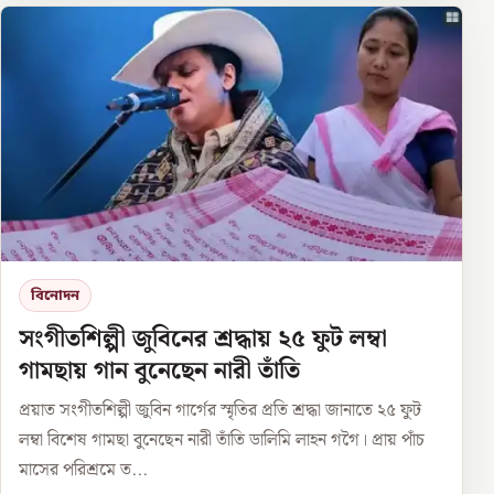
বিনোদন
সংগীতশিল্পী জুবিনের শ্রদ্ধায় ২৫ ফুট লম্বা
গামছায় গান বুনেছেন নারী তাঁতি
প্রয়াত সংগীতশিল্পী জুবিন গার্গের স্মৃতির প্রতি শ্রদ্ধা জানাতে ২৫ ফুট
লম্বা বিশেষ গামছা বুনেছেন নারী তাঁতি ডালিমি লাহন গগৈ। প্রায় পাঁচ
মাসের পরিশ্রমে ত...