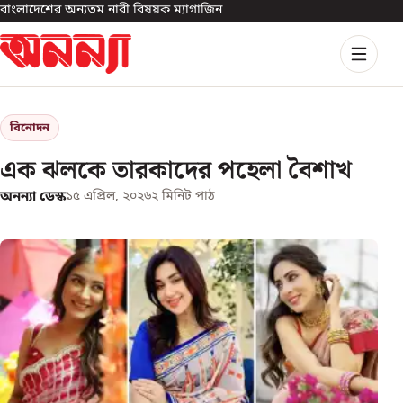
বাংলাদেশের অন্যতম নারী বিষয়ক ম্যাগাজিন
বিনোদন
এক ঝলকে তারকাদের পহেলা বৈশাখ
অনন্যা ডেস্ক
১৫ এপ্রিল, ২০২৬
২
মিনিট পাঠ