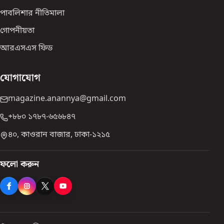
পাবলিশার নীতিমালা
গোপনীয়তা
আরএসএস ফিড
যোগাযোগ
magazine.anannya@gmail.com
+৮৮০ ১৭৮৭-৬৫৬৮৪৭
৪০, কাওরান বাজার, ঢাকা-১২১৫
ফলো করুন