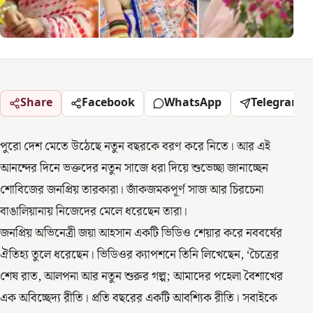
Share
Facebook
WhatsApp
Telegram
পুরো দেশ মেতে উঠেছে নতুন বছরকে বরণ করে নিতে। আর এই
আনন্দের দিনে ভক্তদের নতুন সাজে ধরা দিয়ে শুভেচ্ছা জানাচ্ছেন
শোবিজের জনপ্রিয় তারকারা। জাঁকজমকপূর্ণ সাজ আর চিরচেনা
বাঙালিয়ানায় নিজেদের মেলে ধরেছেন তারা।
জনপ্রিয় অভিনেত্রী জয়া আহসান একটি ভিডিও শেয়ার করে নববর্ষের
ঐতিহ্য তুলে ধরেছেন। ভিডিওর ক্যাপশনে তিনি লিখেছেন, ‘চৈত্রের
শেষ রাত, আলপনা আর নতুন শুরুর গল্প; আমাদের পহেলা বৈশাখের
এক অবিচ্ছেদ্য রীতি। প্রতি বছরের একটি আবশ্যিক রীতি। সবাইকে