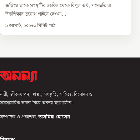
জড়িয়ে তাকে সংস্থাটির তহবিল থেকে বিপুল অর্থ, পদোন্নতি ও
উচ্চশিক্ষার সুযোগ পাইয়ে দেওয়া...
৯ আগস্ট, ২০২৬
১
মিনিট পাঠ
নারী, জীবনযাপন, স্বাস্থ্য, সংস্কৃতি, সাহিত্য, বিনোদন ও
সমসাময়িক ভাবনা নিয়ে অনন্যা ম্যাগাজিন।
সম্পাদক ও প্রকাশক:
তাসমিমা হোসেন