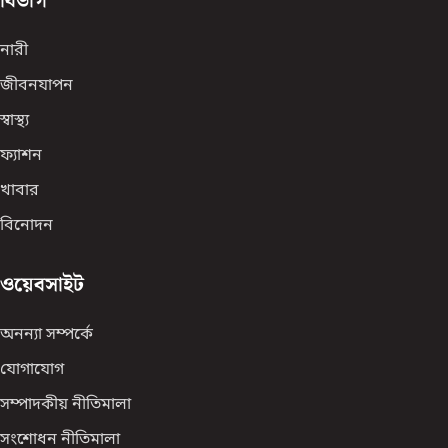
বিভাগ
নারী
জীবনযাপন
স্বাস্থ্য
ফ্যাশন
খাবার
বিনোদন
ওয়েবসাইট
অনন্যা সম্পর্কে
যোগাযোগ
সম্পাদকীয় নীতিমালা
সংশোধন নীতিমালা