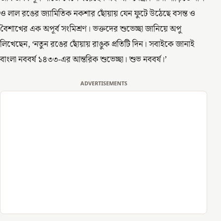
ও লাল রঙের জ্যামিতিক নকশার ছোঁয়ায় যেন ফুটে উঠেছে বসন্ত ও
বৈশাখের এক অপূর্ব সংমিশ্রণ। ভক্তদের শুভেচ্ছা জানিয়ে অপু
লিখেছেন, ‘নতুন রঙের ছোঁয়ায় রাঙুক প্রতিটি দিন। সবাইকে জানাই
বাংলা নববর্ষ ১৪৩৩-এর আন্তরিক শুভেচ্ছা। শুভ নববর্ষ।’
ADVERTISEMENTS