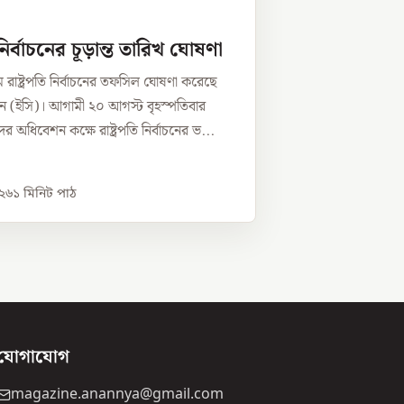
ি নির্বাচনের চূড়ান্ত তারিখ ঘোষণা
রাষ্ট্রপতি নির্বাচনের তফসিল ঘোষণা করেছে
িশন (ইসি)। আগামী ২০ আগস্ট বৃহস্পতিবার
 অধিবেশন কক্ষে রাষ্ট্রপতি নির্বাচনের ভ...
০২৬
১
মিনিট পাঠ
যোগাযোগ
magazine.anannya@gmail.com