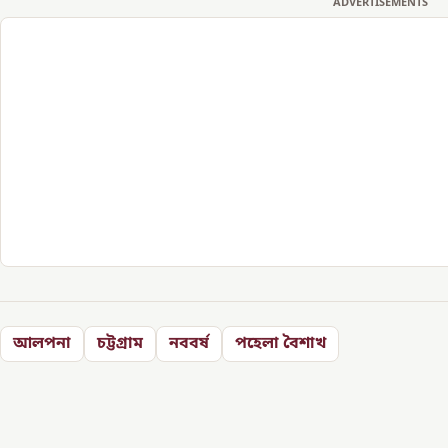
ADVERTISEMENTS
আলপনা
চট্টগ্রাম
নববর্ষ
পহেলা বৈশাখ