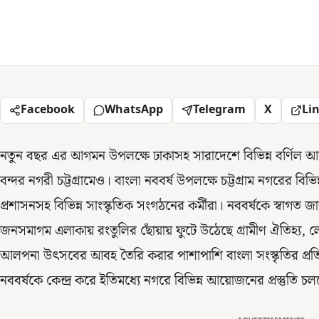
Facebook
WhatsApp
Telegram
X
Li
নতুন বছর এর আগমন উপলক্ষে ঢাকাসহ সারাদেশে বিভিন্ন বর্ণি
বন্দর নগরী চট্টগ্রামেও। বাংলা নববর্ষ উপলক্ষে চট্টগ্রাম নগরের ব
প্রশাসনসহ বিভিন্ন সাংস্কৃতিক সংগঠনের কর্মীরা। নববর্ষকে স্বাগত জা
জনসমাগম এলাকায় রংতুলির ছোঁয়ায় ফুটে উঠেছে গ্রামীণ ঐতিহ্য, ল
আলপনা উৎসবের আবহ তৈরি করার পাশাপাশি বাংলা সংস্কৃতির প্র
নববর্ষকে কেন্দ্র করে ইতিমধ্যে নগরে বিভিন্ন আয়োজনের প্রস্তু