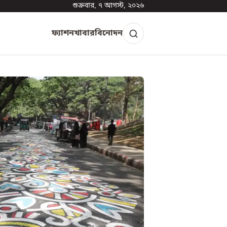
শুক্রবার, ৭ আগস্ট, ২০২৬
ফ্যাশন
খাবার
বিনোদন