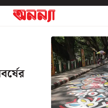
বর্ষের