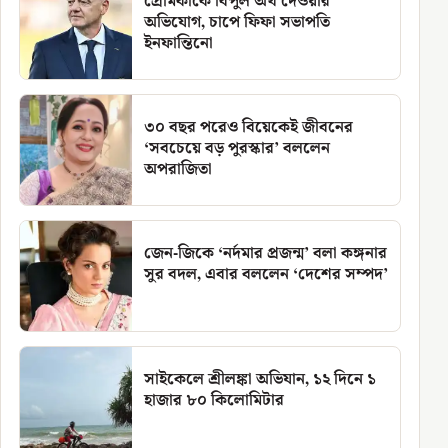
প্রেমিকাকে বিপুল অর্থ দেওয়ার
অভিযোগ, চাপে ফিফা সভাপতি
ইনফান্তিনো
৩০ বছর পরেও বিয়েকেই জীবনের
‘সবচেয়ে বড় পুরস্কার’ বললেন
অপরাজিতা
জেন-জিকে ‘নর্দমার প্রজন্ম’ বলা কঙ্গনার
সুর বদল, এবার বললেন ‘দেশের সম্পদ’
সাইকেলে শ্রীলঙ্কা অভিযান, ১২ দিনে ১
হাজার ৮০ কিলোমিটার