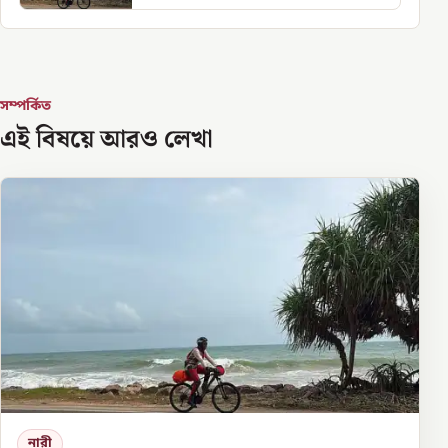
সম্পর্কিত
এই বিষয়ে আরও লেখা
নারী