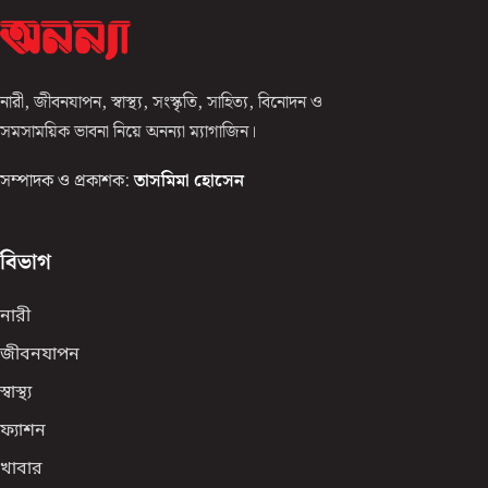
নারী, জীবনযাপন, স্বাস্থ্য, সংস্কৃতি, সাহিত্য, বিনোদন ও
সমসাময়িক ভাবনা নিয়ে অনন্যা ম্যাগাজিন।
সম্পাদক ও প্রকাশক:
তাসমিমা হোসেন
বিভাগ
নারী
জীবনযাপন
স্বাস্থ্য
ফ্যাশন
খাবার