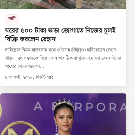
নারী
ঘরের ৫০০ টাকা ভাড়া জোগাতে নিজের চুলই
বিক্রি করলেন রেহানা
দারিদ্র্যের নির্মম বাস্তবতায় মাথা গোঁজার ঠাঁইটুকুও হারিয়েছেন রেহানা
খাতুন। দুই সন্তানকে নিয়ে এখন তার ঠিকানা খুলনা-মোংলা রেললাইনের
পাশের খোলা জায়গা...
৮ আগস্ট, ২০২৬
১
মিনিট পাঠ