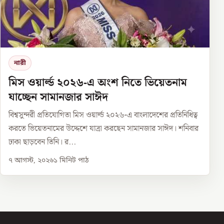
নারী
মিস ওয়ার্ল্ড ২০২৬-এ অংশ নিতে ভিয়েতনাম
যাচ্ছেন সামানজার সাঈদ
বিশ্বসুন্দরী প্রতিযোগিতা মিস ওয়ার্ল্ড ২০২৬-এ বাংলাদেশের প্রতিনিধিত্ব
করতে ভিয়েতনামের উদ্দেশে যাত্রা করছেন সামানজার সাঈদ। শনিবার
ঢাকা ছাড়বেন তিনি। র...
৭ আগস্ট, ২০২৬
১
মিনিট পাঠ