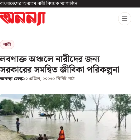
বাংলাদেশের অন্যতম নারী বিষয়ক ম্যাগাজিন
নারী
লবণাক্ত অঞ্চলে নারীদের জন্য
সরকারের সমন্বিত জীবিকা পরিকল্পনা
অনন্যা ডেস্ক
১০ এপ্রিল, ২০২৬
২
মিনিট পাঠ