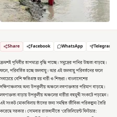
Share
Facebook
WhatsApp
Telegram
ক্রমশই পৃথিবীর তাপমাত্রা বৃদ্ধি পাচ্ছে। সমুদ্রের পানির উচ্চতা বাড়ছে।
ফলে, পরিবর্তিত হচ্ছে জলবায়ু। আর এই জলবায়ু পরিবর্তনের ফলে
সবচেয়ে বেশি ক্ষতিগ্রস্ত হয় নারী ও শিশুরা। বাংলাদেশের
দক্ষিণাঞ্চলসহ অন্য উপকূলীয় অঞ্চলে লবণাক্ততার পরিমাণ বাড়ছে।
লবণাক্ততা বাড়ায় উপকূলীয় অঞ্চলের নারীরা বহুমুখী সংকটে পড়ছেন।
এই সংকট মোকাবিলায় তাঁদের জন্য সমন্বিত জীবিকা পরিকল্পনা তৈরি
করেছে সরকার। সোমবার রাজধানীতে ‘রেজিলিয়েন্ট ফিউচার: