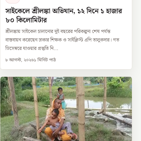
সাইকেলে শ্রীলঙ্কা অভিযান, ১২ দিনে ১ হাজার
৮০ কিলোমিটার
শ্রীলঙ্কায় সাইকেল চালানোর দুই বছরের পরিকল্পনা শেষ পর্যন্ত
বাস্তবায়ন করেছেন ঢাকার শিক্ষক ও সাইক্লিস্ট এপি তালুকদার। গত
ডিসেম্বরে যাওয়ার প্রস্তুতি নি...
৮ আগস্ট, ২০২৬
১
মিনিট পাঠ