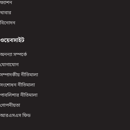
ফ্যাশন
খাবার
বিনোদন
ওয়েবসাইট
অনন্যা সম্পর্কে
যোগাযোগ
সম্পাদকীয় নীতিমালা
সংশোধন নীতিমালা
পাবলিশার নীতিমালা
গোপনীয়তা
আরএসএস ফিড