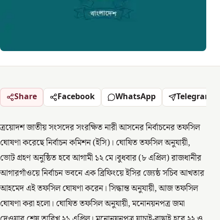
Share
Facebook
WhatsApp
Telegram
ত্রয়োদশ জাতীয় সংসদের সংরক্ষিত নারী আসনের নির্বাচনের তফসিল
ঘোষণা করেছে নির্বাচন কমিশন (ইসি)। ঘোষিত তফসিল অনুযায়ী,
ভোট গ্রহণ অনুষ্ঠিত হবে আগামী ১২ মে।বুধবার (৮ এপ্রিল) রাজধানীর
আগারগাঁওয়ে নির্বাচন ভবনে এক ব্রিফিংয়ে ইসির জ্যেষ্ঠ সচিব আখতার
আহমেদ এই তফসিল ঘোষণা করেন। সিদ্ধান্ত অনুযায়ী, আজ তফসিল
ঘোষণা করা হলো। ঘোষিত তফসিল অনুযায়ী, মনোনয়নপত্র জমা
দেওয়ার শেষ তারিখ ২১ এপ্রিল। মনোনয়নপত্র যাচাই-বাছাই হবে ২২ ও