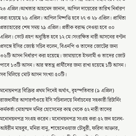
২৩ এপ্রিল।আখতার আহমেদ জানান, আপিল দায়েরের তারিখ নির্ধারণ
করা হয়েছে ২৬ এপ্রিল। আপিল নিষ্পত্তি হবে ২৭ ও ২৮ এপ্রিল। প্রার্থিতা
প্রত্যাহারের শেষ সময় ২৯ এপ্রিল। প্রতীক বরাদ্দ দেওয়া হবে ৩০
এপ্রিল। ভোট গ্রহণ অনুষ্ঠিত হবে ১২ মে।সংরক্ষিত নারী আসনের বণ্টন
প্রসঙ্গে ইসির জ্যেষ্ঠ সচিব বলেন, বিএনপি ও তাদের জোটের জন্য
৩৬টি আসন নির্ধারণ করা হয়েছে। জামায়াতে ইসলামী ও তাদের জোট
পাবে ১৩টি আসন। আর স্বতন্ত্র প্রার্থীদের জন্য রাখা হয়েছে ১টি আসন।
সব মিলিয়ে মোট আসন সংখ্যা ৫০টি।
মনোয়নপত্র বিক্রির প্রথম দিনেই অর্থাৎ, বৃহস্পতিবার (৯ এপ্রিল)
রাজধানীর আগারগাঁওয়ে ইসি সচিবালয়ে নির্বাচনের সহকারী রিটার্নিং
কর্মকর্তা মোহাম্মদ মনির হোসেনের কাছ থেকে ৫২ নারী তাদের
মনোনয়নপত্র সংগ্রহ করেন। মনোনয়নপত্র সংগ্রহ করা ৫২ জন হলেন-
আইরীন মাহবুব, মনিরা বানু, শাহেনেওয়াজ চৌধুরী, ফরিদা আক্তার,