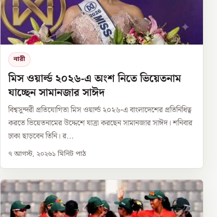
নারী
মিস ওয়ার্ল্ড ২০২৬-এ অংশ নিতে ভিয়েতনাম
যাচ্ছেন সামানজার সাঈদ
বিশ্বসুন্দরী প্রতিযোগিতা মিস ওয়ার্ল্ড ২০২৬-এ বাংলাদেশের প্রতিনিধিত্ব
করতে ভিয়েতনামের উদ্দেশে যাত্রা করছেন সামানজার সাঈদ। শনিবার
ঢাকা ছাড়বেন তিনি। র...
৭ আগস্ট, ২০২৬
১
মিনিট পাঠ