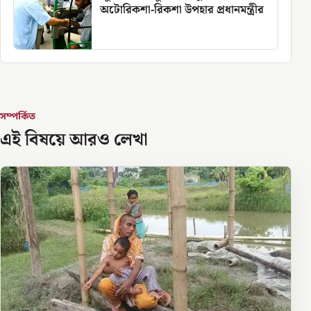
অটোরিকশা-রিকশা উপহার প্রধানমন্ত্রীর
সম্পর্কিত
এই বিষয়ে আরও লেখা