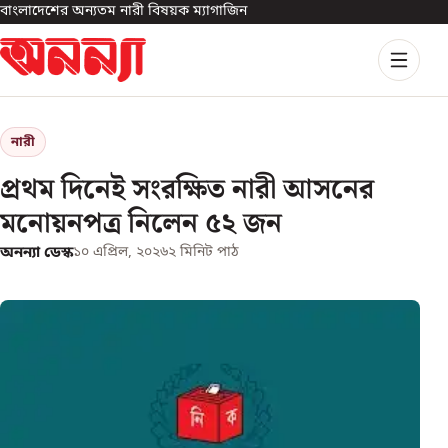
বাংলাদেশের অন্যতম নারী বিষয়ক ম্যাগাজিন
নারী
প্রথম দিনেই সংরক্ষিত নারী আসনের
মনোয়নপত্র নিলেন ৫২ জন
অনন্যা ডেস্ক
১০ এপ্রিল, ২০২৬
২
মিনিট পাঠ