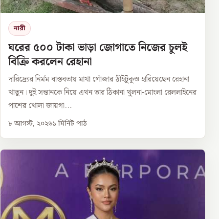
নারী
ঘরের ৫০০ টাকা ভাড়া জোগাতে নিজের চুলই
বিক্রি করলেন রেহানা
দারিদ্র্যের নির্মম বাস্তবতায় মাথা গোঁজার ঠাঁইটুকুও হারিয়েছেন রেহানা
খাতুন। দুই সন্তানকে নিয়ে এখন তার ঠিকানা খুলনা-মোংলা রেললাইনের
পাশের খোলা জায়গা...
৮ আগস্ট, ২০২৬
১
মিনিট পাঠ