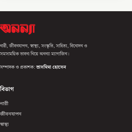
নারী, জীবনযাপন, স্বাস্থ্য, সংস্কৃতি, সাহিত্য, বিনোদন ও
সমসাময়িক ভাবনা নিয়ে অনন্যা ম্যাগাজিন।
সম্পাদক ও প্রকাশক:
তাসমিমা হোসেন
বিভাগ
নারী
জীবনযাপন
স্বাস্থ্য