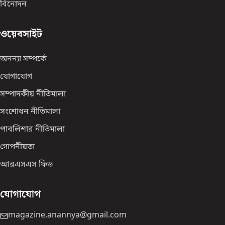
বিনোদন
ওয়েবসাইট
অনন্যা সম্পর্কে
যোগাযোগ
সম্পাদকীয় নীতিমালা
সংশোধন নীতিমালা
পাবলিশার নীতিমালা
গোপনীয়তা
আরএসএস ফিড
যোগাযোগ
magazine.anannya@gmail.com