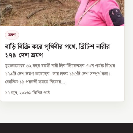
ভ্রমণ
বাড়ি বিক্রি করে পৃথিবীর পথে, ব্রিটিশ নারীর
১৭৯ দেশ ভ্রমণ
যুক্তরাজ্যের ৬২ বছর বয়সী নারী লিন স্টিফেনসন এখন পর্যন্ত বিশ্বের
১৭৯টি দেশ ভ্রমণ করেছেন। তার লক্ষ্য ১৯৫টি দেশ সম্পূর্ণ করা।
কোভিড-১৯ পরবর্তী সময়ে নিজের...
১৭ জুন, ২০২৬
১
মিনিট পাঠ