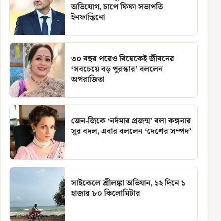
অভিযোগ, চাপে ফিফা সভাপতি
ইনফান্তিনো
৩০ বছর পরেও বিয়েকেই জীবনের
‘সবচেয়ে বড় পুরস্কার’ বললেন
অপরাজিতা
জেন-জিকে ‘নর্দমার প্রজন্ম’ বলা কঙ্গনার
সুর বদল, এবার বললেন ‘দেশের সম্পদ’
সাইকেলে শ্রীলঙ্কা অভিযান, ১২ দিনে ১
হাজার ৮০ কিলোমিটার