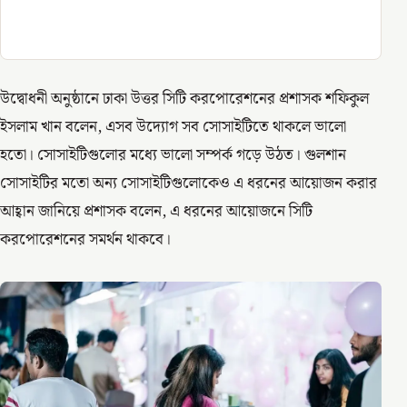
উদ্বোধনী অনুষ্ঠানে ঢাকা উত্তর সিটি করপোরেশনের প্রশাসক শফিকুল
ইসলাম খান বলেন, এসব উদ্যোগ সব সোসাইটিতে থাকলে ভালো
হতো। সোসাইটিগুলোর মধ্যে ভালো সম্পর্ক গড়ে উঠত। গুলশান
সোসাইটির মতো অন্য সোসাইটিগুলোকেও এ ধরনের আয়োজন করার
আহ্বান জানিয়ে প্রশাসক বলেন, এ ধরনের আয়োজনে সিটি
করপোরেশনের সমর্থন থাকবে।