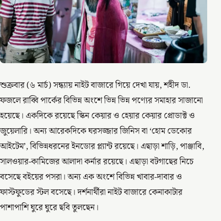
শুক্রবার (৬ মার্চ) সন্ধ্যায় নাইট বাজারে গিয়ে দেখা যায়, শহীদ ডা.
ফজলে রাব্বি পার্কের বিভিন্ন অংশে ভিন্ন ভিন্ন পণ্যের সমাহার সাজানো
হয়েছে। একদিকে রয়েছে স্কিন কেয়ার ও হেয়ার কেয়ার প্রোডাক্ট ও
জুয়েলারি। অন্য আরেকদিকে ঘরসজ্জার জিনিস বা ‘হোম ডেকোর
আইটেম’, বিভিন্নধরনের ইনডোর প্ল্যান্ট রয়েছে। এছাড়া শাড়ি, পাঞ্জাবি,
সালওয়ার-কামিজের আলাদা কর্নার রয়েছে। এছাড়া বটগাছের নিচে
বসেছে বইয়ের পসরা। অন্য এক অংশে বিভিন্ন খাবার-দাবার ও
ফাস্টফুডের স্টল বসেছে। দর্শনার্থীরা নাইট বাজারে কেনাকাটার
পাশাপাশি ঘুরে ঘুরে ছবি তুলছেন।