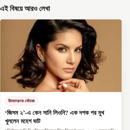
এই বিষয়ে আরও লেখা
উদ্যোক্তার খোঁজে
‘জিসম ২’-এ কেন সানি লিওনি? এক দশক পর মুখ
খুললেন মহেশ ভাট