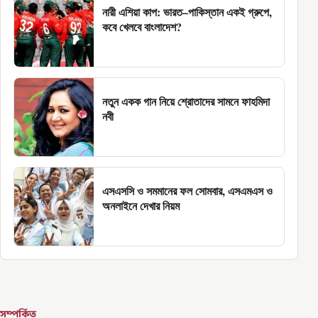
নারী এশিয়া কাপ: ভারত–পাকিস্তান একই গ্রুপে,
কবে খেলবে বাংলাদেশ?
নতুন একক গান নিয়ে শ্রোতাদের সামনে ফাহমিদা
নবী
এসএসসি ও সমমানের ফল সোমবার, এসএমএস ও
অনলাইনে দেখার নিয়ম
সম্পর্কিত