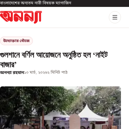
বাংলাদেশের অন্যতম নারী বিষয়ক ম্যাগাজিন
উদ্যোক্তার খোঁজে
গুলশানে বর্ণিল আয়োজনে অনুষ্ঠিত হল ‘নাইট
বাজার’
অনন্যা রহমান
১০ মার্চ, ২০২৬
২
মিনিট পাঠ