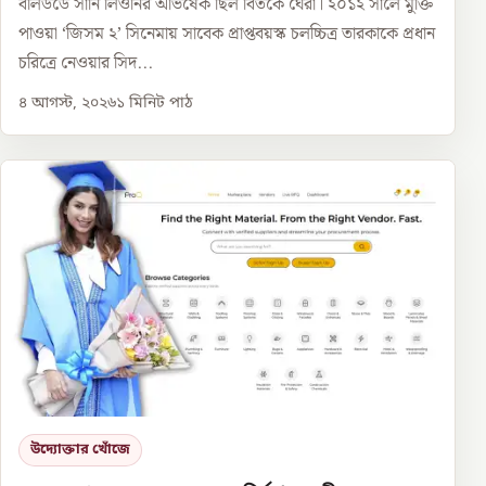
বলিউডে সানি লিওনির অভিষেক ছিল বিতর্কে ঘেরা। ২০১২ সালে মুক্তি
পাওয়া ‘জিসম ২’ সিনেমায় সাবেক প্রাপ্তবয়স্ক চলচ্চিত্র তারকাকে প্রধান
চরিত্রে নেওয়ার সিদ...
৪ আগস্ট, ২০২৬
১
মিনিট পাঠ
উদ্যোক্তার খোঁজে