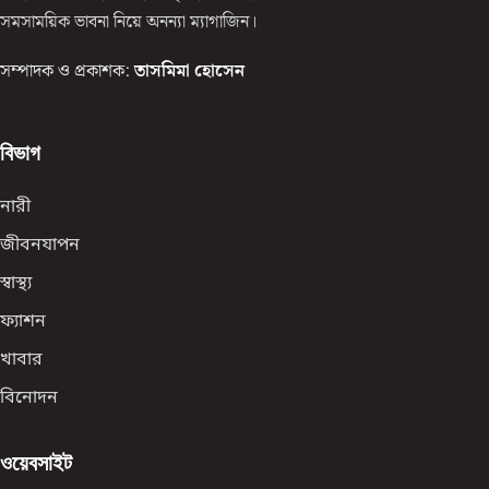
সমসাময়িক ভাবনা নিয়ে অনন্যা ম্যাগাজিন।
সম্পাদক ও প্রকাশক:
তাসমিমা হোসেন
বিভাগ
নারী
জীবনযাপন
স্বাস্থ্য
ফ্যাশন
খাবার
বিনোদন
ওয়েবসাইট