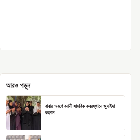
আরও পড়ুন
বাবার স্মরণে বনানী সামরিক কবরস্থানে জুবাইদা
রহমান