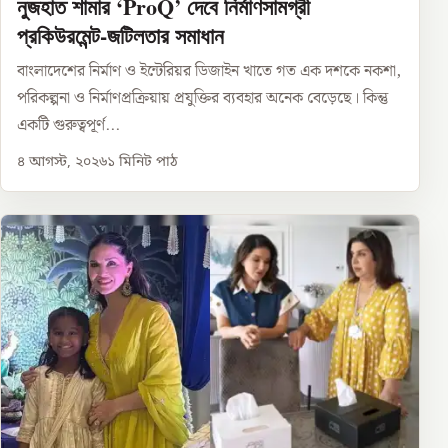
নুজহাত শামার ‘ProQ’ দেবে নির্মাণসামগ্রী
প্রকিউরমেন্ট-জটিলতার সমাধান
বাংলাদেশের নির্মাণ ও ইন্টেরিয়র ডিজাইন খাতে গত এক দশকে নকশা,
পরিকল্পনা ও নির্মাণপ্রক্রিয়ায় প্রযুক্তির ব্যবহার অনেক বেড়েছে। কিন্তু
একটি গুরুত্বপূর্ণ...
৪ আগস্ট, ২০২৬
১
মিনিট পাঠ