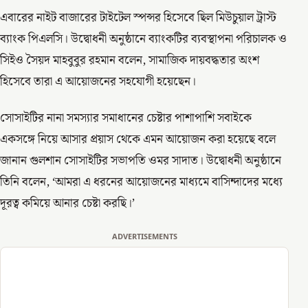
এবারের নাইট বাজারের টাইটেল স্পন্সর হিসেবে ছিল মিউচুয়াল ট্রাস্ট
ব্যাংক পিএলসি। উদ্বোধনী অনুষ্ঠানে ব্যাংকটির ব্যবস্থাপনা পরিচালক ও
সিইও সৈয়দ মাহবুবুর রহমান বলেন, সামাজিক দায়বদ্ধতার অংশ
হিসেবে তারা এ আয়োজনের সহযোগী হয়েছেন।
সোসাইটির নানা সমস্যার সমাধানের চেষ্টার পাশাপাশি সবাইকে
একসঙ্গে নিয়ে আসার প্রয়াস থেকে এমন আয়োজন করা হয়েছে বলে
জানান গুলশান সোসাইটির সভাপতি ওমর সাদাত। উদ্বোধনী অনুষ্ঠানে
তিনি বলেন, ‘আমরা এ ধরনের আয়োজনের মাধ্যমে বাসিন্দাদের মধ্যে
দূরত্ব কমিয়ে আনার চেষ্টা করছি।’
ADVERTISEMENTS