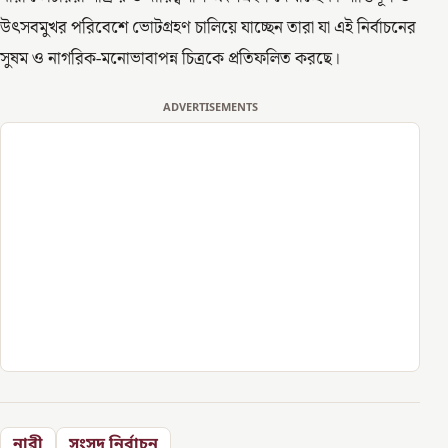
উৎসবমুখর পরিবেশে ভোটগ্রহণ চালিয়ে যাচ্ছেন তারা যা এই নির্বাচনের
সুষম ও নাগরিক-মনোভাবাপন্ন চিত্রকে প্রতিফলিত করছে।
ADVERTISEMENTS
নারী
সংসদ নির্বাচন