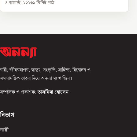
৪ আগস্ট, ২০২৬
১
মিনিট পাঠ
নারী, জীবনযাপন, স্বাস্থ্য, সংস্কৃতি, সাহিত্য, বিনোদন ও
সমসাময়িক ভাবনা নিয়ে অনন্যা ম্যাগাজিন।
সম্পাদক ও প্রকাশক:
তাসমিমা হোসেন
বিভাগ
নারী