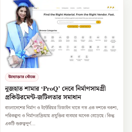
উদ্যোক্তার খোঁজে
নুজহাত শামার ‘ProQ’ দেবে নির্মাণসামগ্রী
প্রকিউরমেন্ট-জটিলতার সমাধান
বাংলাদেশের নির্মাণ ও ইন্টেরিয়র ডিজাইন খাতে গত এক দশকে নকশা,
পরিকল্পনা ও নির্মাণপ্রক্রিয়ায় প্রযুক্তির ব্যবহার অনেক বেড়েছে। কিন্তু
একটি গুরুত্বপূর্ণ...