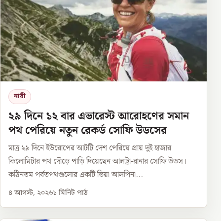
নারী
২৯ দিনে ১২ বার এভারেস্ট আরোহণের সমান
পথ পেরিয়ে নতুন রেকর্ড সোফি উডসের
মাত্র ২৯ দিনে ইউরোপের আটটি দেশ পেরিয়ে প্রায় দুই হাজার
কিলোমিটার পথ দৌড়ে পাড়ি দিয়েছেন আলট্রা-রানার সোফি উডস।
কঠিনতম পর্বতপথগুলোর একটি ভিয়া আলপিনা...
৪ আগস্ট, ২০২৬
১
মিনিট পাঠ