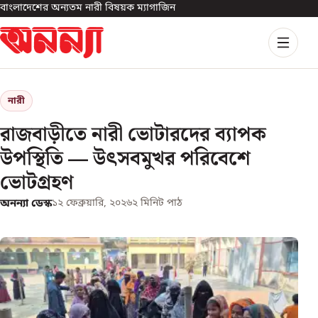
বাংলাদেশের অন্যতম নারী বিষয়ক ম্যাগাজিন
নারী
রাজবাড়ীতে নারী ভোটারদের ব্যাপক
উপস্থিতি — উৎসবমুখর পরিবেশে
ভোটগ্রহণ
অনন্যা ডেস্ক
১২ ফেব্রুয়ারি, ২০২৬
২
মিনিট পাঠ