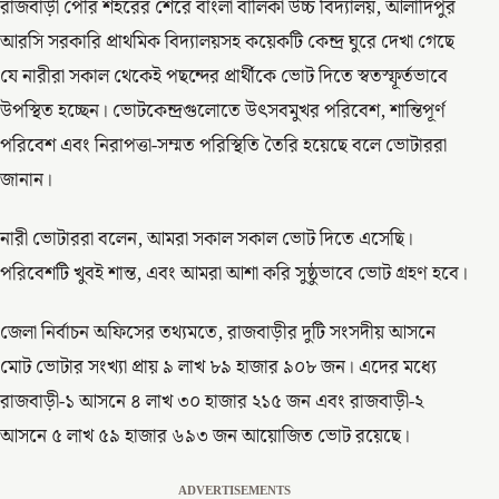
রাজবাড়ী পৌর শহরের শেরে বাংলা বালিকা উচ্চ বিদ্যালয়, আলাদিপুর
আরসি সরকারি প্রাথমিক বিদ্যালয়সহ কয়েকটি কেন্দ্র ঘুরে দেখা গেছে
যে নারীরা সকাল থেকেই পছন্দের প্রার্থীকে ভোট দিতে স্বতস্ফূর্তভাবে
উপস্থিত হচ্ছেন। ভোটকেন্দ্রগুলোতে উৎসবমুখর পরিবেশ, শান্তিপূর্ণ
পরিবেশ এবং নিরাপত্তা-সম্মত পরিস্থিতি তৈরি হয়েছে বলে ভোটাররা
জানান।
নারী ভোটাররা বলেন, আমরা সকাল সকাল ভোট দিতে এসেছি।
পরিবেশটি খুবই শান্ত, এবং আমরা আশা করি সুষ্ঠুভাবে ভোট গ্রহণ হবে।
জেলা নির্বাচন অফিসের তথ্যমতে, রাজবাড়ীর দুটি সংসদীয় আসনে
মোট ভোটার সংখ্যা প্রায় ৯ লাখ ৮৯ হাজার ৯০৮ জন। এদের মধ্যে
রাজবাড়ী-১ আসনে ৪ লাখ ৩০ হাজার ২১৫ জন এবং রাজবাড়ী-২
আসনে ৫ লাখ ৫৯ হাজার ৬৯৩ জন আয়োজিত ভোট রয়েছে।
ADVERTISEMENTS