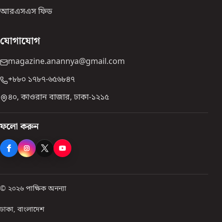
আরএসএস ফিড
যোগাযোগ
magazine.anannya@gmail.com
+৮৮০ ১৭৮৭-৬৫৬৮৪৭
৪০, কাওরান বাজার, ঢাকা-১২১৫
ফলো করুন
© ২০২৬ পাক্ষিক অনন্যা
ঢাকা, বাংলাদেশ