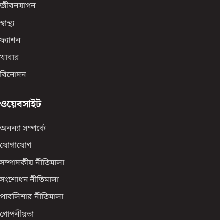
জীবনযাপন
স্বাস্থ্য
ফ্যাশন
খাবার
বিনোদন
ওয়েবসাইট
অনন্যা সম্পর্কে
যোগাযোগ
সম্পাদকীয় নীতিমালা
সংশোধন নীতিমালা
পাবলিশার নীতিমালা
গোপনীয়তা