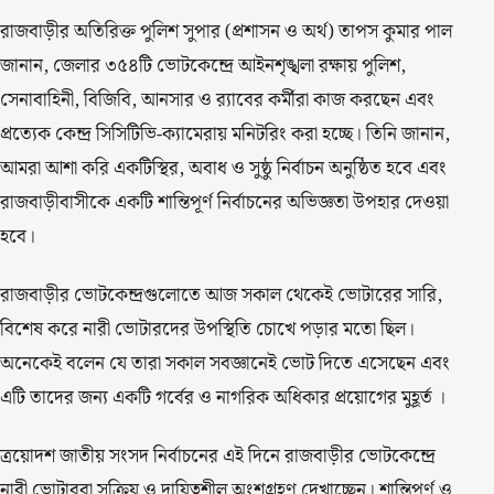
রাজবাড়ীর অতিরিক্ত পুলিশ সুপার (প্রশাসন ও অর্থ) তাপস কুমার পাল
জানান, জেলার ৩৫৪টি ভোটকেন্দ্রে আইনশৃঙ্খলা রক্ষায় পুলিশ,
সেনাবাহিনী, বিজিবি, আনসার ও র‌্যাবের কর্মীরা কাজ করছেন এবং
প্রত্যেক কেন্দ্র সিসিটিভি-ক্যামেরায় মনিটরিং করা হচ্ছে। তিনি জানান,
আমরা আশা করি একটিস্থির, অবাধ ও সুষ্ঠু নির্বাচন অনুষ্ঠিত হবে এবং
রাজবাড়ীবাসীকে একটি শান্তিপূর্ণ নির্বাচনের অভিজ্ঞতা উপহার দেওয়া
হবে।
রাজবাড়ীর ভোটকেন্দ্রগুলোতে আজ সকাল থেকেই ভোটারের সারি,
বিশেষ করে নারী ভোটারদের উপস্থিতি চোখে পড়ার মতো ছিল।
অনেকেই বলেন যে তারা সকাল সবজ্ঞানেই ভোট দিতে এসেছেন এবং
এটি তাদের জন্য একটি গর্বের ও নাগরিক অধিকার প্রয়োগের মুহূর্ত ।
ত্রয়োদশ জাতীয় সংসদ নির্বাচনের এই দিনে রাজবাড়ীর ভোটকেন্দ্রে
নারী ভোটাররা সক্রিয় ও দায়িত্বশীল অংশগ্রহণ দেখাচ্ছেন। শান্তিপূর্ণ ও