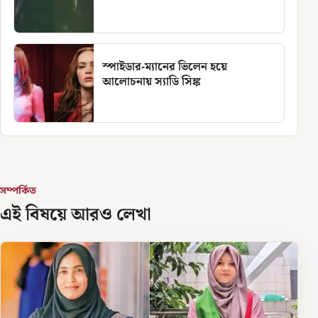
স্পাইডার-ম্যানের ভিলেন হয়ে
আলোচনায় স্যাডি সিঙ্ক
সম্পর্কিত
এই বিষয়ে আরও লেখা