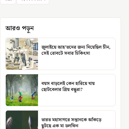
আরও পড়ুন
জুলাইয়ে আহ’তদের জন্য দিয়েছিল চীন,
সেই রোবটে সবার চিকিৎসা
বয়স বাড়লেই কেন হারিয়ে যায়
ছোটবেলার প্রিয় বন্ধুরা?
ভারত মহাসাগরে সন্তানকে আঁকড়ে
ছুটছে এক মা ডলফিন