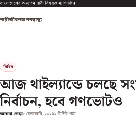
বাংলাদেশের অন্যতম নারী বিষয়ক ম্যাগাজিন
নারী
জীবনযাপন
স্বাস্থ্য
বিবিধ
আজ থাইল্যান্ডে চলছে স
নির্বাচন, হবে গণভোটও
অনন্যা ডেস্ক
৮ ফেব্রুয়ারি, ২০২৬
২
মিনিট পাঠ