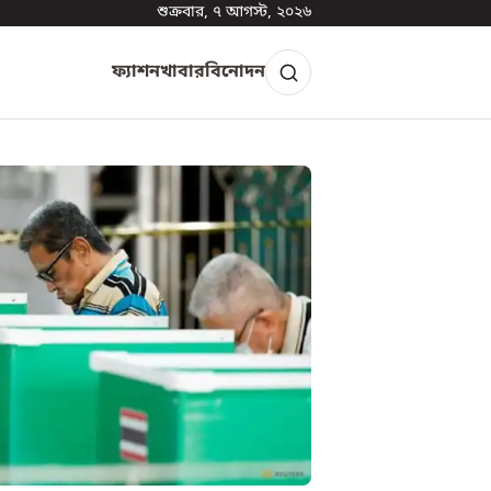
শুক্রবার, ৭ আগস্ট, ২০২৬
ফ্যাশন
খাবার
বিনোদন