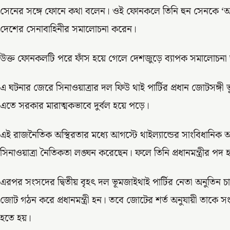
সেনের সঙ্গে ফোনে কথা বলেন। ওই ফোনকলে তিনি হুন সেনকে ‘
দেশের সেনাবাহিনীর সমালোচনা করেন।
উক্ত ফোনকলটি পরে ফাঁস হয়ে গেলে দেশজুড়ে ব্যাপক সমালোচনা 
এ ঘটনার জেরে সিনাওয়াত্রার দল ফিউ থাই পার্টির প্রধান জোটসঙ্গী
এতে সরকার মারাত্মকভাবে দুর্বল হয়ে পড়ে।
এই রাজনৈতিক অস্থিরতার মধ্যে আগস্টে থাইল্যান্ডের সাংবিধানিক আদা
সিনাওয়াত্রা নৈতিকতা লঙ্ঘন করেছেন। ফলে তিনি প্রধানমন্ত্রীর পদ 
এরপর সংসদের দ্বিতীয় বৃহৎ দল ভূমজাইথাই পার্টির নেতা অনুতিন চার্
জোট গঠন করে প্রধানমন্ত্রী হন। তবে জোটের শর্ত অনুযায়ী তাকে স
হতে হয়।