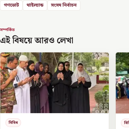
গণভোট
থাইল্যান্ড
সংসদ নির্বাচন
সম্পর্কিত
এই বিষয়ে আরও লেখা
বিবিধ
বি