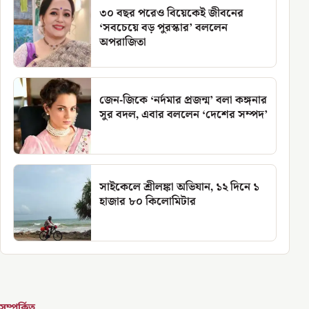
৩০ বছর পরেও বিয়েকেই জীবনের
‘সবচেয়ে বড় পুরস্কার’ বললেন
অপরাজিতা
জেন-জিকে ‘নর্দমার প্রজন্ম’ বলা কঙ্গনার
সুর বদল, এবার বললেন ‘দেশের সম্পদ’
সাইকেলে শ্রীলঙ্কা অভিযান, ১২ দিনে ১
হাজার ৮০ কিলোমিটার
সম্পর্কিত