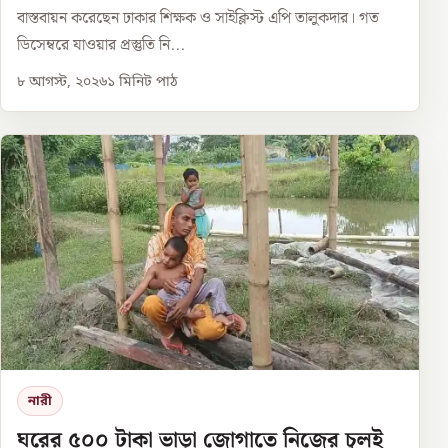
বাস্তবায়ন করেছেন ঢাকার শিক্ষক ও সাইক্লিস্ট এপি তালুকদার। গত
ডিসেম্বরে যাওয়ার প্রস্তুতি নি...
৮ আগস্ট, ২০২৬
১
মিনিট পাঠ
নারী
ঘরের ৫০০ টাকা ভাড়া জোগাতে নিজের চুলই