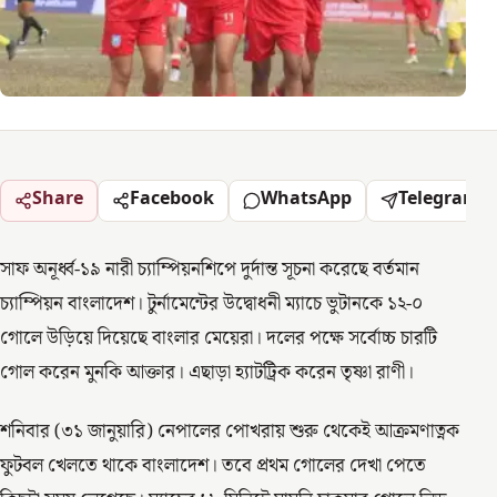
Share
Facebook
WhatsApp
Telegram
সাফ অনূর্ধ্ব-১৯ নারী চ্যাম্পিয়নশিপে দুর্দান্ত সূচনা করেছে বর্তমান
চ্যাম্পিয়ন বাংলাদেশ। টুর্নামেন্টের উদ্বোধনী ম্যাচে ভুটানকে ১২-০
গোলে উড়িয়ে দিয়েছে বাংলার মেয়েরা। দলের পক্ষে সর্বোচ্চ চারটি
গোল করেন মুনকি আক্তার। এছাড়া হ্যাটট্রিক করেন তৃষ্ণা রাণী।
শনিবার (৩১ জানুয়ারি) নেপালের পোখরায় শুরু থেকেই আক্রমণাত্নক
ফুটবল খেলতে থাকে বাংলাদেশ। তবে প্রথম গোলের দেখা পেতে