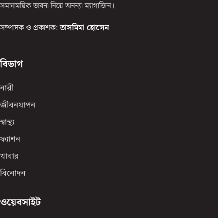
সমসাময়িক ভাবনা নিয়ে অনন্যা ম্যাগাজিন।
সম্পাদক ও প্রকাশক:
তাসমিমা হোসেন
বিভাগ
নারী
জীবনযাপন
স্বাস্থ্য
ফ্যাশন
খাবার
বিনোদন
ওয়েবসাইট