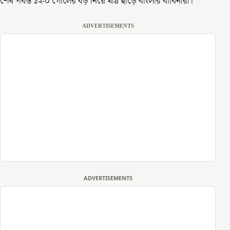
শেষ পর্যন্ত ১২-০ গোলের বড় নিয়ে মাঠ ছাড়ে বাংলার বাঘিনীরা।
ADVERTISEMENTS
ADVERTISEMENTS