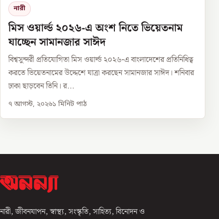
নারী
মিস ওয়ার্ল্ড ২০২৬-এ অংশ নিতে ভিয়েতনাম
যাচ্ছেন সামানজার সাঈদ
বিশ্বসুন্দরী প্রতিযোগিতা মিস ওয়ার্ল্ড ২০২৬-এ বাংলাদেশের প্রতিনিধিত্ব
করতে ভিয়েতনামের উদ্দেশে যাত্রা করছেন সামানজার সাঈদ। শনিবার
ঢাকা ছাড়বেন তিনি। র...
৭ আগস্ট, ২০২৬
১
মিনিট পাঠ
নারী, জীবনযাপন, স্বাস্থ্য, সংস্কৃতি, সাহিত্য, বিনোদন ও