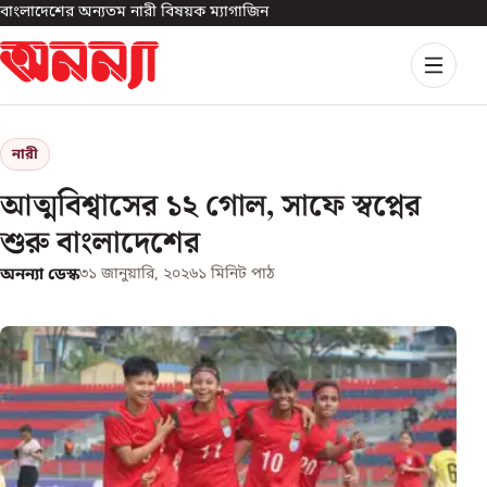
বাংলাদেশের অন্যতম নারী বিষয়ক ম্যাগাজিন
নারী
আত্মবিশ্বাসের ১২ গোল, সাফে স্বপ্নের
শুরু বাংলাদেশের
অনন্যা ডেস্ক
৩১ জানুয়ারি, ২০২৬
১
মিনিট পাঠ