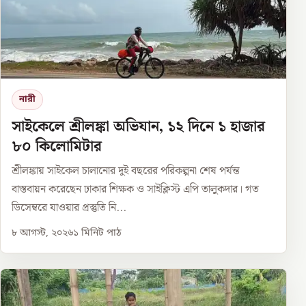
নারী
সাইকেলে শ্রীলঙ্কা অভিযান, ১২ দিনে ১ হাজার
৮০ কিলোমিটার
শ্রীলঙ্কায় সাইকেল চালানোর দুই বছরের পরিকল্পনা শেষ পর্যন্ত
বাস্তবায়ন করেছেন ঢাকার শিক্ষক ও সাইক্লিস্ট এপি তালুকদার। গত
ডিসেম্বরে যাওয়ার প্রস্তুতি নি...
৮ আগস্ট, ২০২৬
১
মিনিট পাঠ