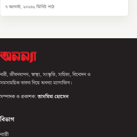
৭ আগস্ট, ২০২৬
১
মিনিট পাঠ
নারী, জীবনযাপন, স্বাস্থ্য, সংস্কৃতি, সাহিত্য, বিনোদন ও
সমসাময়িক ভাবনা নিয়ে অনন্যা ম্যাগাজিন।
সম্পাদক ও প্রকাশক:
তাসমিমা হোসেন
বিভাগ
নারী