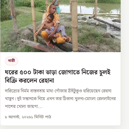
নারী
ঘরের ৫০০ টাকা ভাড়া জোগাতে নিজের চুলই
বিক্রি করলেন রেহানা
দারিদ্র্যের নির্মম বাস্তবতায় মাথা গোঁজার ঠাঁইটুকুও হারিয়েছেন রেহানা
খাতুন। দুই সন্তানকে নিয়ে এখন তার ঠিকানা খুলনা-মোংলা রেললাইনের
পাশের খোলা জায়গা...
৮ আগস্ট, ২০২৬
১
মিনিট পাঠ