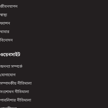
জীবনযাপন
স্বাস্থ্য
ফ্যাশন
খাবার
বিনোদন
ওয়েবসাইট
অনন্যা সম্পর্কে
যোগাযোগ
সম্পাদকীয় নীতিমালা
সংশোধন নীতিমালা
পাবলিশার নীতিমালা