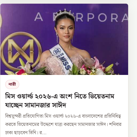
নারী
মিস ওয়ার্ল্ড ২০২৬-এ অংশ নিতে ভিয়েতনাম
যাচ্ছেন সামানজার সাঈদ
বিশ্বসুন্দরী প্রতিযোগিতা মিস ওয়ার্ল্ড ২০২৬-এ বাংলাদেশের প্রতিনিধিত্ব
করতে ভিয়েতনামের উদ্দেশে যাত্রা করছেন সামানজার সাঈদ। শনিবার
ঢাকা ছাড়বেন তিনি। র...