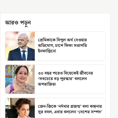
আরও পড়ুন
প্রেমিকাকে বিপুল অর্থ দেওয়ার
অভিযোগ, চাপে ফিফা সভাপতি
ইনফান্তিনো
৩০ বছর পরেও বিয়েকেই জীবনের
‘সবচেয়ে বড় পুরস্কার’ বললেন
অপরাজিতা
জেন-জিকে ‘নর্দমার প্রজন্ম’ বলা কঙ্গনার
সুর বদল, এবার বললেন ‘দেশের সম্পদ’