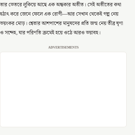
তার ভেতরে লুকিয়ে আছে এক অন্ধকার অতীত। সেই অতীতের কথা
হঠাৎ করে জেনে ফেলে এক রোগী—আর সেখান থেকেই গল্প নেয়
ভয়ংকর মোড়। শ্বেতার আশপাশের মানুষদের প্রতি জন্ম নেয় তীব্র ঘৃণা
ও সন্দেহ, যার পরিণতি ক্রমেই হয়ে ওঠে আরও ভয়াবহ।
ADVERTISEMENTS