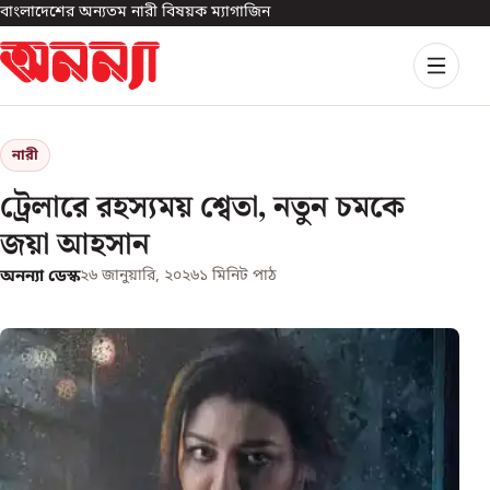
বাংলাদেশের অন্যতম নারী বিষয়ক ম্যাগাজিন
নারী
ট্রেলারে রহস্যময় শ্বেতা, নতুন চমকে
জয়া আহসান
অনন্যা ডেস্ক
২৬ জানুয়ারি, ২০২৬
১
মিনিট পাঠ