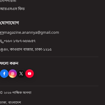
গোপনীয়তা
আরএসএস ফিড
যোগাযোগ
magazine.anannya@gmail.com
+৮৮০ ১৭৮৭-৬৫৬৮৪৭
৪০, কাওরান বাজার, ঢাকা-১২১৫
ফলো করুন
© ২০২৬ পাক্ষিক অনন্যা
ঢাকা, বাংলাদেশ