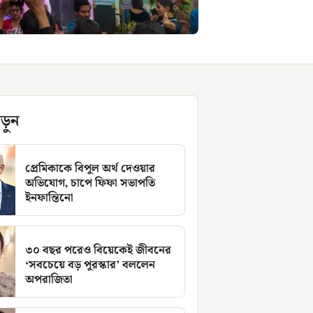
ড়ুন
প্রেমিকাকে বিপুল অর্থ দেওয়ার
অভিযোগ, চাপে ফিফা সভাপতি
ইনফান্তিনো
৩০ বছর পরেও বিয়েকেই জীবনের
‘সবচেয়ে বড় পুরস্কার’ বললেন
অপরাজিতা