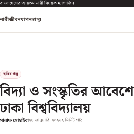
বাংলাদেশের অন্যতম নারী বিষয়ক ম্যাগাজিন
নারী
জীবনযাপন
স্বাস্থ্য
ছবির গল্প
বিদ্যা ও সংস্কৃতির আবেশে
ঢাকা বিশ্ববিদ্যালয়
সারাফ সোহাইবা
২৪ জানুয়ারি, ২০২৬
২
মিনিট পাঠ