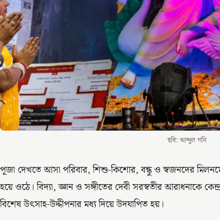
ছবি: আব্দুল গনি
পূজা দেখতে আসা পরিবার, শিশু-কিশোর, বন্ধু ও স্বজনদের মিল
হয়ে ওঠে। বিদ্যা, জ্ঞান ও সঙ্গীতের দেবী সরস্বতীর আরাধনাকে কেন্
বিশেষ উৎসাহ-উদ্দীপনার মধ্য দিয়ে উদযাপিত হয়।