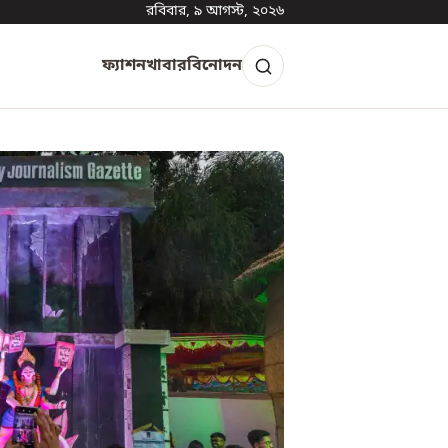
রবিবার, ৯ আগস্ট, ২০২৬
ফ্যাশন
খাবার
বিনোদন