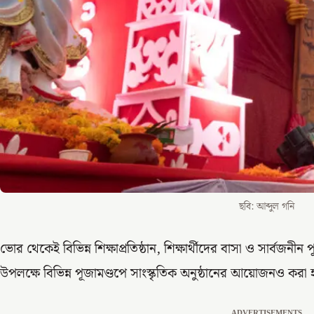
ছবি: আব্দুল গনি
ভোর থেকেই বিভিন্ন শিক্ষাপ্রতিষ্ঠান, শিক্ষার্থীদের বাসা ও সার্বজনী
উপলক্ষে বিভিন্ন পূজামণ্ডপে সাংস্কৃতিক অনুষ্ঠানের আয়োজনও করা
ADVERTISEMENTS