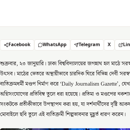
Facebook
WhatsApp
Telegram
X
Li
শুক্রবার, ২৩ জানুয়ারি। ঢাকা বিশ্ববিদ্যালয়ের জগন্নাথ হল মাঠে স
উৎসব। মাঠের ভেতরে অস্থায়ীভাবে চারদিক ঘিরে বিভিন্ন দেবী সরস্ব
ব্যতিক্রমধর্মী মণ্ডপ নির্মাণ করে ‘Daily Journalism Gazette’, 
অগ্নিসংযোগের প্রতিবিম্ব তুলে ধরা হয়েছে। প্রতিমা ও মণ্ডপের নকশা
সংকটকে প্রতীকীভাবে উপস্থাপন করা হয়, যা দর্শনার্থীদের দৃষ্টি আকর
মোবাইলে ছবি তুলে এই ব্যতিক্রমী শিল্পভাবনার মুহূর্ত ধারণ করেন।