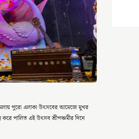
নমেলায় পুরো এলাকা উৎসবের আমেজে মুখর
দ্র করে পালিত এই উৎসব শ্রীপঞ্চমীর দিনে