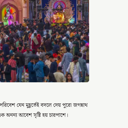
েশ যেন মুহূর্তেই বদলে দেয় পুরো জগন্নাথ
 এক অনন্য আবেশ সৃষ্টি হয় চারপাশে।