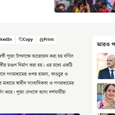
nkedIn
Copy
Print
আরও প
রস্বতী পূজা উপলক্ষে আয়োজন করা হয় বর্ণিল
তীর মণ্ডপ নির্মাণ করা হয়। এর মধ্যে একটি
যেখানে গণমাধ্যমের ওপর হামলা, ভাঙচুর ও
র মাধ্যমে স্বাধীন সাংবাদিকতা ও গণমাধ্যমের
্ষণ করে। পূজা দেখতে আসা দর্শনার্থীরা