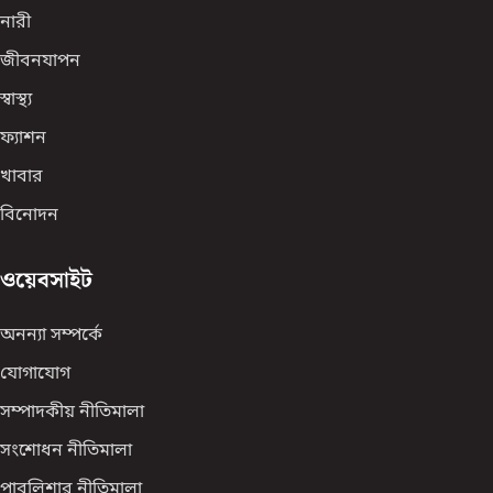
নারী
জীবনযাপন
স্বাস্থ্য
ফ্যাশন
খাবার
বিনোদন
ওয়েবসাইট
অনন্যা সম্পর্কে
যোগাযোগ
সম্পাদকীয় নীতিমালা
সংশোধন নীতিমালা
পাবলিশার নীতিমালা