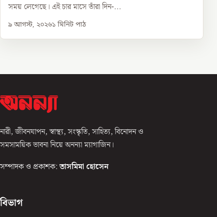
সময় লেগেছে। এই চার মাসে তাঁরা দিন-...
৯ আগস্ট, ২০২৬
১
মিনিট পাঠ
নারী, জীবনযাপন, স্বাস্থ্য, সংস্কৃতি, সাহিত্য, বিনোদন ও
সমসাময়িক ভাবনা নিয়ে অনন্যা ম্যাগাজিন।
সম্পাদক ও প্রকাশক:
তাসমিমা হোসেন
বিভাগ