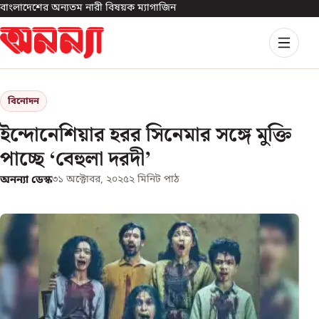
বাংলাদেশের অন্যতম নারী বিষয়ক ম্যাগাজিন
বিনোদন
ইন্দোনেশিয়ার হরর সিনেমার সঙ্গে মুক্তি
পাচ্ছে ‘বেহুলা দরদী’
অনন্যা ডেস্ক
৩১ অক্টোবর, ২০২৫
২
মিনিট পাঠ