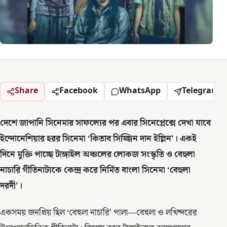
Share
Facebook
WhatsApp
Telegram
দেশে জাপানি সিনেমার সাফল্যের পর এবার সিনেপ্লেক্সে দেখা যাবে
ইন্দোনেশিয়ার হরর সিনেমা ‘কিতাব সিজ্জিন দান ইল্লিন’। একই
দিনে মুক্তি পাচ্ছে টাঙ্গাইল অঞ্চলের লোকজ সংস্কৃতি ও বেহুলা
নাচারি গীতিনাট্যকে কেন্দ্র করে নির্মিত বাংলা সিনেমা ‘বেহুলা
দরদী’।
একসময় জনপ্রিয় ছিল ‘বেহুলা নাচারি’ পালা—বেহুলা ও লখিন্দরের