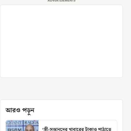
ADVERTISEMENTS
আরও পড়ুন
‘স্ত্রী-সন্তানদের খাবারের টাকাও পাঠাতে