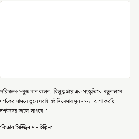
পরিচালক সবুজ খান বলেন, ‘বিলুপ্ত প্রায় এক সংস্কৃতিকে নতুনভাবে
দর্শকের সামনে তুলে ধরাই এই সিনেমার মূল লক্ষ্য। আশা করছি
দর্শকদের ভালো লাগবে।’
‘
কিতাব সিজ্জিন দান ইল্লিন
‘