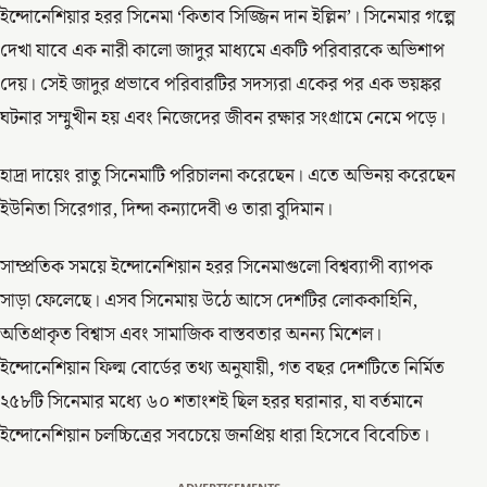
ইন্দোনেশিয়ার হরর সিনেমা ‘কিতাব সিজ্জিন দান ইল্লিন’। সিনেমার গল্পে
দেখা যাবে এক নারী কালো জাদুর মাধ্যমে একটি পরিবারকে অভিশাপ
দেয়। সেই জাদুর প্রভাবে পরিবারটির সদস্যরা একের পর এক ভয়ঙ্কর
ঘটনার সম্মুখীন হয় এবং নিজেদের জীবন রক্ষার সংগ্রামে নেমে পড়ে।
হাদ্রা দায়েং রাতু সিনেমাটি পরিচালনা করেছেন। এতে অভিনয় করেছেন
ইউনিতা সিরেগার, দিন্দা কন্যাদেবী ও তারা বুদিমান।
সাম্প্রতিক সময়ে ইন্দোনেশিয়ান হরর সিনেমাগুলো বিশ্বব্যাপী ব্যাপক
সাড়া ফেলেছে। এসব সিনেমায় উঠে আসে দেশটির লোককাহিনি,
অতিপ্রাকৃত বিশ্বাস এবং সামাজিক বাস্তবতার অনন্য মিশেল।
ইন্দোনেশিয়ান ফিল্ম বোর্ডের তথ্য অনুযায়ী, গত বছর দেশটিতে নির্মিত
২৫৮টি সিনেমার মধ্যে ৬০ শতাংশই ছিল হরর ঘরানার, যা বর্তমানে
ইন্দোনেশিয়ান চলচ্চিত্রের সবচেয়ে জনপ্রিয় ধারা হিসেবে বিবেচিত।