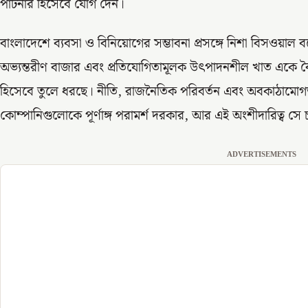
পার্টনার হিসেবে যোগ দেন।
বাংলাদেশে ব্যবসা ও বিনিয়োগের সম্ভাবনা প্রসঙ্গে নিশা বিসওয়াল ব
অভ্যন্তরীণ বাজার এবং প্রতিযোগিতামূলক উৎপাদনশীল খাত একে বৈশ্বিক
হিসেবে তুলে ধরছে। নীতি, রাজনৈতিক পরিবর্তন এবং অবকাঠামোগত বাস
কোম্পানিগুলোকে পূর্ণাঙ্গ পরামর্শ দরকার, আর এই অংশীদারিত্ব সে 
ADVERTISEMENTS