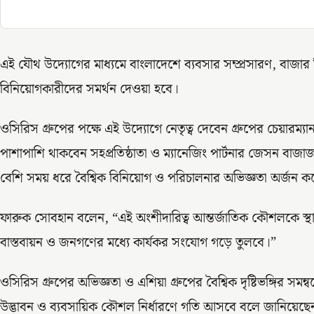
এই যৌথ উদ্যোগের মাধ্যমে বাংলাদেশে ব্যবসার সম্প্রসারণ, বাজার বিশ
বিনিয়োগকারীদের সমর্থন দেওয়া হবে।
ওসিরিস গ্রুপের পক্ষে এই উদ্যোগে নেতৃত্ব দেবেন গ্রুপের চেয়ার
পাশাপাশি থাকবেন সহপ্রতিষ্ঠাতা ও ম্যানেজিং পার্টনার জেসন বাজ
বেশি সময় ধরে বৈশ্বিক বিনিয়োগ ও পরিচালনার অভিজ্ঞতা অর্জন 
ফারুক সোবহান বলেন, “এই অংশীদারিত্ব আন্তর্জাতিক কৌশলকে স্থানীয
বাস্তবায়ন ও জনগণের মধ্যে কার্যকর সংযোগ গড়ে তুলবে।”
ওসিরিস গ্রুপের অভিজ্ঞতা ও এশিয়া গ্রুপের বৈশ্বিক দৃষ্টিভঙ্গির সমন্ব
উদ্ভাবন ও ব্যবসায়িক কৌশল নির্ধারণে গতি আসবে বলে জানিয়ে