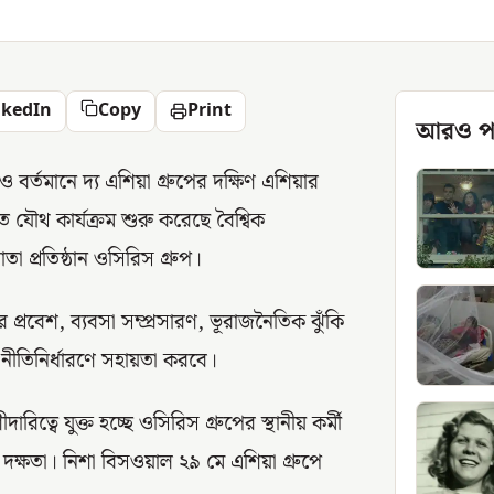
nkedIn
Copy
Print
আরও প
ী ও বর্তমানে দ্য এশিয়া গ্রুপের দক্ষিণ এশিয়ার
 যৌথ কার্যক্রম শুরু করেছে বৈশ্বিক
াতা প্রতিষ্ঠান ওসিরিস গ্রুপ।
 প্রবেশ, ব্যবসা সম্প্রসারণ, ভূরাজনৈতিক ঝুঁকি
ে নীতিনির্ধারণে সহায়তা করবে।
ত্বে যুক্ত হচ্ছে ওসিরিস গ্রুপের স্থানীয় কর্মী
দক্ষতা। নিশা বিসওয়াল ২৯ মে এশিয়া গ্রুপে