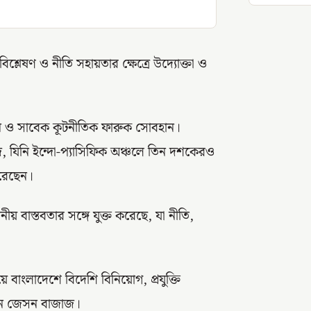
্লেষণ ও নীতি সহায়তার ক্ষেত্রে উদ্যোক্তা ও
ম্যান ও সাবেক কূটনীতিক ফারুক সোবহান।
াজ, যিনি ইন্দো-প্যাসিফিক অঞ্চলে তিন দশকেরও
করেছেন।
় বাস্তবতার সঙ্গে যুক্ত করেছে, যা নীতি,
য়ে বাংলাদেশে বিদেশি বিনিয়োগ, প্রযুক্তি
ছেন জেসন বাজাজ।