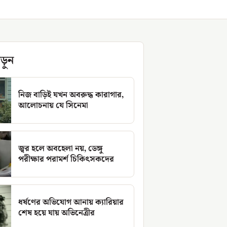
ড়ুন
নিজ বাড়িই যখন অবরুদ্ধ কারাগার,
আলোচনায় যে সিনেমা
জ্বর হলে অবহেলা নয়, ডেঙ্গু
পরীক্ষার পরামর্শ চিকিৎসকদের
ধর্ষণের অভিযোগ আনায় ক্যারিয়ার
শেষ হয়ে যায় অভিনেত্রীর