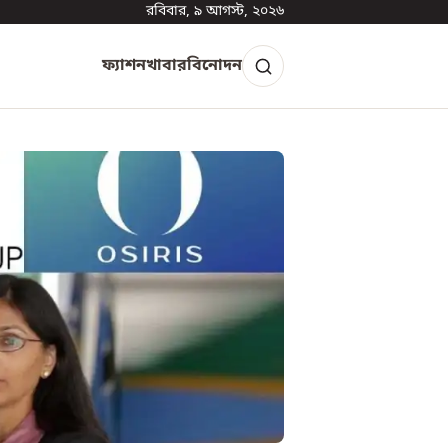
রবিবার, ৯ আগস্ট, ২০২৬
ফ্যাশন
খাবার
বিনোদন