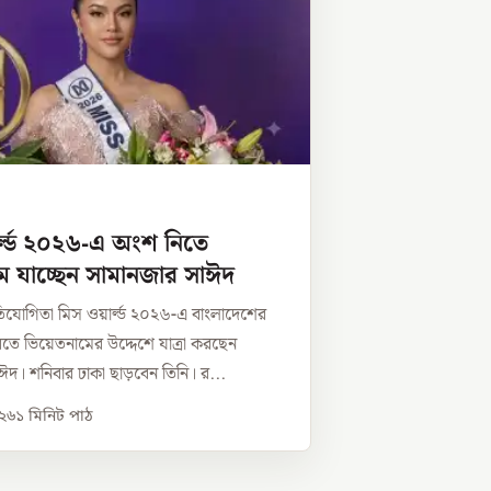
র্ল্ড ২০২৬-এ অংশ নিতে
ম যাচ্ছেন সামানজার সাঈদ
প্রতিযোগিতা মিস ওয়ার্ল্ড ২০২৬-এ বাংলাদেশের
 করতে ভিয়েতনামের উদ্দেশে যাত্রা করছেন
দ। শনিবার ঢাকা ছাড়বেন তিনি। র...
০২৬
১
মিনিট পাঠ