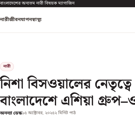
বাংলাদেশের অন্যতম নারী বিষয়ক ম্যাগাজিন
নারী
জীবনযাপন
স্বাস্থ্য
নারী
নিশা বিসওয়ালের নেতৃত্বে
বাংলাদেশে এশিয়া গ্রুপ–
অনন্যা ডেস্ক
১৫ অক্টোবর, ২০২৫
২
মিনিট পাঠ