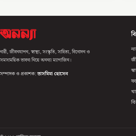
ব
না
নারী, জীবনযাপন, স্বাস্থ্য, সংস্কৃতি, সাহিত্য, বিনোদন ও
সমসাময়িক ভাবনা নিয়ে অনন্যা ম্যাগাজিন।
জ
স্বাস
সম্পাদক ও প্রকাশক:
তাসমিমা হোসেন
ফ্
খা
ব