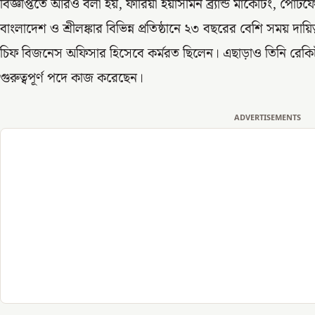
বিজ্ঞপ্তিতে আরও বলা হয়, ফারিয়া ইয়াসমিন ব্র্যান্ড মার্কেটিং, পো
বাংলাদেশ ও শ্রীলঙ্কার বিভিন্ন প্রতিষ্ঠানে ২৩ বছরের বেশি সময়
চিফ বিজনেস অফিসার হিসেবে কর্মরত ছিলেন। এছাড়াও তিনি রেক
গুরুত্বপূর্ণ পদে কাজ করেছেন।
ADVERTISEMENTS