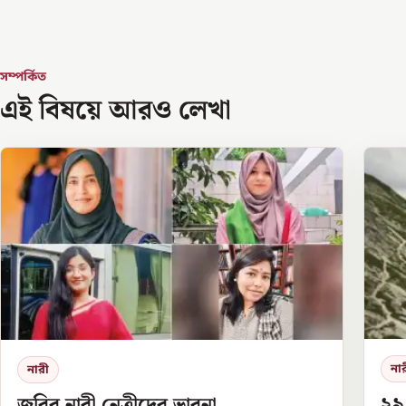
সম্পর্কিত
এই বিষয়ে আরও লেখা
না
নারী
২৯
জবির নারী নেত্রীদের ভাবনা