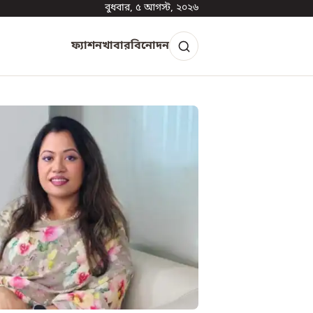
বুধবার, ৫ আগস্ট, ২০২৬
ফ্যাশন
খাবার
বিনোদন