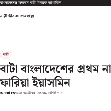
বাংলাদেশের অন্যতম নারী বিষয়ক ম্যাগাজিন
নারী
জীবনযাপন
স্বাস্থ্য
নারী
বাটা বাংলাদেশের প্রথম ন
ফারিয়া ইয়াসমিন
অনন্যা ডেস্ক
১৪ অক্টোবর, ২০২৫
১
মিনিট পাঠ