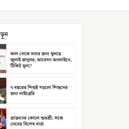
ড়ুন
কাল থেকে সবার জন্য খুলছে
জুলাই জাদুঘর, আবেদন অনলাইনে,
টিকিট মূল্য?
৭ বছরের শিশুই গড়লো শিশুদের
জন্য লাইব্রেরি
প্রাক্তনের কোলে শুভশ্রী, সঙ্গে
দেবের বিশেষ বার্তা