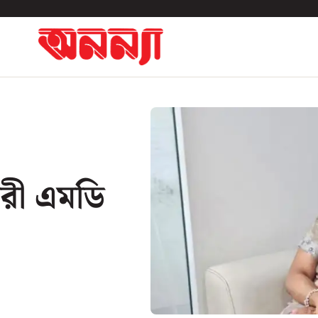
ারী এমডি