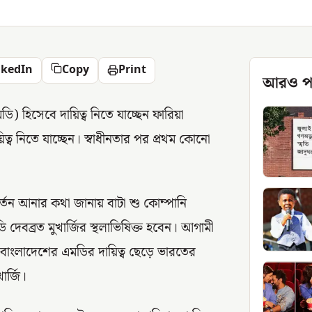
nkedIn
Copy
Print
আরও প
) হিসেবে দায়িত্ব নিতে যাচ্ছেন ফারিয়া
়িত্ব নিতে যাচ্ছেন। স্বাধীনতার পর প্রথম কোনো
্তন আনার কথা জানায় বাটা শু কোম্পানি
 দেবব্রত মুখার্জির স্থলাভিষিক্ত হবেন। আগামী
 বাংলাদেশের এমডির দায়িত্ব ছেড়ে ভারতের
র্জি।