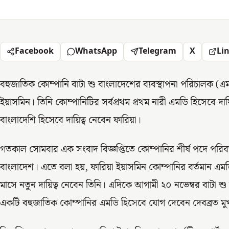
Facebook
WhatsApp
Telegram
X
Li
বহুজাতিক কোম্পানি বাটা শু বাংলাদেশের ব্যবস্থাপনা পরিচালক (এমডি
ইয়াসমিন। তিনি কোম্পানিটির সর্বপ্রথম প্রথম নারী এমডি হিসেবে দায
বাংলাদেশি হিসেবে দায়িত্ব নেবেন ফারিয়া।
গতকাল সোমবার এক সংবাদ বিজ্ঞপ্তিতে কোম্পানির শীর্ষ পদে পরিবর
বাংলাদেশ। এতে বলা হয়, ফারিয়া ইয়াসমিন কোম্পানির বর্তমান এমডি
মাসে নতুন দায়িত্ব নেবেন তিনি। এদিকে আগামী ২০ নভেম্বর বাটা শু
একটি বহুজাতিক কোম্পানির এমডি হিসেবে যোগ দেবেন দেবব্রত মুখা