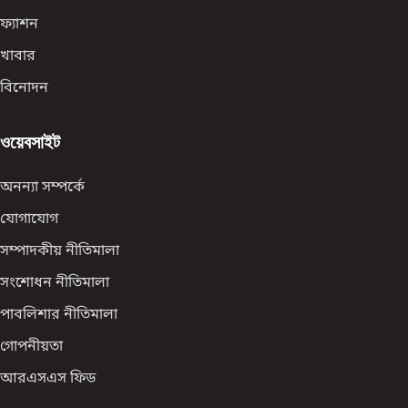
ফ্যাশন
খাবার
বিনোদন
ওয়েবসাইট
অনন্যা সম্পর্কে
যোগাযোগ
সম্পাদকীয় নীতিমালা
সংশোধন নীতিমালা
পাবলিশার নীতিমালা
গোপনীয়তা
আরএসএস ফিড