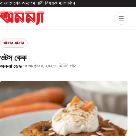
বাংলাদেশের অন্যতম নারী বিষয়ক ম্যাগাজিন
খাবার-দাবার
ওটস কেক
অনন্যা ডেস্ক
১৩ অক্টোবর, ২০২৫
১
মিনিট পাঠ