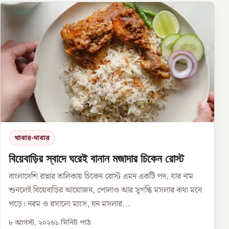
খাবার-দাবার
বিয়েবাড়ির স্বাদে ঘরেই বানান মজাদার চিকেন রোস্ট
বাংলাদেশি রান্নার তালিকায় চিকেন রোস্ট এমন একটি পদ, যার নাম
শুনলেই বিয়েবাড়ির আয়োজন, পোলাও আর সুগন্ধি মসলার কথা মনে
পড়ে। নরম ও রসালো মাংস, ঘন মসলার...
৮ আগস্ট, ২০২৬
১
মিনিট পাঠ