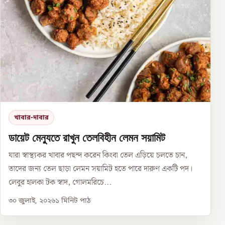
খাবার-দাবার
ডায়েট মেন্যুতে রাখুন তেলবিহীন লেমন সয়ামিট
যারা স্বাস্থ্যকর খাবার পছন্দ করেন কিংবা তেল এড়িয়ে চলতে চান,
তাদের জন্য তেল ছাড়া লেমন সয়ামিট হতে পারে দারুণ একটি পদ।
লেবুর হালকা টক স্বাদ, গোলমরিচে...
৩০ জুলাই, ২০২৬
১
মিনিট পাঠ