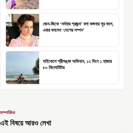
জেন-জিকে ‘নর্দমার প্রজন্ম’ বলা কঙ্গনার সুর বদল,
এবার বললেন ‘দেশের সম্পদ’
সাইকেলে শ্রীলঙ্কা অভিযান, ১২ দিনে ১ হাজার
৮০ কিলোমিটার
সম্পর্কিত
এই বিষয়ে আরও লেখা