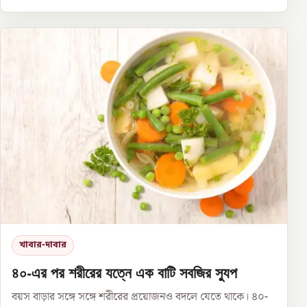
খাবার-দাবার
৪০-এর পর শরীরের যত্নে এক বাটি সবজির স্যুপ
বয়স বাড়ার সঙ্গে সঙ্গে শরীরের প্রয়োজনও বদলে যেতে থাকে। ৪০-