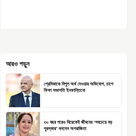
আরও পড়ুন
প্রেমিকাকে বিপুল অর্থ দেওয়ার অভিযোগ, চাপে
ফিফা সভাপতি ইনফান্তিনো
৩০ বছর পরেও বিয়েকেই জীবনের ‘সবচেয়ে বড়
পুরস্কার’ বললেন অপরাজিতা