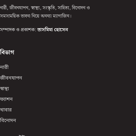
নারী, জীবনযাপন, স্বাস্থ্য, সংস্কৃতি, সাহিত্য, বিনোদন ও
সমসাময়িক ভাবনা নিয়ে অনন্যা ম্যাগাজিন।
সম্পাদক ও প্রকাশক:
তাসমিমা হোসেন
বিভাগ
নারী
জীবনযাপন
স্বাস্থ্য
ফ্যাশন
খাবার
বিনোদন