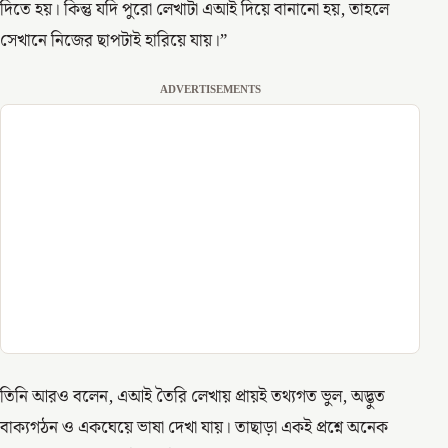
দিতে হয়। কিন্তু যদি পুরো লেখাটা এআই দিয়ে বানানো হয়, তাহলে
সেখানে নিজের ছাপটাই হারিয়ে যায়।”
ADVERTISEMENTS
তিনি আরও বলেন, এআই তৈরি লেখায় প্রায়ই তথ্যগত ভুল, অদ্ভুত
বাক্যগঠন ও একঘেয়ে ভাষা দেখা যায়। তাছাড়া একই প্রশ্নে অনেক