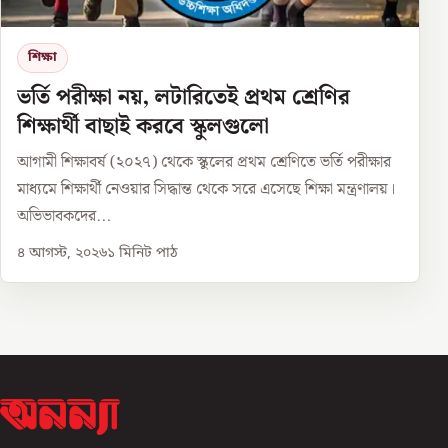
শিক্ষা
ভর্তি পরীক্ষা নয়, লটারিতেই প্রথম শ্রেণির
শিক্ষার্থী বাছাই করবে স্কুলগুলো
আগামী শিক্ষাবর্ষ (২০২৭) থেকে স্কুলের প্রথম শ্রেণিতে ভর্তি পরীক্ষার
মাধ্যমে শিক্ষার্থী নেওয়ার সিদ্ধান্ত থেকে সরে এসেছে শিক্ষা মন্ত্রণালয়।
অভিভাবকদের...
৪ আগস্ট, ২০২৬
১
মিনিট পাঠ