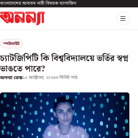
বাংলাদেশের অন্যতম নারী বিষয়ক ম্যাগাজিন
স্পটলাইট
চ্যাটজিপিটি কি বিশ্ববিদ্যালয়ে ভর্তির স্বপ্ন
ভাঙতে পারে?
অনন্যা ডেস্ক
১২ অক্টোবর, ২০২৫
৩
মিনিট পাঠ