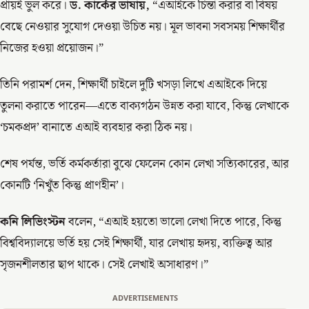
প্রায়ই ভুল করে।
ড. কার্কের ভাষায়,
“এআইকে চিন্তা করার বা বিষয়
বেছে নেওয়ার সুযোগ দেওয়া উচিত নয়। মূল ভাবনা সবসময় শিক্ষার্থীর
নিজের হওয়া প্রয়োজন।”
তিনি পরামর্শ দেন, শিক্ষার্থী চাইলে দুটি খসড়া লিখে এআইকে দিয়ে
তুলনা করাতে পারেন—এতে বাক্যগঠন উন্নত করা যাবে, কিন্তু লেখাকে
‘চমকপ্রদ’ বানাতে এআই ব্যবহার করা ঠিক নয়।
শেষ পর্যন্ত, ভর্তি কর্মকর্তারা বুঝে ফেলেন কোন লেখা সত্যিকারের, আর
কোনটি ‘নিখুঁত কিন্তু প্রাণহীন’।
কনি লিভিংস্টন
বলেন, “এআই হয়তো ভালো লেখা দিতে পারে, কিন্তু
বিশ্ববিদ্যালয়ে ভর্তি হয় সেই শিক্ষার্থী, যার লেখায় হৃদয়, ব্যক্তিত্ব আর
সৃজনশীলতার ছাপ থাকে। সেই লেখাই অসাধারণ।”
ADVERTISEMENTS