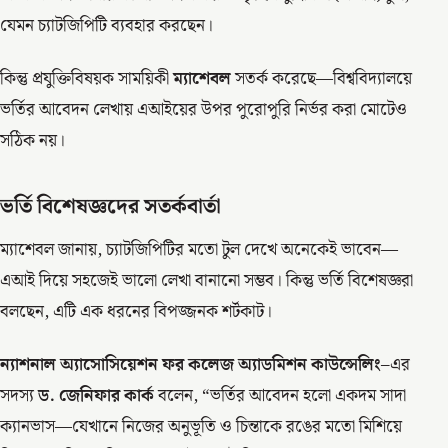
যেমন চ্যাটজিপিটি ব্যবহার করছেন।
কিন্তু প্রযুক্তিবিষয়ক সাময়িকী
ম্যাশেবল
সতর্ক করেছে—বিশ্ববিদ্যালয়ে
ভর্তির আবেদন লেখায় এআইয়ের উপর পুরোপুরি নির্ভর করা মোটেও
সঠিক নয়।
ভর্তি বিশেষজ্ঞদের সতর্কবার্তা
ম্যাশেবল জানায়, চ্যাটজিপিটির মতো টুল দেখে অনেকেই ভাবেন—
এআই দিয়ে সহজেই ভালো লেখা বানানো সম্ভব। কিন্তু ভর্তি বিশেষজ্ঞরা
বলছেন, এটি এক ধরনের বিপজ্জনক শর্টকাট।
ন্যাশনাল অ্যাসোসিয়েশন ফর কলেজ অ্যাডমিশন কাউন্সেলিং
–এর
সদস্য
ড. জেনিফার কার্ক
বলেন, “ভর্তির আবেদন হলো একদম সাদা
ক্যানভাস—যেখানে নিজের অনুভূতি ও চিন্তাকে রঙের মতো মিশিয়ে