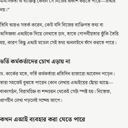
মানসিকতা ও ব্যক্তিত্ব কেবল সে নিজেই প্রকাশ করতে পারে—এআই
নয়।”
তিনি আরও সতর্ক করেন, কেউ যদি নিজের ব্যক্তিগত তথ্য বা
অভিজ্ঞতা এআইকে দিয়ে লেখাতে চান, তাতে গোপনীয়তার ঝুঁকি তৈরি
হয়, কারণ কিছু এআই মডেল সেই তথ্য অনলাইনে ফাঁস করতে পারে।
ভর্তি কর্মকর্তাদের চোখ এড়ায় না
ড. কার্কের মতে, ভর্তি কর্মকর্তারা প্রতিদিন হাজারো আবেদন পড়েন।
তারা সহজেই বুঝতে পারেন কোন লেখায় এআইয়ের ছোঁয়া আছে—
বাক্যগঠন, বিরামচিহ্ন বা শব্দচয়ন থেকেই সেটা স্পষ্ট হয়। নিস্তেজ,
প্রাণহীন লেখা পড়লেই সন্দেহ জাগে।
কখন এআই ব্যবহার করা যেতে পারে