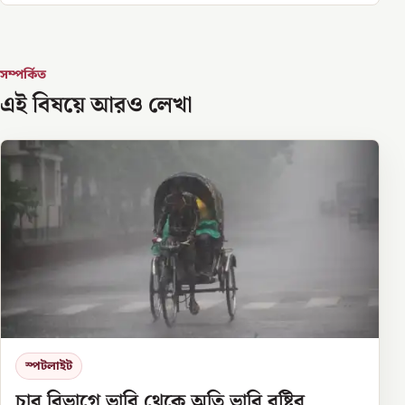
সম্পর্কিত
এই বিষয়ে আরও লেখা
স্পটলাইট
চার বিভাগে ভারি থেকে অতি ভারি বৃষ্টির