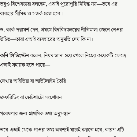
তবুও বিশেষজ্ঞরা বলছেন, এআই পুরোপুরি নিষিদ্ধ নয়—তবে এর
ব্যবহার সীমিত ও সতর্ক হতে হবে।
ড. কার্ক পরামর্শ দেন, প্রথমে বিশ্ববিদ্যালয়ের নীতিমালা জেনে নেওয়া
উচিত—তারা এআই ব্যবহারের অনুমতি দেয় কি না।
কনি লিভিংস্টন
বলেন, নিয়ম জানা হয়ে গেলে নিচের কয়েকটি ক্ষেত্রে
এআই সহায়ক হতে পারে—
লেখার আইডিয়া বা আউটলাইন তৈরি
প্রুফরিডিং বা ছোটখাটো সংশোধন
গবেষণার জন্য প্রাথমিক তথ্য অনুসন্ধান
তবে এআই থেকে পাওয়া তথ্য অবশ্যই যাচাই করতে হবে, কারণ এটি