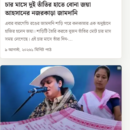
চার মাসে দুই তাঁতির হাতে বোনা জয়া
আহসানের নজরকাড়া জামদানি
এবার বারগেন্ডি রঙের জামদানি শাড়ি পরে কলকাতার এক অনুষ্ঠানে
হাজির হলেন জয়া। শাড়িটি তৈরি করতে দুজন তাঁতির মোট চার মাস
সময় লেগেছে। এই চার মাসে তাঁরা দিন-...
৯ আগস্ট, ২০২৬
১
মিনিট পাঠ