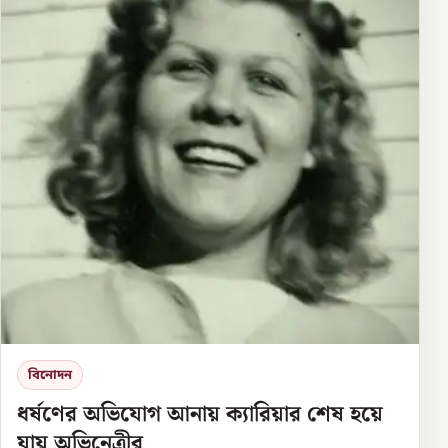
বিনোদন
ধর্ষণের অভিযোগ আনায় ক্যারিয়ার শেষ হয়ে
যায় অভিনেত্রীর