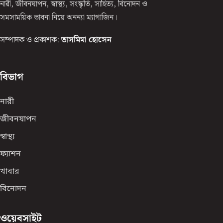
নারী, জীবনযাপন, স্বাস্থ্য, সংস্কৃতি, সাহিত্য, বিনোদন ও
সমসাময়িক ভাবনা নিয়ে অনন্যা ম্যাগাজিন।
সম্পাদক ও প্রকাশক:
তাসমিমা হোসেন
বিভাগ
নারী
জীবনযাপন
স্বাস্থ্য
ফ্যাশন
খাবার
বিনোদন
ওয়েবসাইট