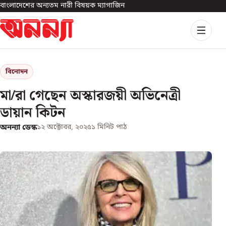
বাংলাদেশের অন্যতম নারী বিষয়ক ম্যাগাজিন
বিনোদন
মা/রা গেছেন অস্কারজয়ী অভিনেত্রী
ডায়ান কিটন
অনন্যা ডেস্ক
১২ অক্টোবর, ২০২৫
১
মিনিট পাঠ