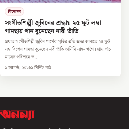
বিনোদন
সংগীতশিল্পী জুবিনের শ্রদ্ধায় ২৫ ফুট লম্বা
গামছায় গান বুনেছেন নারী তাঁতি
প্রয়াত সংগীতশিল্পী জুবিন গার্গের স্মৃতির প্রতি শ্রদ্ধা জানাতে ২৫ ফুট
লম্বা বিশেষ গামছা বুনেছেন নারী তাঁতি ডালিমি লাহন গগৈ। প্রায় পাঁচ
মাসের পরিশ্রমে ত...
৯ আগস্ট, ২০২৬
১
মিনিট পাঠ