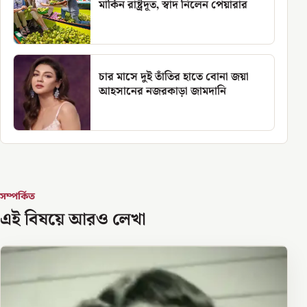
মার্কিন রাষ্ট্রদূত, স্বাদ নিলেন পেয়ারার
চার মাসে দুই তাঁতির হাতে বোনা জয়া
আহসানের নজরকাড়া জামদানি
সম্পর্কিত
এই বিষয়ে আরও লেখা