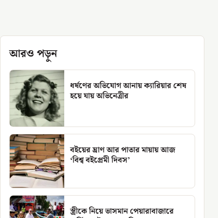
আরও পড়ুন
ধর্ষণের অভিযোগ আনায় ক্যারিয়ার শেষ
হয়ে যায় অভিনেত্রীর
বইয়ের ঘ্রাণ আর পাতার মায়ায় আজ
‘বিশ্ব বইপ্রেমী দিবস’
স্ত্রীকে নিয়ে ভাসমান পেয়ারাবাজারে