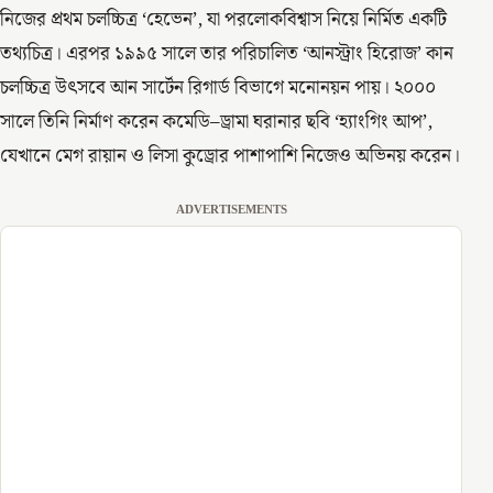
নিজের প্রথম চলচ্চিত্র ‘হেভেন’, যা পরলোকবিশ্বাস নিয়ে নির্মিত একটি
তথ্যচিত্র। এরপর ১৯৯৫ সালে তার পরিচালিত ‘আনস্ট্রাং হিরোজ’ কান
চলচ্চিত্র উৎসবে আন সার্টেন রিগার্ড বিভাগে মনোনয়ন পায়। ২০০০
সালে তিনি নির্মাণ করেন কমেডি–ড্রামা ঘরানার ছবি ‘হ্যাংগিং আপ’,
যেখানে মেগ রায়ান ও লিসা কুড্রোর পাশাপাশি নিজেও অভিনয় করেন।
ADVERTISEMENTS