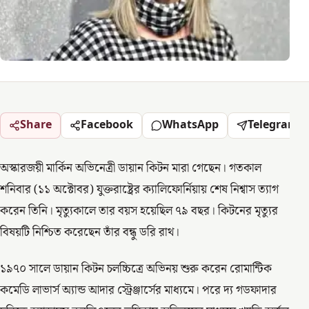
Share
Facebook
WhatsApp
Telegram
অস্কারজয়ী মার্কিন অভিনেত্রী ডায়ান কিটন মারা গেছেন। গতকাল
শনিবার (১১ অক্টোবর) যুক্তরাষ্ট্রের ক্যালিফোর্নিয়ায় শেষ নিশ্বাস ত্যাগ
করেন তিনি। মৃত্যুকালে তার বয়স হয়েছিল ৭৯ বছর। কিটনের মৃত্যুর
বিষয়টি নিশ্চিত করেছেন তাঁর বন্ধু ডরি রাথ।
১৯৭০ সালে ডায়ান কিটন চলচ্চিত্রে অভিনয় শুরু করেন রোমান্টিক
কমেডি লাভার্স অ্যান্ড আদার স্ট্রেঞ্জার্সের মাধ্যমে। পরে দ্য গডফাদার