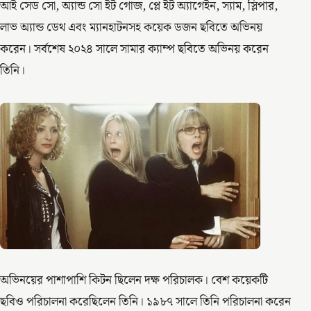
আই সেড সো, অ্যান্ড সো ইট গোজ, প্লে ইট অ্যাগেইন, স্যাম, স্লিপার,
লাভ অ্যান্ড ডেথ এবং ম্যানহাটনসহ কয়েক ডজন ছবিতে অভিনয়
করেন। সর্বশেষ ২০২৪ সালে সামার ক্যাম্প ছবিতে অভিনয় করেন
তিনি।
অভিনয়ের পাশাপাশি কিটন ছিলেন দক্ষ পরিচালক। বেশ কয়েকটি
ছবিও পরিচালনা করেছিলেন তিনি। ১৯৮৭ সালে তিনি পরিচালনা করেন