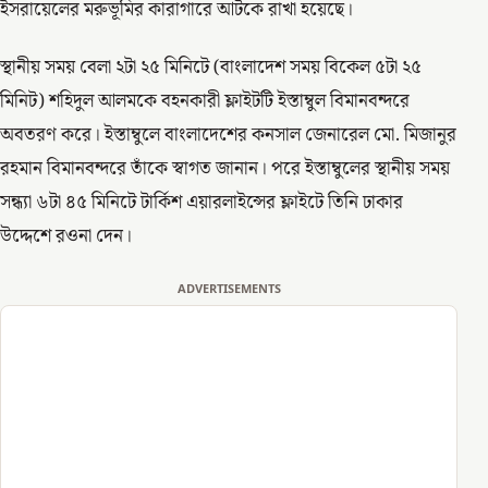
ইসরায়েলের মরুভূমির কারাগারে আটকে রাখা হয়েছে।
স্থানীয় সময় বেলা ২টা ২৫ মিনিটে (বাংলাদেশ সময় বিকেল ৫টা ২৫
মিনিট) শহিদুল আলমকে বহনকারী ফ্লাইটটি ইস্তাম্বুল বিমানবন্দরে
অবতরণ করে। ইস্তাম্বুলে বাংলাদেশের কনসাল জেনারেল মো. মিজানুর
রহমান বিমানবন্দরে তাঁকে স্বাগত জানান। পরে ইস্তাম্বুলের স্থানীয় সময়
সন্ধ্যা ৬টা ৪৫ মিনিটে টার্কিশ এয়ারলাইন্সের ফ্লাইটে তিনি ঢাকার
উদ্দেশে রওনা দেন।
ADVERTISEMENTS