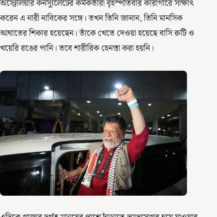
অস্ট্রেলিয়ার কনস্যুলেটের কর্মকর্তারা বৃহস্পতিবার কারাগারে সাক্ষাৎ
করেন এ নারী নাবিকের সঙ্গে। তখন তিনি জানান, তিনি মানসিক
আঘাতের শিকার হয়েছেন। তাঁকে খেতে দেওয়া হয়েছে বাসি রুটি ও
খয়েরি রঙের পানি। তবে শারীরিক হেনস্তা করা হয়নি।