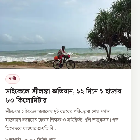
নারী
সাইকেলে শ্রীলঙ্কা অভিযান, ১২ দিনে ১ হাজার
৮০ কিলোমিটার
শ্রীলঙ্কায় সাইকেল চালানোর দুই বছরের পরিকল্পনা শেষ পর্যন্ত
বাস্তবায়ন করেছেন ঢাকার শিক্ষক ও সাইক্লিস্ট এপি তালুকদার। গত
ডিসেম্বরে যাওয়ার প্রস্তুতি নি...