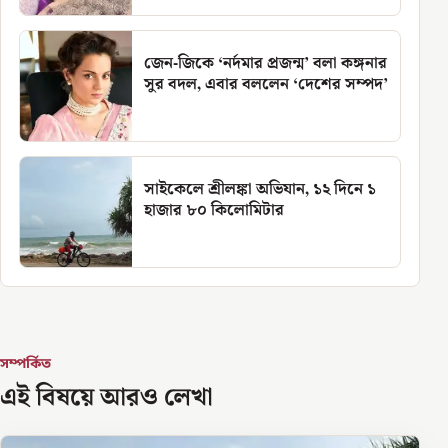
জেন-জিকে ‘নর্দমার প্রজন্ম’ বলা কঙ্গনার
সুর বদল, এবার বললেন ‘দেশের সম্পদ’
সাইকেলে শ্রীলঙ্কা অভিযান, ১২ দিনে ১
হাজার ৮০ কিলোমিটার
সম্পর্কিত
এই বিষয়ে আরও লেখা