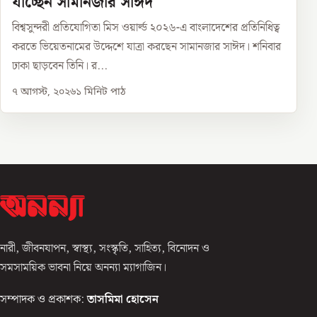
যাচ্ছেন সামানজার সাঈদ
বিশ্বসুন্দরী প্রতিযোগিতা মিস ওয়ার্ল্ড ২০২৬-এ বাংলাদেশের প্রতিনিধিত্ব
করতে ভিয়েতনামের উদ্দেশে যাত্রা করছেন সামানজার সাঈদ। শনিবার
ঢাকা ছাড়বেন তিনি। র...
৭ আগস্ট, ২০২৬
১
মিনিট পাঠ
নারী, জীবনযাপন, স্বাস্থ্য, সংস্কৃতি, সাহিত্য, বিনোদন ও
সমসাময়িক ভাবনা নিয়ে অনন্যা ম্যাগাজিন।
সম্পাদক ও প্রকাশক:
তাসমিমা হোসেন