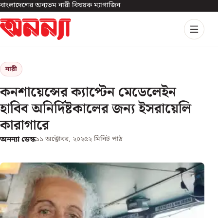
বাংলাদেশের অন্যতম নারী বিষয়ক ম্যাগাজিন
নারী
কনশায়েন্সের ক্যাপ্টেন মেডেলেইন
হাবিব অনির্দিষ্টকালের জন্য ইসরায়েলি
কারাগারে
অনন্যা ডেস্ক
১১ অক্টোবর, ২০২৫
২
মিনিট পাঠ