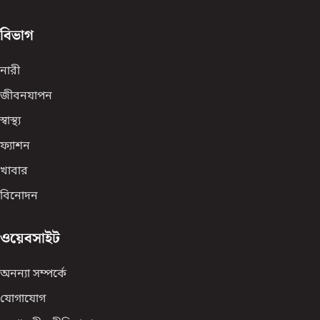
বিভাগ
নারী
জীবনযাপন
স্বাস্থ্য
ফ্যাশন
খাবার
বিনোদন
ওয়েবসাইট
অনন্যা সম্পর্কে
যোগাযোগ