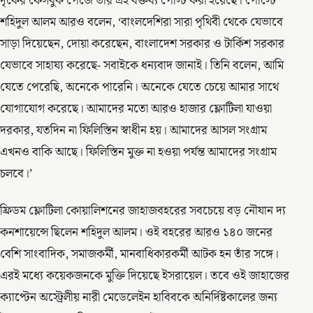
দৃকের ফেসবুক পেজে তাঁর এই বক্তব্য পোস্ট করা হয়েছে। পোস্টে
শহিদুল আলম আরও বলেন, ‘বাংলদেশিরা সারা পৃথিবী থেকে যেভাবে
সাড়া দিয়েছেন, দোয়া করেছেন, বাংলাদেশ সরকার ও টার্কিশ সরকার
যেভাবে সাহায্য করেছে- সবাইকে ধন্যবাদ জানাই। তিনি বলেন, আমি
যেতে পেরেছি, অনেকে পারেনি। অনেকে যেতে চেয়ে আমার সাথে
যোগাযোগ করেছে। আমাদের মতো আরও হাজার ফ্লোটিলা যাওয়া
দরকার, যতদিন না ফিলিস্তিন স্বাধীন হয়। আমাদের আসল সংগ্রাম
এখনও বাকি আছে। ফিলিস্তিন মুক্ত না হওয়া পর্যন্ত আমাদের সংগ্রাম
চলবে।’
ফ্রিডম ফ্লোটিলা কোয়ালিশনের জাহাজবহরের সবচেয়ে বড় নৌযান দ্য
কনশায়েন্সে ছিলেন শহিদুল আলম। ওই বহরের আরও ১৪০ জনের
বেশি সাংবাদিক, সমাজকর্মী, মানবাধিকারকর্মী আটক হন তাঁর সঙ্গে।
এরই মধ্যে কয়েকজনকে মুক্তি দিয়েছে ইসরায়েল। তবে ওই জাহাজের
ক্যাপ্টেন অস্ট্রেলীয় নারী মেডেলেইন হাবিবকে অনির্দিষ্টকালের জন্য