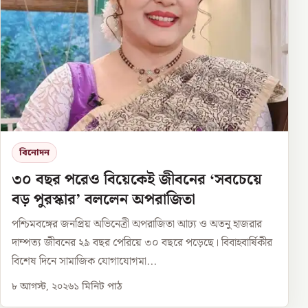
বিনোদন
৩০ বছর পরেও বিয়েকেই জীবনের ‘সবচেয়ে
বড় পুরস্কার’ বললেন অপরাজিতা
পশ্চিমবঙ্গের জনপ্রিয় অভিনেত্রী অপরাজিতা আঢ্য ও অতনু হাজরার
দাম্পত্য জীবনের ২৯ বছর পেরিয়ে ৩০ বছরে পড়েছে। বিবাহবার্ষিকীর
বিশেষ দিনে সামাজিক যোগাযোগমা...
৮ আগস্ট, ২০২৬
১
মিনিট পাঠ