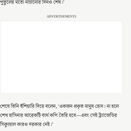
পুতুলের মতো নাচানোর দিনও শেষ।’
ADVERTISEMENTS
শেষে তিনি হুঁশিয়ারি দিয়ে বলেন, ‘একজন প্রকৃত মানুষ হোন। না হলে
শেখ হাসিনার আরেকটি ব্যর্থ কপি তৈরি হবে—এবং সেই ট্র্যাজেডির
সিক্যুয়াল কারও দরকার নেই।’