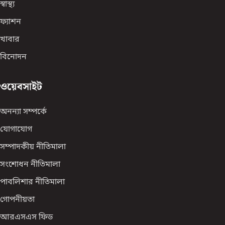
স্বাস্থ্য
ফ্যাশন
খাবার
বিনোদন
ওয়েবসাইট
অনন্যা সম্পর্কে
যোগাযোগ
সম্পাদকীয় নীতিমালা
সংশোধন নীতিমালা
পাবলিশার নীতিমালা
গোপনীয়তা
আরএসএস ফিড