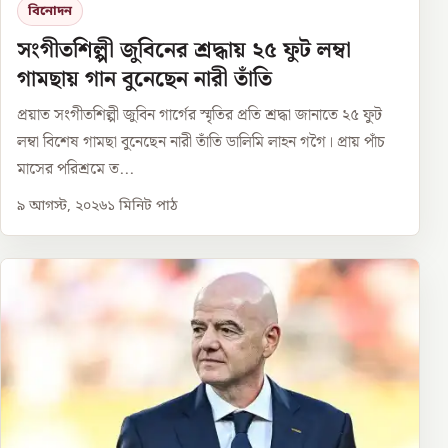
বিনোদন
সংগীতশিল্পী জুবিনের শ্রদ্ধায় ২৫ ফুট লম্বা
গামছায় গান বুনেছেন নারী তাঁতি
প্রয়াত সংগীতশিল্পী জুবিন গার্গের স্মৃতির প্রতি শ্রদ্ধা জানাতে ২৫ ফুট
লম্বা বিশেষ গামছা বুনেছেন নারী তাঁতি ডালিমি লাহন গগৈ। প্রায় পাঁচ
মাসের পরিশ্রমে ত...
৯ আগস্ট, ২০২৬
১
মিনিট পাঠ