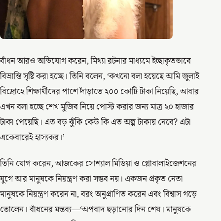
বাঁধন আরও অভিযোগ করেন, মিথ্যা রটনার মাধ্যমে ইচ্ছাকৃতভাবে
বিভ্রান্তি সৃষ্টি করা হচ্ছে। তিনি বলেন, ‘কখনো বলা হয়েছে আমি জুলাই
বিদ্রোহে শিক্ষার্থীদের পাশে দাঁড়াতে ২০০ কোটি টাকা নিয়েছি, আবার
এখন বলা হচ্ছে শেখ মুজিব নিয়ে পোস্ট করার জন্য মাত্র ২০ হাজার
টাকা পেয়েছি। এত বড় ঝুঁকি কেউ কি এত অল্প টাকায় নেবে? এটা
একেবারেই হাস্যকর।’
তিনি যোগ করেন, আজকের সোশ্যাল মিডিয়া ও গ্লোবালাইজেশনের
যুগে আর মানুষকে নিয়ন্ত্রণ করা সম্ভব নয়। একজন প্রকৃত নেতা
মানুষকে নিয়ন্ত্রণ করেন না, বরং অনুপ্রাণিত করেন এবং বিশ্বাস গড়ে
তোলেন। বাঁধনের মন্তব্য—‘অপবাদ ছড়ানোর দিন শেষ। মানুষকে