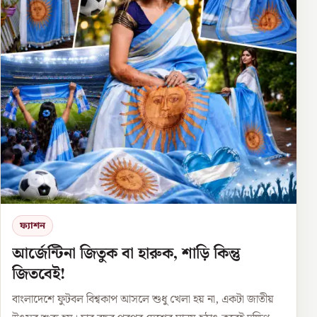
ফ্যাশন
আর্জেন্টিনা জিতুক বা হারুক, শাড়ি কিন্তু
জিতবেই!
বাংলাদেশে ফুটবল বিশ্বকাপ আসলে শুধু খেলা হয় না, একটা জাতীয়