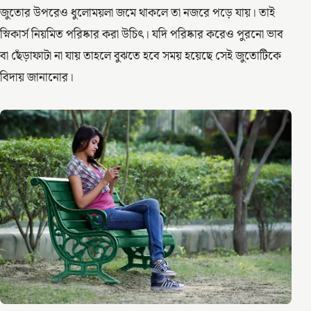
জুতোর উপরেও ধুলোময়লা জমে থাকলে তা নজরে পড়ে যায়। তাই
স্নিকার্স নিয়মিত পরিষ্কার করা উচিৎ। যদি পরিষ্কার করেও পুরনো ভাব
বা ছেঁড়াফাটা না যায় তাহলে বুঝতে হবে সময় হয়েছে সেই জুতোটিকে
বিদায় জানানোর।