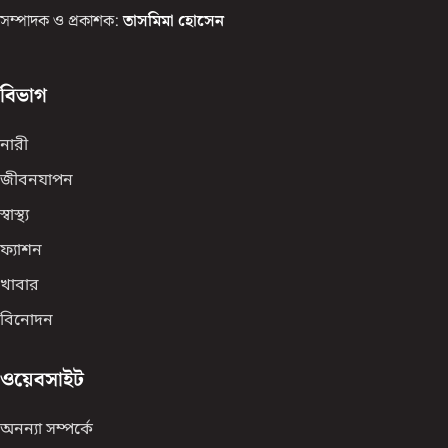
সম্পাদক ও প্রকাশক:
তাসমিমা হোসেন
বিভাগ
নারী
জীবনযাপন
স্বাস্থ্য
ফ্যাশন
খাবার
বিনোদন
ওয়েবসাইট
অনন্যা সম্পর্কে