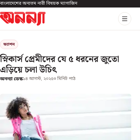
বাংলাদেশের অন্যতম নারী বিষয়ক ম্যাগাজিন
ফ্যাশন
স্নিকার্স প্রেমীদের যে ৫ ধরনের জুতো
এড়িয়ে চলা উচিৎ
অনন্যা ডেস্ক
১৪ আগস্ট, ২০২৫
৩
মিনিট পাঠ