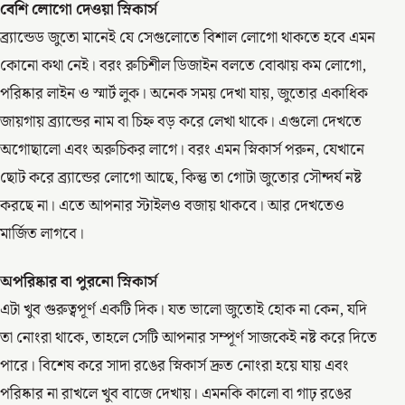
বেশি লোগো দেওয়া স্নিকার্স
ব্র্যান্ডেড জুতো মানেই যে সেগুলোতে বিশাল লোগো থাকতে হবে এমন
কোনো কথা নেই। বরং রুচিশীল ডিজাইন বলতে বোঝায় কম লোগো,
পরিষ্কার লাইন ও স্মার্ট লুক। অনেক সময় দেখা যায়, জুতোর একাধিক
জায়গায় ব্র্যান্ডের নাম বা চিহ্ন বড় করে লেখা থাকে। এগুলো দেখতে
অগোছালো এবং অরুচিকর লাগে। বরং এমন স্নিকার্স পরুন, যেখানে
ছোট করে ব্র্যান্ডের লোগো আছে, কিন্তু তা গোটা জুতোর সৌন্দর্য নষ্ট
করছে না। এতে আপনার স্টাইলও বজায় থাকবে। আর দেখতেও
মার্জিত লাগবে।
অপরিষ্কার বা পুরনো স্নিকার্স
এটা খুব গুরুত্বপূর্ণ একটি দিক। যত ভালো জুতোই হোক না কেন, যদি
তা নোংরা থাকে, তাহলে সেটি আপনার সম্পূর্ণ সাজকেই নষ্ট করে দিতে
পারে। বিশেষ করে সাদা রঙের স্নিকার্স দ্রুত নোংরা হয়ে যায় এবং
পরিষ্কার না রাখলে খুব বাজে দেখায়। এমনকি কালো বা গাঢ় রঙের