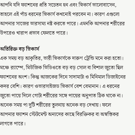
আপনি যদি ফ্যাশনের প্রতি সচেতন হন এবং স্নিকার্স ভালোবাসেন,
তাহলে এই পাঁচ ধরনের স্নিকার্স কখনোই পরবেন না। কারণ এগুলো
আপনার সাজের ভারসাম্য নষ্ট করতে পারে। এমনকি আপনার শরীরের
উপরেও খারাপ প্রভাব ফেলতে পারে।
অতিরিক্ত বড় স্নিকার্স
এক সময় বড় আকৃতির, ভারী স্নিকার্সকে দারুণ ট্রেন্ডি মনে করা হতো।
মঞ্চে র‍্যাম্পে, মিউজিক ভিডিওতে বড় বড় সোল বা বিশাল জুতো ছিল
ফ্যাশনের অংশ। কিন্তু আজকের দিনে সাদামাটা ও মিনিমাল ডিজাইনের
কদর বেশি। কারণ ওভারসাইজড স্নিকার্স বেশ বেমানান। এ ধরনের
জুতো পায়ে দিলে গোটা শরীরের সঙ্গে পায়ের অনুপাত ঠিক থাকে না।
অনেক সময় পা দুটি শরীরের তুলনায় অনেক বড় দেখায়। ফলে
আপনার ফ্যাশন স্টেটমেন্ট অন্যদের কাছে বিরক্তিকর বা অস্বস্তিকর
লাগতে পারে।