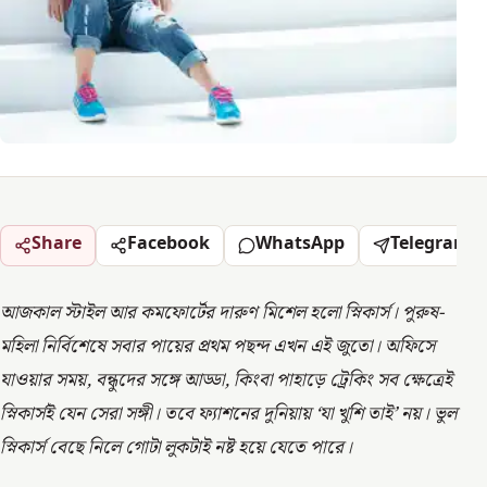
Share
Facebook
WhatsApp
Telegram
আজকাল স্টাইল আর কমফোর্টের দারুণ মিশেল হলো স্নিকার্স। পুরুষ-
মহিলা নির্বিশেষে সবার পায়ের প্রথম পছন্দ এখন এই জুতো। অফিসে
যাওয়ার সময়, বন্ধুদের সঙ্গে আড্ডা, কিংবা পাহাড়ে ট্রেকিং সব ক্ষেত্রেই
স্নিকার্সই যেন সেরা সঙ্গী। তবে ফ্যাশনের দুনিয়ায় ‘যা খুশি তাই’ নয়। ভুল
স্নিকার্স বেছে নিলে গোটা লুকটাই নষ্ট হয়ে যেতে পারে।