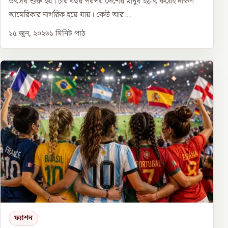
উৎসব শুরু হয়। চার বছর পরপর দেশের মানুষ হঠাৎ করেই দক্ষিণ
আমেরিকার নাগরিক হয়ে যায়। কেউ আর...
১৫ জুন, ২০২৬
১
মিনিট পাঠ
ফ্যাশন