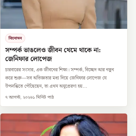
বিনোদন
সম্পর্ক ভাঙলেও জীবন থেমে থাকে না:
জেনিফার লোপেজ
চারবারের সংসার, এক জীবনের শিক্ষা। সম্পর্ক, বিচ্ছেদ আর নতুন
করে শুরু—সব অভিজ্ঞতার মধ্য দিয়ে জেনিফার লোপেজ যে
উপলব্ধিতে পৌঁছেছেন, তা এখন অনুপ্রেরণা হয়...
৭ আগস্ট, ২০২৬
১
মিনিট পাঠ