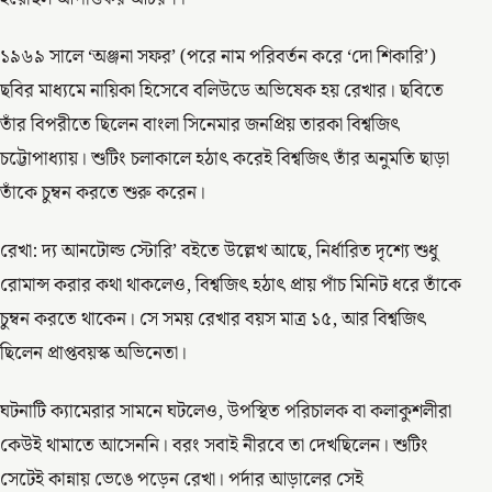
১৯৬৯ সালে ‘অঞ্জনা সফর’ (পরে নাম পরিবর্তন করে ‘দো শিকারি’)
ছবির মাধ্যমে নায়িকা হিসেবে বলিউডে অভিষেক হয় রেখার। ছবিতে
তাঁর বিপরীতে ছিলেন বাংলা সিনেমার জনপ্রিয় তারকা বিশ্বজিৎ
চট্টোপাধ্যায়। শুটিং চলাকালে হঠাৎ করেই বিশ্বজিৎ তাঁর অনুমতি ছাড়া
তাঁকে চুম্বন করতে শুরু করেন।
রেখা: দ্য আনটোল্ড স্টোরি’ বইতে উল্লেখ আছে, নির্ধারিত দৃশ্যে শুধু
রোমান্স করার কথা থাকলেও, বিশ্বজিৎ হঠাৎ প্রায় পাঁচ মিনিট ধরে তাঁকে
চুম্বন করতে থাকেন। সে সময় রেখার বয়স মাত্র ১৫, আর বিশ্বজিৎ
ছিলেন প্রাপ্তবয়স্ক অভিনেতা।
ঘটনাটি ক্যামেরার সামনে ঘটলেও, উপস্থিত পরিচালক বা কলাকুশলীরা
কেউই থামাতে আসেননি। বরং সবাই নীরবে তা দেখছিলেন। শুটিং
সেটেই কান্নায় ভেঙে পড়েন রেখা। পর্দার আড়ালের সেই