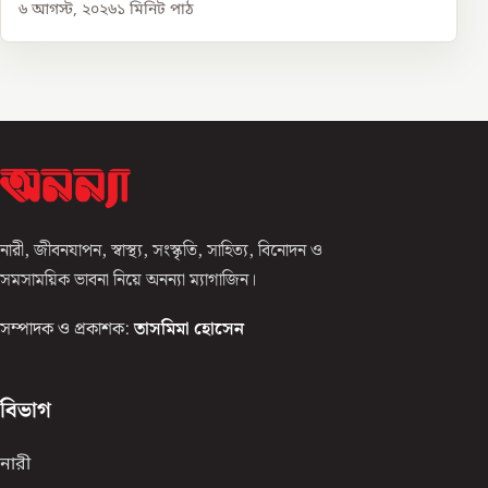
৬ আগস্ট, ২০২৬
১
মিনিট পাঠ
নারী, জীবনযাপন, স্বাস্থ্য, সংস্কৃতি, সাহিত্য, বিনোদন ও
সমসাময়িক ভাবনা নিয়ে অনন্যা ম্যাগাজিন।
সম্পাদক ও প্রকাশক:
তাসমিমা হোসেন
বিভাগ
নারী