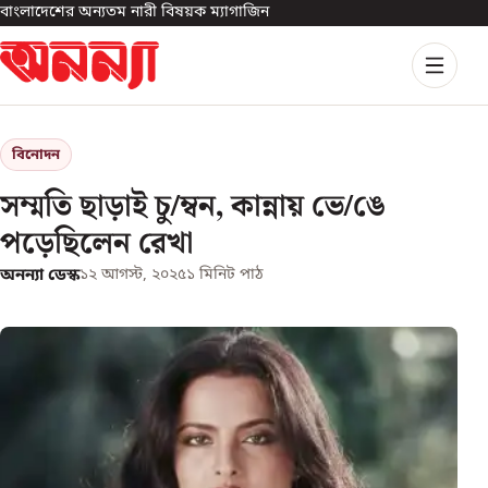
বাংলাদেশের অন্যতম নারী বিষয়ক ম্যাগাজিন
বিনোদন
সম্মতি ছাড়াই চু/ম্বন, কান্নায় ভে/ঙে
পড়েছিলেন রেখা
অনন্যা ডেস্ক
১২ আগস্ট, ২০২৫
১
মিনিট পাঠ