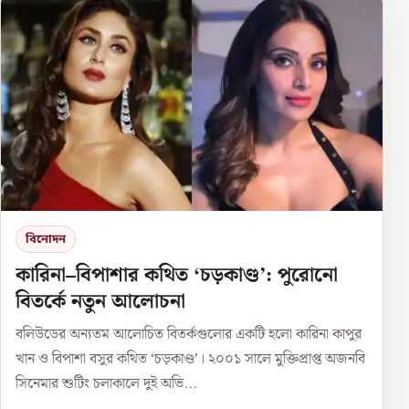
বিনোদন
কারিনা–বিপাশার কথিত ‘চড়কাণ্ড’: পুরোনো
বিতর্কে নতুন আলোচনা
বলিউডের অন্যতম আলোচিত বিতর্কগুলোর একটি হলো কারিনা কাপুর
খান ও বিপাশা বসুর কথিত ‘চড়কাণ্ড’। ২০০১ সালে মুক্তিপ্রাপ্ত অজনবি
সিনেমার শুটিং চলাকালে দুই অভি...