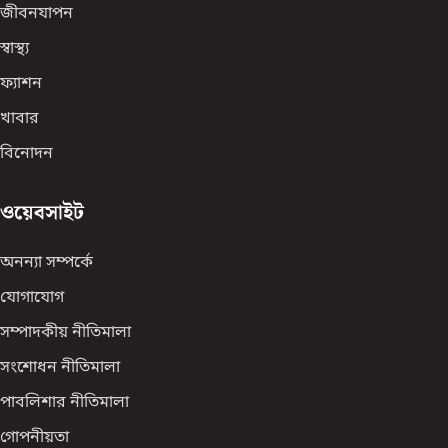
জীবনযাপন
স্বাস্থ্য
ফ্যাশন
খাবার
বিনোদন
ওয়েবসাইট
অনন্যা সম্পর্কে
যোগাযোগ
সম্পাদকীয় নীতিমালা
সংশোধন নীতিমালা
পাবলিশার নীতিমালা
গোপনীয়তা