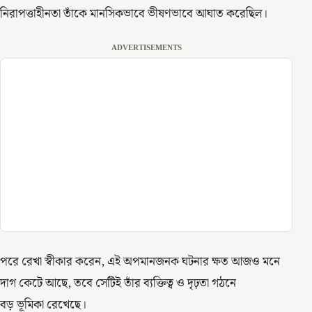
নিরাপত্তাহীনতা তাঁকে মানসিকভাবে ভীষণভাবে আঘাত করেছিল।
ADVERTISEMENTS
পরে রেখা স্বীকার করেন, এই অপমানজনক ঘটনার ক্ষত আজও মনে
দাগ কেটে আছে, তবে সেটিই তাঁর ব্যক্তিত্ব ও দৃঢ়তা গঠনে
বড় ভূমিকা রেখেছে।