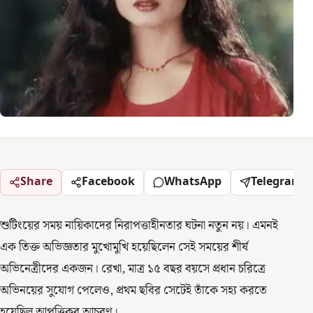
Share
Facebook
WhatsApp
Telegram
শুটিংয়ের সময় নায়িকাদের নিরাপত্তাহীনতার ঘটনা নতুন নয়। এমনই
এক তিক্ত অভিজ্ঞতার মুখোমুখি হয়েছিলেন সেই সময়ের শীর্ষ
অভিনেত্রীদের একজন। রেখা, মাত্র ১৫ বছর বয়সে প্রধান চরিত্রে
অভিনয়ের সুযোগ পেলেও, প্রথম ছবির সেটেই তাঁকে সহ্য করতে
হয়েছিল আপত্তিকর আচরণ।