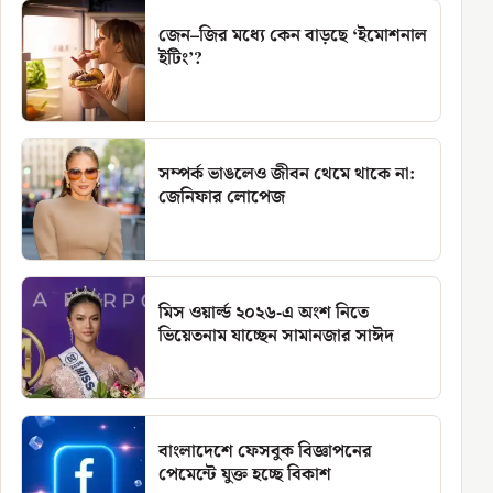
জেন–জির মধ্যে কেন বাড়ছে ‘ইমোশনাল
ইটিং’?
সম্পর্ক ভাঙলেও জীবন থেমে থাকে না:
জেনিফার লোপেজ
মিস ওয়ার্ল্ড ২০২৬-এ অংশ নিতে
ভিয়েতনাম যাচ্ছেন সামানজার সাঈদ
বাংলাদেশে ফেসবুক বিজ্ঞাপনের
পেমেন্টে যুক্ত হচ্ছে বিকাশ