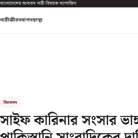
বাংলাদেশের অন্যতম নারী বিষয়ক ম্যাগাজিন
নারী
জীবনযাপন
স্বাস্থ্য
বিনোদন
সাইফ কারিনার সংসার ভাঙ্
পাকিস্তানি সাংবাদিকের দা