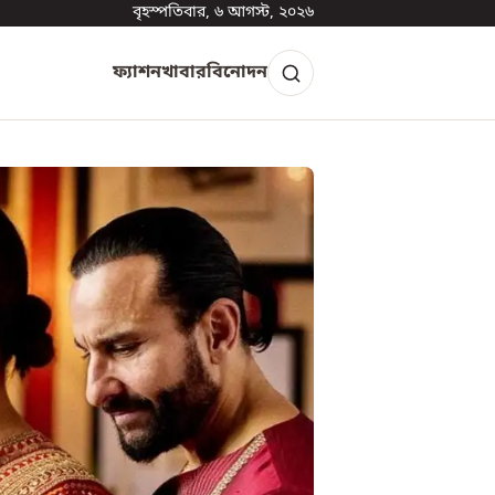
বৃহস্পতিবার, ৬ আগস্ট, ২০২৬
ফ্যাশন
খাবার
বিনোদন