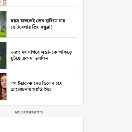
বয়স বাড়লেই কেন হারিয়ে যায়
ছোটবেলার প্রিয় বন্ধুরা?
ভারত মহাসাগরে সন্তানকে আঁকড়ে
ছুটছে এক মা ডলফিন
স্পাইডার-ম্যানের ভিলেন হয়ে
আলোচনায় স্যাডি সিঙ্ক
ADVERTISEMENTS