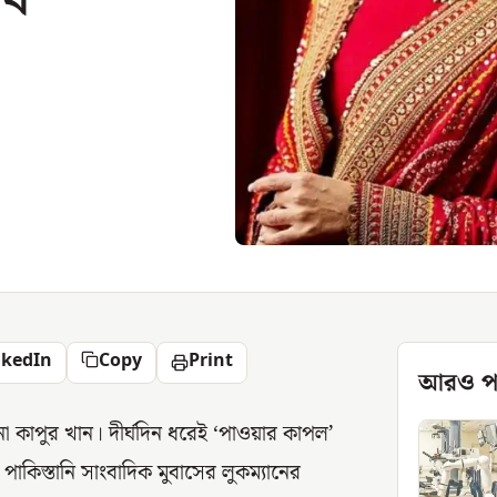
nkedIn
Copy
Print
আরও প
কাপুর খান। দীর্ঘদিন ধরেই ‘পাওয়ার কাপল’
াকিস্তানি সাংবাদিক মুবাসের লুকম্যানের