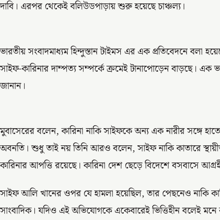
দাবি। এরপর থেকেই বলিউডপাড়ায় শুরু হয়েছে চাঞ্চল্য।
ভারতীয় সংবাদমাধ্যম হিন্দুস্তান টাইমস এর এক প্রতিবেদনে বলা হয়েছ
সাইফ-কারিনার দাম্পত্য সম্পর্কে ক্রমেই টানাপোড়েন বাড়ছে। এক ভ
জানান।
মুবাসেরের বলেন, কারিনা নাকি সাইফকে অন্য এক নারীর সঙ্গে হাত
অবনতি। শুধু তাই নয় তিনি আরও বলেন, সাইফ নাকি কাতারে স্থায়ী
কারিনার আপত্তি রয়েছে। কারিনা দেশ ছেড়ে বিদেশে বসবাসে আগ্র
সাইফ আলি খানের ওপর যে হামলা হয়েছিল, তার পেছনেও নাকি কা
সাংবাদিক। যদিও এই অভিযোগকে একেবারেই ভিত্তিহীন বলেই মন