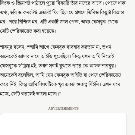
লিংক ও স্ক্রিনশট পাঠালে পুরো বিষয়টি তাঁর নজরে আসে। পেজে থাকা
তথ্য, ছবি ও কনটেন্ট এতটাই মিল ছিল যে প্রথমে তিনিও কিছুটা বিভ্রান্ত
হন। পরে নিশ্চিত হন, এটি একটি জাল পেজ, অথচ ফেসবুক থেকে
সেটি ভেরিফায়েড করা হয়েছে।
শাবনূর বলেন, “আমি আগে ফেসবুক ব্যবহার করতাম না, তখন
অনেকেই আমার নামে আইডি খুলেছিল। কিন্তু যখন আমি নিজেই
ফেসবুকে সক্রিয় হই, তখন সবাই বুঝতে পারে কে আসল শাবনূর।
অনেকেই বলেছিল, আমি যেন ফেসবুক আইডি বা পেজ ভেরিফায়েড
করে নিই, কিন্তু আমি বিষয়টিকে খুব একটা গুরুত্ব দিইনি। এখন মনে
হচ্ছে, সেটি করলেই ভালো হতো।”
ADVERTISEMENTS