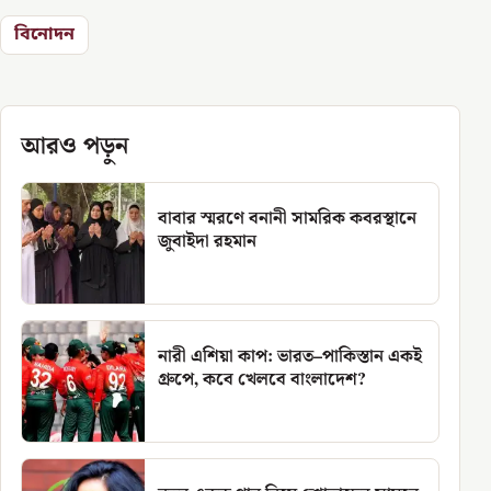
বিনোদন
আরও পড়ুন
বাবার স্মরণে বনানী সামরিক কবরস্থানে
জুবাইদা রহমান
নারী এশিয়া কাপ: ভারত–পাকিস্তান একই
গ্রুপে, কবে খেলবে বাংলাদেশ?