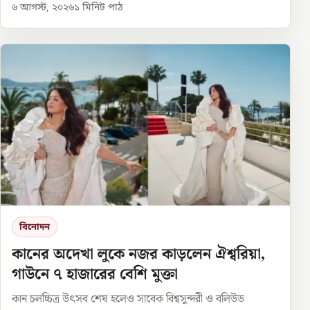
৬ আগস্ট, ২০২৬
১
মিনিট পাঠ
বিনোদন
কানের অদেখা লুকে নজর কাড়লেন ঐশ্বরিয়া,
গাউনে ৭ হাজারের বেশি মুক্তা
কান চলচ্চিত্র উৎসব শেষ হলেও সাবেক বিশ্বসুন্দরী ও বলিউড