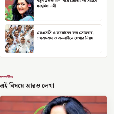
নতুন একক গান নিয়ে শ্রোতাদের সামনে
ফাহমিদা নবী
এসএসসি ও সমমানের ফল সোমবার,
এসএমএস ও অনলাইনে দেখার নিয়ম
সম্পর্কিত
এই বিষয়ে আরও লেখা