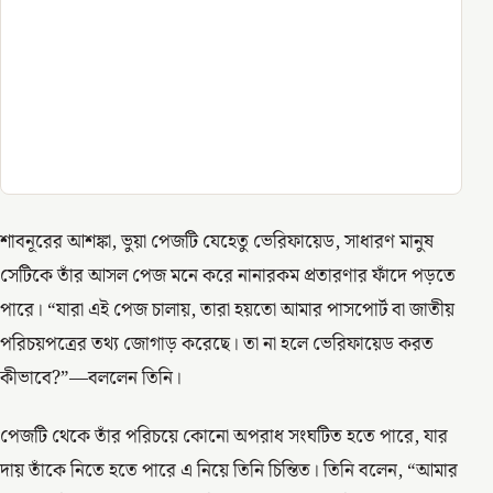
শাবনূরের আশঙ্কা, ভুয়া পেজটি যেহেতু ভেরিফায়েড, সাধারণ মানুষ
সেটিকে তাঁর আসল পেজ মনে করে নানারকম প্রতারণার ফাঁদে পড়তে
পারে। “যারা এই পেজ চালায়, তারা হয়তো আমার পাসপোর্ট বা জাতীয়
পরিচয়পত্রের তথ্য জোগাড় করেছে। তা না হলে ভেরিফায়েড করত
কীভাবে?”—বললেন তিনি।
পেজটি থেকে তাঁর পরিচয়ে কোনো অপরাধ সংঘটিত হতে পারে, যার
দায় তাঁকে নিতে হতে পারে এ নিয়ে তিনি চিন্তিত। তিনি বলেন, “আমার