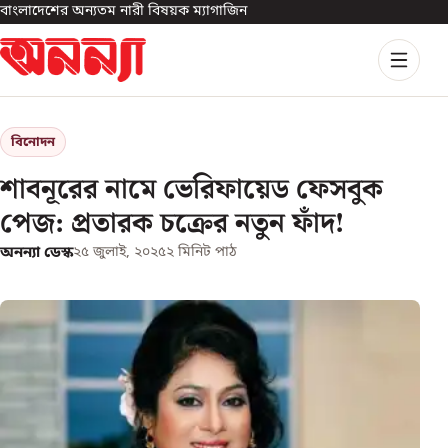
বাংলাদেশের অন্যতম নারী বিষয়ক ম্যাগাজিন
বিনোদন
শাবনূরের নামে ভেরিফায়েড ফেসবুক
পেজ: প্রতারক চক্রের নতুন ফাঁদ!
অনন্যা ডেস্ক
২৫ জুলাই, ২০২৫
২
মিনিট পাঠ