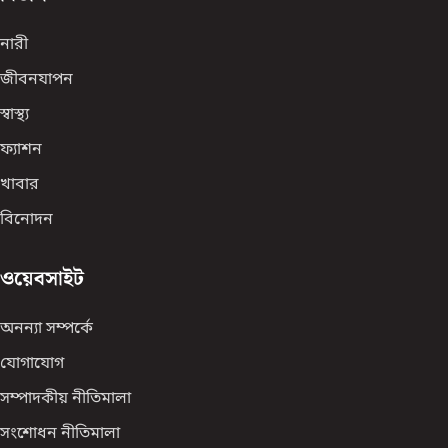
নারী
জীবনযাপন
স্বাস্থ্য
ফ্যাশন
খাবার
বিনোদন
ওয়েবসাইট
অনন্যা সম্পর্কে
যোগাযোগ
সম্পাদকীয় নীতিমালা
সংশোধন নীতিমালা