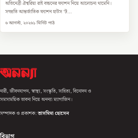
অভিনেত্রী ঐশ্বরিয়া রাই বচ্চনের ফ্যাশন নিয়ে আলোচনা থামেনি।
সম্প্রতি আন্তর্জাতিক ফ্যাশন হাউস ‘ট...
৬ আগস্ট, ২০২৬
১
মিনিট পাঠ
নারী, জীবনযাপন, স্বাস্থ্য, সংস্কৃতি, সাহিত্য, বিনোদন ও
সমসাময়িক ভাবনা নিয়ে অনন্যা ম্যাগাজিন।
সম্পাদক ও প্রকাশক:
তাসমিমা হোসেন
বিভাগ