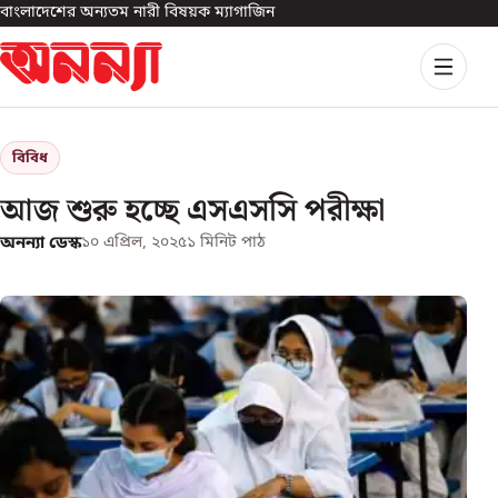
বাংলাদেশের অন্যতম নারী বিষয়ক ম্যাগাজিন
বিবিধ
আজ শুরু হচ্ছে এসএসসি পরীক্ষা
অনন্যা ডেস্ক
১০ এপ্রিল, ২০২৫
১
মিনিট পাঠ