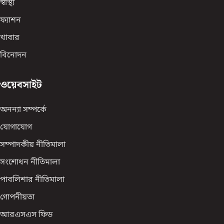
স্বাস্থ্য
ফ্যাশন
খাবার
বিনোদন
ওয়েবসাইট
অনন্যা সম্পর্কে
যোগাযোগ
সম্পাদকীয় নীতিমালা
সংশোধন নীতিমালা
পাবলিশার নীতিমালা
গোপনীয়তা
আরএসএস ফিড