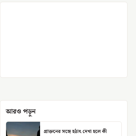
আরও পড়ুন
প্রাক্তনের সঙ্গে হঠাৎ দেখা হলে কী