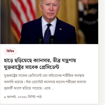
বিবিধ
হাড়ে ছড়িয়েছে ক্যানসার, তীব্র যন্ত্রণায়
যুক্তরাষ্ট্রের সাবেক প্রেসিডেন্ট
যুক্তরাষ্ট্রের সাবেক প্রেসিডেন্ট জো বাইডেনের শারীরিক অবস্থার
অবনতি হয়েছে। তাঁর প্রোস্টেট ক্যানসার হাড়সহ শরীরের অন্যান্য
দূরবর্তী অংশে ছড়িয়ে পড়েছে। এতে...
৯ আগস্ট, ২০২৬
১
মিনিট পাঠ