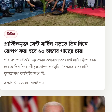
বিবিধ
প্লাস্টিকমুক্ত সেন্ট মার্টিন গড়তে তিন দিনে
রোপণ করা হবে ২০ হাজার গাছের চারা
পরিবেশ ও জীববৈচিত্র্য রক্ষায় কক্সবাজারের সেন্ট মার্টিন দ্বীপে শুরু
হয়েছে তিন দিনব্যাপী বৃক্ষরোপণ কর্মসূচি। ‘৫ বছরে ২৫ কোটি
বৃক্ষরোপণ’ কর্মসূচির অংশ হি...
৯ আগস্ট, ২০২৬
১
মিনিট পাঠ