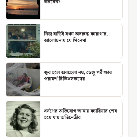
করবেন?
নিজ বাড়িই যখন অবরুদ্ধ কারাগার,
আলোচনায় যে সিনেমা
জ্বর হলে অবহেলা নয়, ডেঙ্গু পরীক্ষার
পরামর্শ চিকিৎসকদের
ধর্ষণের অভিযোগ আনায় ক্যারিয়ার শেষ
হয়ে যায় অভিনেত্রীর