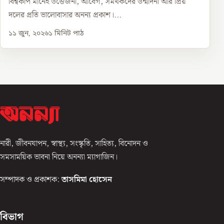
বিশ্বকাপ মানেই উত্তেজনা, আবেগ, সমর্থকদের উন্মাদনা আর প্রিয়
দলের প্রতি ভালোবাসার অনন্য প্রকাশ।...
১১ জুন, ২০২৬
১
মিনিট পাঠ
নারী, জীবনযাপন, স্বাস্থ্য, সংস্কৃতি, সাহিত্য, বিনোদন ও
সমসাময়িক ভাবনা নিয়ে অনন্যা ম্যাগাজিন।
সম্পাদক ও প্রকাশক:
তাসমিমা হোসেন
বিভাগ