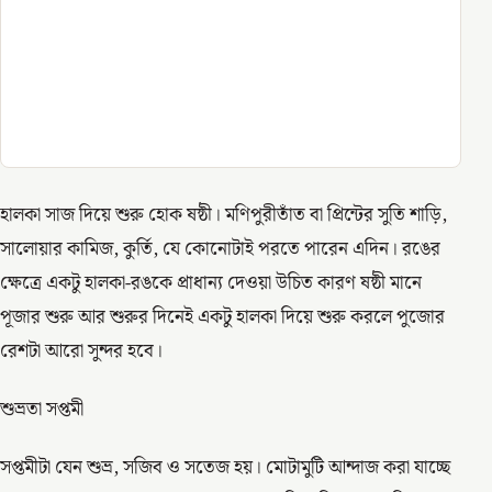
হালকা সাজ দিয়ে শুরু হোক ষষ্ঠী। মণিপুরীতাঁত বা প্রিন্টের সুতি শাড়ি,
সালোয়ার কামিজ, কুর্তি, যে কোনোটাই পরতে পারেন এদিন। রঙের
ক্ষেত্রে একটু হালকা-রঙকে প্রাধান্য দেওয়া উচিত কারণ ষষ্ঠী মানে
পূজার শুরু আর শুরুর দিনেই একটু হালকা দিয়ে শুরু করলে পুজোর
রেশটা আরো সুন্দর হবে।
শুভ্রতা সপ্তমী
সপ্তমীটা যেন শুভ্র, সজিব ও সতেজ হয়। মোটামুটি আন্দাজ করা যাচ্ছে