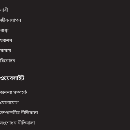
নারী
জীবনযাপন
স্বাস্থ্য
ফ্যাশন
খাবার
বিনোদন
ওয়েবসাইট
অনন্যা সম্পর্কে
যোগাযোগ
সম্পাদকীয় নীতিমালা
সংশোধন নীতিমালা