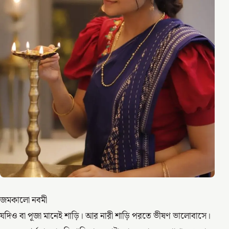
জমকালো নবমী
যদিও বা পূজা মানেই শাড়ি। আর নারী শাড়ি পরতে ভীষণ ভালোবাসে।