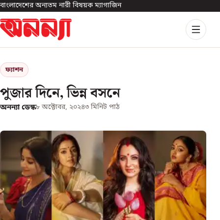
বাংলাদেশের অন্যতম নারী বিষয়ক ম্যাগাজিন
ফ্যাশন
পুজার দিনে, ভিন্ন বসনে
অনন্যা ডেস্ক
৮ অক্টোবর, ২০২৪
৩
মিনিট পাঠ