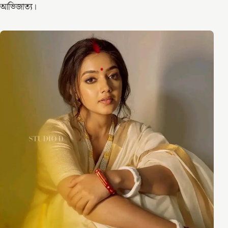
আভিজাত্য।