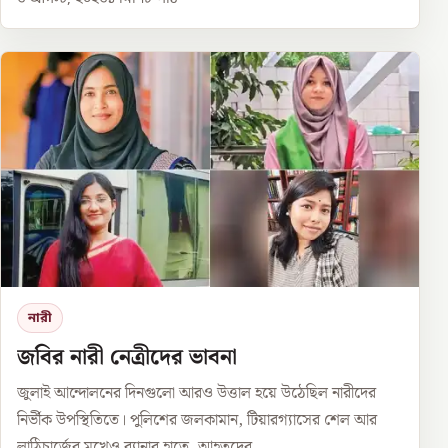
নারী
জবির নারী নেত্রীদের ভাবনা
জুলাই আন্দোলনের দিনগুলো আরও উত্তাল হয়ে উঠেছিল নারীদের
নির্ভীক উপস্থিতিতে। পুলিশের জলকামান, টিয়ারগ্যাসের শেল আর
লাঠিচার্জের মুখেও ব্যানার হাতে, আহতদের...