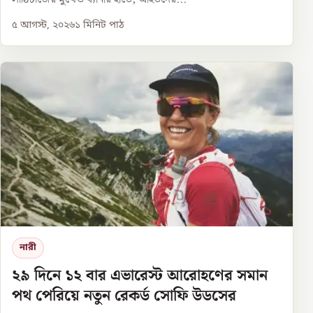
৫ আগস্ট, ২০২৬
১
মিনিট পাঠ
নারী
২৯ দিনে ১২ বার এভারেস্ট আরোহণের সমান
পথ পেরিয়ে নতুন রেকর্ড সোফি উডসের