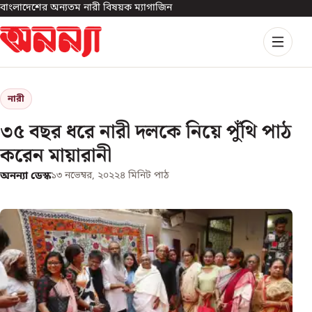
বাংলাদেশের অন্যতম নারী বিষয়ক ম্যাগাজিন
নারী
৩৫ বছর ধরে নারী দলকে নিয়ে পুঁথি পাঠ
করেন মায়ারানী
অনন্যা ডেস্ক
১৩ নভেম্বর, ২০২২
৪
মিনিট পাঠ