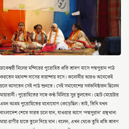
ঢাকেশ্বরী মিলের মন্দিরের পুরোহিত প্রতি শ্রাবণ মাসে পদ্মপুরান পাঠ
করতেন মহানন্দ দাসের বারান্দায় বসে। কলোনীর আরও অনেকেই
চলে আসতেন সেই পাঠ শুনতে। সেই সমাবেশের সর্বকনিষ্ঠজন ছিলেন
মায়ারানী। পুরোহিতের সঙ্গে কণ্ঠ মিলিয়ে সুর তুলতেন। ছোট মেয়েটার
এমন আগ্রহ পুরোহিতের মনোযোগ কেড়েছিল। তাই, তিনি যখন
বাংলাদেশ শেষে ভারত চলে যান, যাওয়ার আগে ‘পদ্মপুরান’ গ্রন্থখানা
মায়া রাণীর হাতে তুলে দিয়ে যান। বলেন, এখন থেকে তুমি প্রতি শ্রাবণ