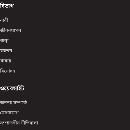
বিভাগ
নারী
জীবনযাপন
স্বাস্থ্য
ফ্যাশন
খাবার
বিনোদন
ওয়েবসাইট
অনন্যা সম্পর্কে
যোগাযোগ
সম্পাদকীয় নীতিমালা