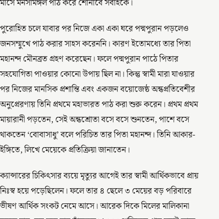
মাসে মনসামঙ্গল পাঠ করে শোনাবে সবাইকে।
পুরোহিত চলে যাবার পর নিজে একা একা ঘরে পদ্মপুরান পড়লেও
জনসম্মুখে পাঠ করার সাহস করেননি। কারণ ইতোমধ্যে তার পিতা
মহানন্দ মৌনব্রত গ্রহণ করেছেন। ফলে পদ্মপুরান পাঠে পিতার
সহযোগিতা পাওয়ার কোনো উপায় ছিল না। কিন্তু স্বামী মারা যাওয়ার
পর নিজের মানসিক প্রশান্তি এবং একজন বয়োজেষ্ঠ অন্ধপ্রতিবেশীর
অনুপ্রেরণায় তিনি প্রথমে মহাভারত পাঠ করা শুরু করেন। প্রথম প্রথম
মায়ারানী পড়তেন, সেই অন্ধশ্রোতা বসে বসে শুনতেন, পাশে বসে
থাকতেন ‘বোবাসাধু’ বলে পরিচিত তার পিতা মহানন্দ। তিনি আকার-
ইঙ্গিতে, লিখে মেয়েকে প্রতিক্রিয়া জানাতেন।
ক্যান্সারের চিকিৎসার ব্যয়ে মৃত্যুর আগেই তার স্বামী আর্থিকভাবে প্রায়
নিঃস্ব হয়ে পড়েছিলেন। ফলে তার ৪ ছেলে ৩ মেয়ের বড় পরিবারে
ভীষণ আর্থিক সংকট নেমে আসে। আরেক দিকে মিলের মালিকানা