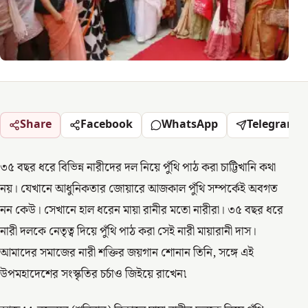
Share
Facebook
WhatsApp
Telegram
৩৫ বছর ধরে বিভিন্ন নারীদের দল নিয়ে পুঁথি পাঠ করা চাট্টিখানি কথা
নয়। যেখানে আধুনিকতার জোয়ারে আজকাল পুঁথি সম্পর্কেই অবগত
নন কেউ। সেখানে হাল ধরেন মায়া রানীর মতো নারীরা। ৩৫ বছর ধরে
নারী দলকে নেতৃত্ব দিয়ে পুঁথি পাঠ করা সেই নারী মায়ারানী দাস।
আমাদের সমাজের নারী শক্তির জয়গান শোনান তিনি, সঙ্গে এই
উপমহাদেশের সংস্কৃতির চর্চাও জিইয়ে রাখেন৷