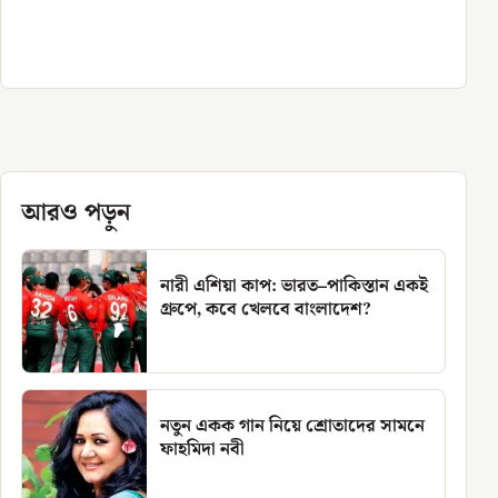
আরও পড়ুন
নারী এশিয়া কাপ: ভারত–পাকিস্তান একই
গ্রুপে, কবে খেলবে বাংলাদেশ?
নতুন একক গান নিয়ে শ্রোতাদের সামনে
ফাহমিদা নবী