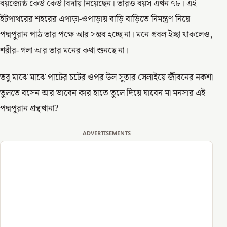
বয়জ্যেষ্ঠ কেউ কেউ বিদায় নিয়েছেন। তারও বয়স এখন ৭৮। এই
ইটপাথরের শহরের এপাড়া-ওপাড়ায় বাড়ি বাড়িতে নিমন্ত্রণ নিয়ে
পদ্মপুরান পাঠ তার পক্ষে আর সম্ভব হচ্ছে না। মনে প্রবল ইচ্ছা থাকলেও,
শরীর- গলা আর তার মনের কথা শুনছে না।
তবু মাঝে মাঝে পাটের চটের ওপর উল সুতার সেলাইয়ে জীবনের নকশা
তুলতে বসেন আর ভাবেন কার হাতে তুলে দিয়ে যাবেন মা মনসার এই
পদ্মপুরান গ্রন্থখানা?
ADVERTISEMENTS