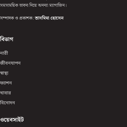
সমসাময়িক ভাবনা নিয়ে অনন্যা ম্যাগাজিন।
সম্পাদক ও প্রকাশক:
তাসমিমা হোসেন
বিভাগ
নারী
জীবনযাপন
স্বাস্থ্য
ফ্যাশন
খাবার
বিনোদন
ওয়েবসাইট