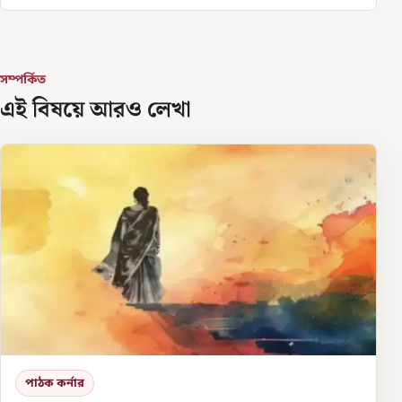
সম্পর্কিত
এই বিষয়ে আরও লেখা
পাঠক কর্নার