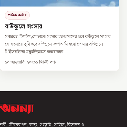
পাঠক কর্নার
বাউন্ডুলে সংসার
সবারতো টিপটপ,গোছানো সংসার হয়আমাদের হবে বাউন্ডুলে সংসার।
সে সংসারে তুমি হবে বাউন্ডুলে কর্তাআমি হবো তোমার বাউন্ডুলে
গিন্নীসবাইতো মধুচন্দ্রিমাতে কক্সবাজার...
১০ জানুয়ারি, ২০২৬
১
মিনিট পাঠ
নারী, জীবনযাপন, স্বাস্থ্য, সংস্কৃতি, সাহিত্য, বিনোদন ও