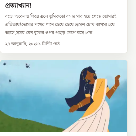
প্রত্যাখ্যান!
বড়ো অবেলায় ফিরে এলে তুমিকতো বসন্ত পার হয়ে গেছে তোমারই
প্রতিক্ষায়!তোমার পথের পানে চেয়ে চেয়ে ক্রমশ চোখ ঝাপসা হয়ে
আসে,সময় যেন বুকের ওপর পাহাড় চেপে বসে।এভ...
২৭ জানুয়ারি, ২০২৬
১
মিনিট পাঠ