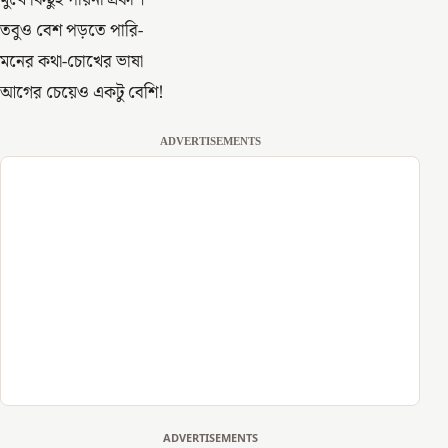
মুখে কিছুই পায়না প্রকাশ
তবুও বেশ পড়তে পারি-
মনের কথা-চোখের ভাষা
আগের চেয়েও একটু বেশি!
ADVERTISEMENTS
ADVERTISEMENTS