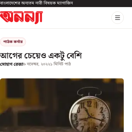
বাংলাদেশের অন্যতম নারী বিষয়ক ম্যাগাজিন
পাঠক কর্নার
আগের চেয়েও একটু বেশি
সোহাগ রেজা
৬ নভেম্বর, ২০২২
১
মিনিট পাঠ