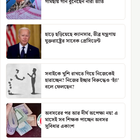
গামছায় গান বুনেছেন নারী তাঁতি
হাড়ে ছড়িয়েছে ক্যানসার, তীব্র যন্ত্রণায়
যুক্তরাষ্ট্রের সাবেক প্রেসিডেন্ট
সবাইকে খুশি রাখতে গিয়ে নিজেকেই
হারাচ্ছেন? নিজের ইচ্ছার বিরুদ্ধেও ‘হ্যাঁ’
বলে ফেলছেন?
অবসরের পর আর দীর্ঘ অপেক্ষা নয়! এ
মাসেই সব শিক্ষক পাচ্ছেন অবসর
সুবিধার একাংশ