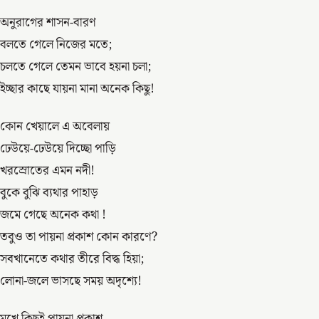
অনুরাগের শাসন-বারণ
বলতে গেলে নিজের মতে;
চলতে গেলে তেমন ভাবে হয়না চলা;
ইচ্ছার কাছে যায়না মানা অনেক কিছু!
কোন খেয়ালে এ অবেলায়
ঢেউয়ে-ঢেউয়ে দিচ্ছো পাড়ি
খরস্রোতের এমন নদী!
বুকে বুঝি ব্যথার পাহাড়
জমে গেছে অনেক কথা !
তবুও তা পায়না প্রকাশ কোন কারণে?
সবখানেতে কথার তীরে বিদ্ধ হিয়া;
লোনা-জলে ভাসছে সময় অদৃশ্যে!