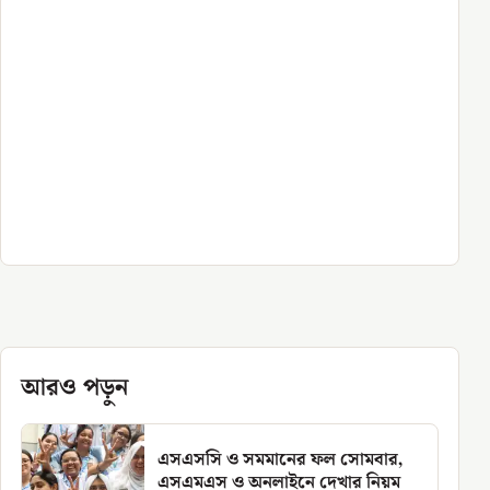
আরও পড়ুন
এসএসসি ও সমমানের ফল সোমবার,
এসএমএস ও অনলাইনে দেখার নিয়ম