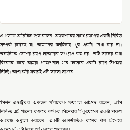
এ প্রসঙ্গে আরিফিন শুভ বলেন, অ্যাকশনের সাথে র‍্যাপের একটা নিবিড়
সম্পর্ক রয়েছে যা, আমাদের চলচ্চিত্রে খুব একটা দেখা যায় না।
অন্যদিকে দেশের র‍্যাপ লাভারের সংখ্যাও কম নয়। তাই তাদের কথা
বিবেচনা করে আমরা প্রমোশনাল গান হিসেবে একটি র‍্যাপ উপহার
দিচ্ছি। আশা করি সবারই এটা ভালো লাগবে।
‘মিশন এক্সট্রিম’র অন্যতম পরিচালক ফয়সাল আহমদ বলেন, আমি
নিশ্চিত এই গানের মাধ্যমে দর্শকরা সিনেমার সিকুয়েন্সের একটা দারুণ
আমেজ অনুভব করবেন। একটি আন্তর্জাতিক মানের গান হিসেবে
অনেকেই এটা নিয়ে গর্ব করতে পারবেন।