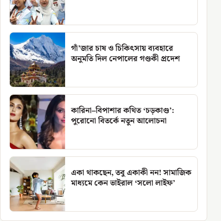
গাঁ’জার চাষ ও চিকিৎসায় ব্যবহারে
অনুমতি দিল নেপালের গণ্ডকী প্রদেশ
কারিনা–বিপাশার কথিত ‘চড়কাণ্ড’:
পুরোনো বিতর্কে নতুন আলোচনা
একা থাকছেন, তবু একাকী নন! সামাজিক
মাধ্যমে কেন ভাইরাল ‘সলো লাইফ’