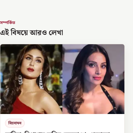
সম্পর্কিত
এই বিষয়ে আরও লেখা
বিনোদন