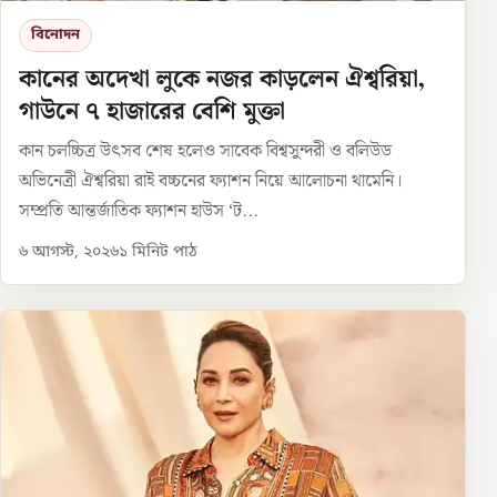
বিনোদন
কানের অদেখা লুকে নজর কাড়লেন ঐশ্বরিয়া,
গাউনে ৭ হাজারের বেশি মুক্তা
কান চলচ্চিত্র উৎসব শেষ হলেও সাবেক বিশ্বসুন্দরী ও বলিউড
অভিনেত্রী ঐশ্বরিয়া রাই বচ্চনের ফ্যাশন নিয়ে আলোচনা থামেনি।
সম্প্রতি আন্তর্জাতিক ফ্যাশন হাউস ‘ট...
৬ আগস্ট, ২০২৬
১
মিনিট পাঠ