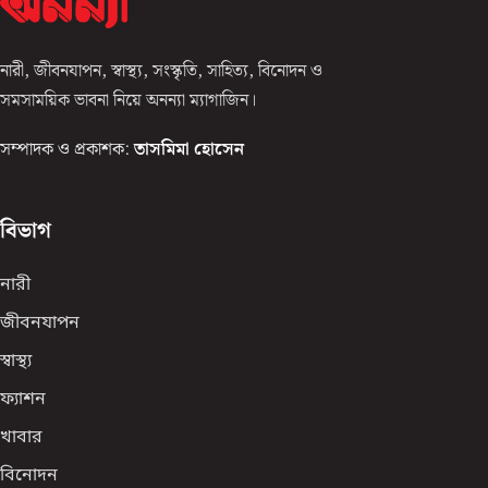
নারী, জীবনযাপন, স্বাস্থ্য, সংস্কৃতি, সাহিত্য, বিনোদন ও
সমসাময়িক ভাবনা নিয়ে অনন্যা ম্যাগাজিন।
সম্পাদক ও প্রকাশক:
তাসমিমা হোসেন
বিভাগ
নারী
জীবনযাপন
স্বাস্থ্য
ফ্যাশন
খাবার
বিনোদন