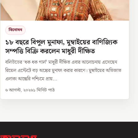
বিনোদন
১৮ বছরে বিপুল মুনাফা, মুম্বাইয়ের বাণিজ্যিক
সম্পত্তি বিক্রি করলেন মাধুরী দীক্ষিত
বলিউডের ‘ধক ধক গার্ল’ মাধুরী দীক্ষিত এবার আলোচনায় এসেছেন
রিয়েল এস্টেটে বড় অঙ্কের মুনাফা করার কারণে। মুম্বাইয়ের অভিজাত
এলাকা আন্ধেরি পশ্চিমে প্রায়...
৬ আগস্ট, ২০২৬
১
মিনিট পাঠ