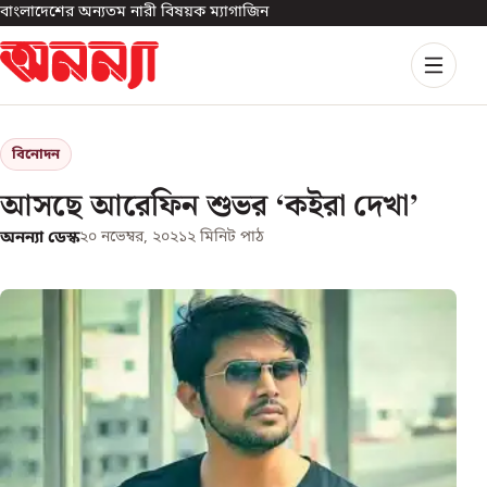
বাংলাদেশের অন্যতম নারী বিষয়ক ম্যাগাজিন
বিনোদন
আসছে আরেফিন শুভর ‘কইরা দেখা’
অনন্যা ডেস্ক
২০ নভেম্বর, ২০২১
২
মিনিট পাঠ