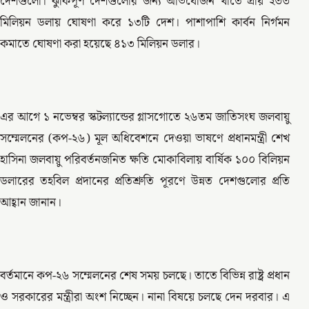
দেশগুলো। ঝুঁকিপূর্ণ দেশগুলোর জন্য অভিযোজন খাতে প্রায় ২৩৩
মিলিয়ন ডলায় ঘোষণা করে ১৩টি দেশ। পাশাপাশি কার্বন নির্গমন
কমাতে ঘোষণা করা হয়েছে ৪১৩ মিলিয়ন ডলার।
এর আগে ১ নভেম্বর স্কটল্যান্ডের গ্লাসগোতে ২৬তম জাতিসংঘ জলবায়ু
সম্মেলনের (কপ-২৬) মূল অধিবেশনে দেওয়া ভাষণে প্রধানমন্ত্রী শেখ
হাসিনা জলবায়ু পরিবর্তনজনিত ক্ষতি মোকাবিলায় বার্ষিক ১০০ বিলিয়ন
ডলারের তহবিল প্রদানের প্রতিশ্রুতি পূরণে উন্নত দেশগুলোর প্রতি
আহ্বান জানান।
বর্তমানে কপ-২৬ সম্মেলনের শেষ সময় চলছে। তাতে বিভিন্ন রাষ্ট্র প্রধান
ও সরকারের মন্ত্রীরা অংশ নিচ্ছেন। নানা বিষয়ে চলছে দেন দরবার। এ