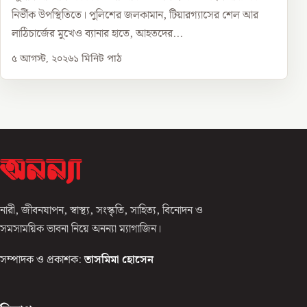
নির্ভীক উপস্থিতিতে। পুলিশের জলকামান, টিয়ারগ্যাসের শেল আর
লাঠিচার্জের মুখেও ব্যানার হাতে, আহতদের...
৫ আগস্ট, ২০২৬
১
মিনিট পাঠ
নারী, জীবনযাপন, স্বাস্থ্য, সংস্কৃতি, সাহিত্য, বিনোদন ও
সমসাময়িক ভাবনা নিয়ে অনন্যা ম্যাগাজিন।
সম্পাদক ও প্রকাশক:
তাসমিমা হোসেন