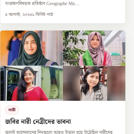
সংরক্ষণবিষয়ক প্রতিষ্ঠান Geographe Ma...
৫ আগস্ট, ২০২৬
১
মিনিট পাঠ
নারী
জবির নারী নেত্রীদের ভাবনা
জুলাই আন্দোলনের দিনগুলো আরও উত্তাল হয়ে উঠেছিল নারীদের