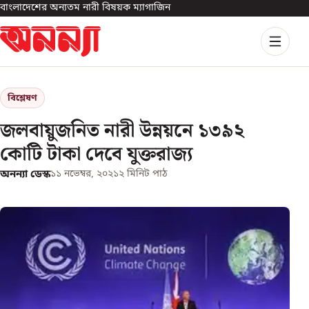
বাংলাদেশের অন্যতম নারী বিষয়ক ম্যাগাজিন
বিশ্লেষণ
জলবায়ুজনিত নারী উন্নয়নে ১৩৯২
কোটি টাকা দেবে যুক্তরাজ্য
অনন্যা ডেস্ক
১১ নভেম্বর, ২০২১
২
মিনিট পাঠ