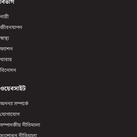
বিভাগ
নারী
জীবনযাপন
স্বাস্থ্য
ফ্যাশন
খাবার
বিনোদন
ওয়েবসাইট
অনন্যা সম্পর্কে
যোগাযোগ
সম্পাদকীয় নীতিমালা
সংশোধন নীতিমালা