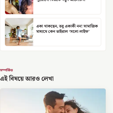
একা থাকছেন, তবু একাকী নন! সামাজিক
মাধ্যমে কেন ভাইরাল ‘সলো লাইফ’
সম্পর্কিত
এই বিষয়ে আরও লেখা