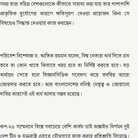
সময় তারা দরিদ্র দেশগুলোকে কীভাবে সাহায্য করা যায় তার পাশাপাশি
প্রাকৃতিক দুর্যোগের কারণে ক্ষতিপূরণ দেওয়া প্রয়োজন কিনা সে
বিষয়েও সিদ্ধান্ত নেওয়ার কাজ করছেন।
পরিবেশ বিশেষজ্ঞ ড. আতিক রহমান বলেন, বিশ্ব নেতারা অর্থ দিতে চান
তবে তা কোন খাতে কিভাবে খরচ হবে তা নির্দিষ্ট করতে হবে। বড়
অর্থায়ন পেতে হলে বিজ্ঞানভিত্তিক গবেষণা করে তদবির আরো
জোরদার করতে হবে। আর বাংলাদেশের বলিষ্ঠ নেতৃত্ব ও জোরালো
দাবির কারণেই এই অর্থ আদায় সম্ভব হয়েছে।
কপ-২৬ সম্মেলনে বিশ্বে সবচেয়ে বেশি কার্বন ডাই অক্সাইড নির্গমন দুই
দেশ চীন ও যুক্তরাষ্ট্র এবারে যৌথভাবে কাজ করার প্রতিশ্রুতি দিয়েছে।